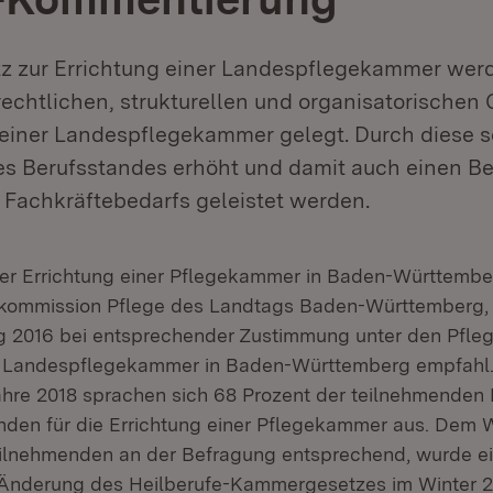
z zur Errichtung einer Landespflegekammer wer
echtlichen, strukturellen und organisatorischen
einer Landespflegekammer gelegt. Durch diese so
des Berufsstandes erhöht und damit auch einen Be
 Fachkräftebedarfs geleistet werden.
er Errichtung einer Pflegekammer in Baden-Württembe
ekommission Pflege des Landtags Baden-Württemberg, 
 2016 bei entsprechender Zustimmung unter den Pfleg
er Landespflegekammer in Baden-Württemberg empfahl.
hre 2018 sprachen sich 68 Prozent der teilnehmenden 
den für die Errichtung einer Pflegekammer aus. Dem
eilnehmenden an der Befragung entsprechend, wurde e
Änderung des Heilberufe-Kammergesetzes im Winter 