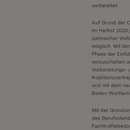
vorbereitet.
Auf Grund der 
im Herbst 2020 
zahlreicher Vor
möglich. Mit de
Phase der Einfü
vorzuschalten u
Vorbereitungs-
Koalitionsvertr
und mit dem neu
Baden-Württemb
Mit der Gründung
des Berufsstand
Fachkräftebedarf