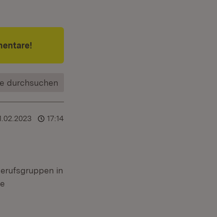
mentare!
e durchsuchen
1.02.2023
17:14
Berufsgruppen in
te