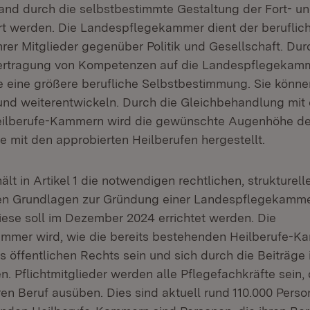
and durch die selbstbestimmte Gestaltung der Fort- u
rt werden. Die Landespflegekammer dient der beruflic
hrer Mitglieder gegenüber Politik und Gesellschaft. Dur
bertragung von Kompetenzen auf die Landespflegekamm
e eine größere berufliche Selbstbestimmung. Sie können
 und weiterentwickeln. Durch die Gleichbehandlung mit 
ilberufe-Kammern wird die gewünschte Augenhöhe de
e mit den approbierten Heilberufen hergestellt.
lt in Artikel 1 die notwendigen rechtlichen, strukturel
hen Grundlagen zur Gründung einer Landespflegekamme
ese soll im Dezember 2024 errichtet werden. Die
mer wird, wie die bereits bestehenden Heilberufe-K
 öffentlichen Rechts sein und sich durch die Beiträge i
en. Pflichtmitglieder werden alle Pflegefachkräfte sein,
en Beruf ausüben. Dies sind aktuell rund 110.000 Perso