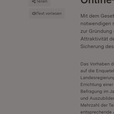
Teilen
Text vorlesen
Mit dem Geset
notwendigen r
zur Gründung 
Attraktivität 
Sicherung des
Das Vorhaben d
auf die Enquet
Landesregierung
Errichtung ein
Befragung im Ja
und Auszubilden
Mehrzahl der T
entsprechende 