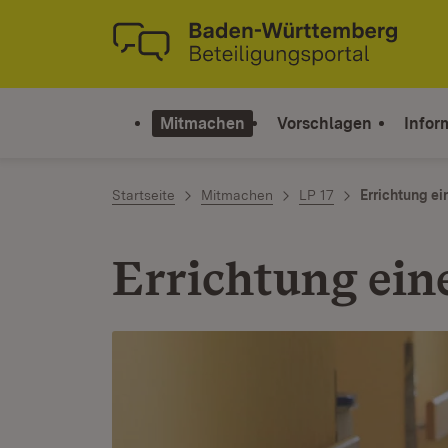
Zum Inhalt springen
Link zur Startseite
Mitmachen
Vorschlagen
Infor
Startseite
Mitmachen
LP 17
Errichtung e
Errichtung ei