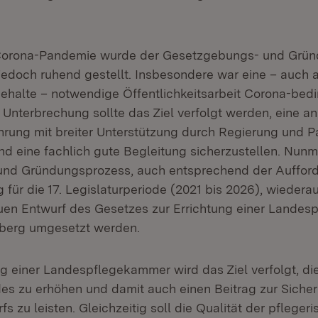
Corona-Pandemie wurde der Gesetzgebungs- und Grü
jedoch ruhend gestellt. Insbesondere war eine – auch 
behalte – notwendige Öffentlichkeitsarbeit Corona-bedi
r Unterbrechung sollte das Ziel verfolgt werden, eine
hrung mit breiter Unterstützung durch Regierung und P
nd eine fachlich gute Begleitung sicherzustellen. Nunm
 und Gründungsprozess, auch entsprechend der Auffor
ag für die 17. Legislaturperiode (2021 bis 2026), wiede
en Entwurf des Gesetzes zur Errichtung einer Landes
erg umgesetzt werden.
 einer Landespflegekammer wird das Ziel verfolgt, die 
es zu erhöhen und damit auch einen Beitrag zur Siche
s zu leisten. Gleichzeitig soll die Qualität der pfleger