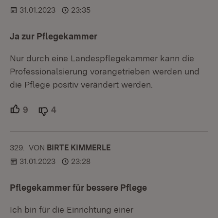
31.01.2023
23:35
Ja zur Pflegekammer
Nur durch eine Landespflegekammer kann die
Professionalsierung vorangetrieben werden und
die Pflege positiv verändert werden.
9
Unterstützer.
4
Ablehner.
329.
KOMMENTAR
VON
:
BIRTE KIMMERLE
31.01.2023
23:28
Pflegekammer für bessere Pflege
Ich bin für die Einrichtung einer