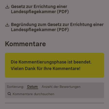
Download:
Gesetz zur Errichtung einer
Landespflegekammer (PDF)
(Öffnet in neuem Fe
Download:
Begründung zum Gesetz zur Errichtung einer
Landespflegekammer (PDF)
(Öffnet in neuem Fe
Kommentare
Die Kommentierungsphase ist beendet.
Vielen Dank für Ihre Kommentare!
Sortierung:
Datum
Anzahl der Bewertungen
Kommentare durchsuchen