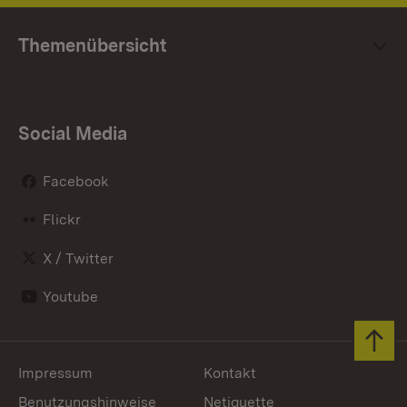
Themenübersicht
Social Media
Facebook
Flickr
X / Twitter
Youtube
Zum 
Impressum
Kontakt
Benutzungshinweise
Netiquette