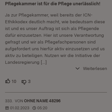
Pflegekammer ist für die Pflege unerlässlich!
Ja zur Pflegekammer, weil bereits der ICN-
Ethikkodex deutlich macht, wie bedeutsam diese
ist und es unser Auftrag ist sich als Pflegende
dafür einzusetzen. Hier ist unsere Verantwortung
gefragt und wir als Pflegefachpersonen sind
aufgefordert uns hierfür aktiv einzusetzen und us
aktiv zu beteiligen. Nutzen wir die Initiative der
Landesregierung
[…]
Weiterlesen
10
Unterstützer.
3
Ablehner.
333.
KOMMENTAR
VON
:
OHNE NAME 48296
01.02.2023
05:20