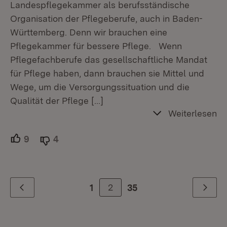
Landespflegekammer als berufsständische
Organisation der Pflegeberufe, auch in Baden-
Württemberg. Denn wir brauchen eine
Pflegekammer für bessere Pflege. Wenn
Pflegefachberufe das gesellschaftliche Mandat
für Pflege haben, dann brauchen sie Mittel und
Wege, um die Versorgungssituation und die
Qualität der Pflege
[…]
Weiterlesen
9
Unterstützer.
4
Ablehner.
2
1
35
Zurück
Weiter