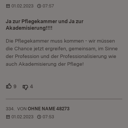
01.02.2023
07:57
Ja zur Pflegekammer und Ja zur
Akademisierung!!!!
Die Pflegekammer muss kommen - wir müssen
die Chance jetzt ergreifen, gemeinsam, im Sinne
der Profession und der Professionalisierung wie
auch Akademisierung der Pflege!
9
Unterstützer.
4
Ablehner.
334.
KOMMENTAR
VON
:
OHNE NAME 48273
01.02.2023
07:53