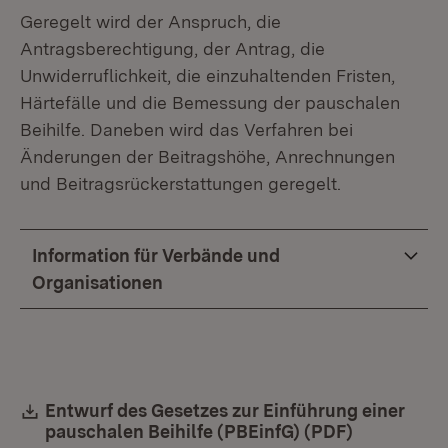
Geregelt wird der Anspruch, die
Antragsberechtigung, der Antrag, die
Unwiderruflichkeit, die einzuhaltenden Fristen,
Härtefälle und die Bemessung der pauschalen
Beihilfe. Daneben wird das Verfahren bei
Änderungen der Beitragshöhe, Anrechnungen
und Beitragsrückerstattungen geregelt.
Information für Verbände und
Organisationen
Download:
Entwurf des Gesetzes zur Einführung einer
pauschalen Beihilfe (PBEinfG) (PDF)
(Öffnet in