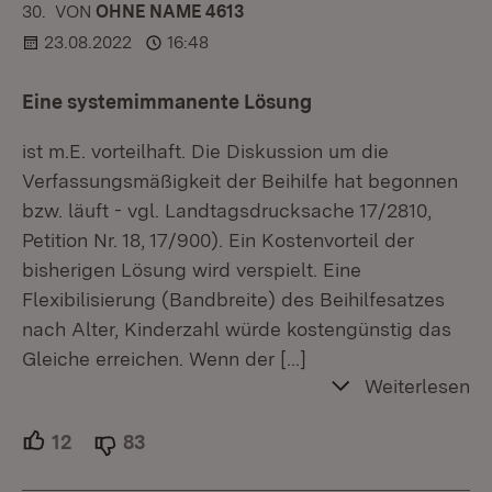
30.
KOMMENTAR
VON
:
OHNE NAME 4613
23.08.2022
16:48
Eine systemimmanente Lösung
ist m.E. vorteilhaft. Die Diskussion um die
Verfassungsmäßigkeit der Beihilfe hat begonnen
bzw. läuft - vgl. Landtagsdrucksache 17/2810,
Petition Nr. 18, 17/900). Ein Kostenvorteil der
bisherigen Lösung wird verspielt. Eine
Flexibilisierung (Bandbreite) des Beihilfesatzes
nach Alter, Kinderzahl würde kostengünstig das
Gleiche erreichen. Wenn der
[…]
Weiterlesen
12
Unterstützer.
83
Ablehner.