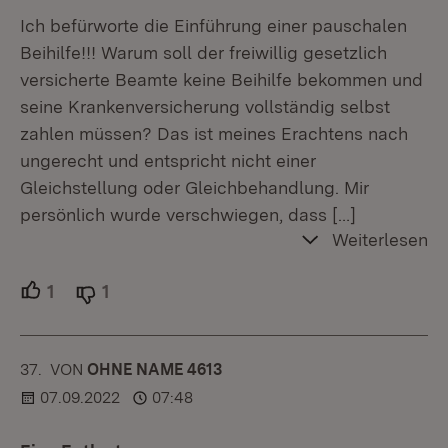
Ich befürworte die Einführung einer pauschalen
Beihilfe!!! Warum soll der freiwillig gesetzlich
versicherte Beamte keine Beihilfe bekommen und
seine Krankenversicherung vollständig selbst
zahlen müssen? Das ist meines Erachtens nach
ungerecht und entspricht nicht einer
Gleichstellung oder Gleichbehandlung. Mir
persönlich wurde verschwiegen, dass
[…]
Weiterlesen
1
Unterstützer.
1
Ablehner.
37.
KOMMENTAR
VON
:
OHNE NAME 4613
07.09.2022
07:48