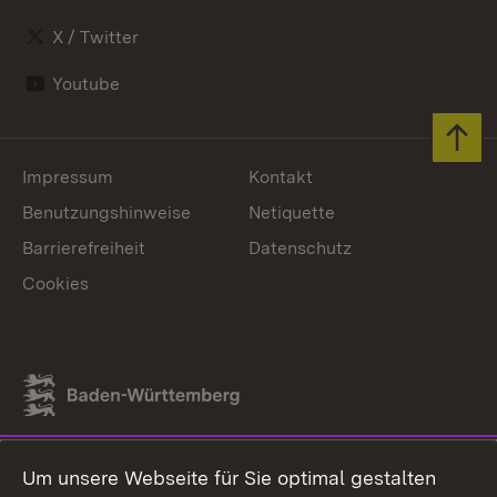
X / Twitter
Youtube
Zum 
Impressum
Kontakt
Benutzungshinweise
Netiquette
Barrierefreiheit
Datenschutz
Cookies
Link zum Landesportal
Um unsere Webseite für Sie optimal gestalten