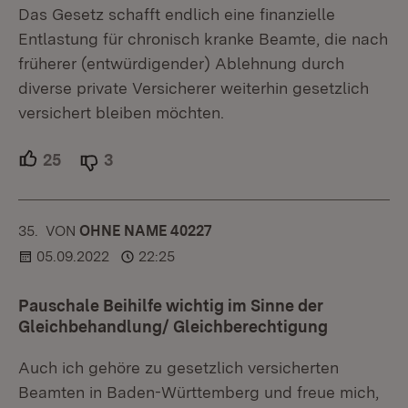
Das Gesetz schafft endlich eine finanzielle
Entlastung für chronisch kranke Beamte, die nach
früherer (entwürdigender) Ablehnung durch
diverse private Versicherer weiterhin gesetzlich
versichert bleiben möchten.
25
Unterstützer.
3
Ablehner.
35.
KOMMENTAR
VON
:
OHNE NAME 40227
05.09.2022
22:25
Pauschale Beihilfe wichtig im Sinne der
Gleichbehandlung/ Gleichberechtigung
Auch ich gehöre zu gesetzlich versicherten
Beamten in Baden-Württemberg und freue mich,