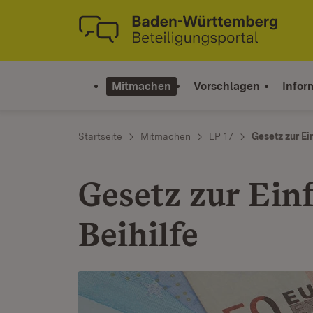
Zum Inhalt springen
Link zur Startseite
Mitmachen
Vorschlagen
Infor
Startseite
Mitmachen
LP 17
Gesetz zur Ei
Gesetz zur Ein
Beihilfe