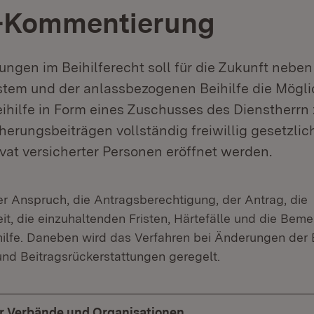
-Kommentierung
ungen im Beihilferecht soll für die Zukunft nebe
tem und der anlassbezogenen Beihilfe die Möglic
ihilfe in Form eines Zuschusses des Dienstherrn
erungsbeiträgen vollständig freiwillig gesetzlic
ivat versicherter Personen eröffnet werden.
er Anspruch, die Antragsberechtigung, der Antrag, die
it, die einzuhaltenden Fristen, Härtefälle und die Bem
ilfe. Daneben wird das Verfahren bei Änderungen der 
d Beitragsrückerstattungen geregelt.
ür Verbände und Organisationen