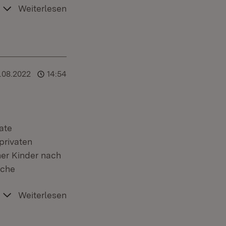
Weiterlesen
.08.2022
14:54
vate
privaten
er Kinder nach
iche
Weiterlesen