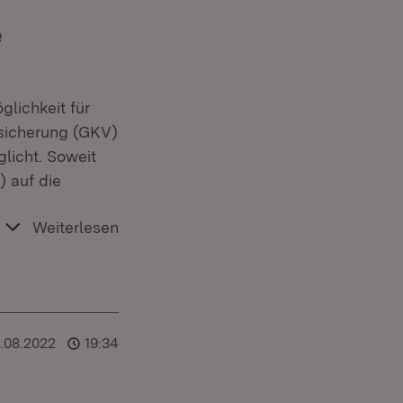
e
lichkeit für
rsicherung (GKV)
glicht. Soweit
) auf die
Weiterlesen
.08.2022
19:34