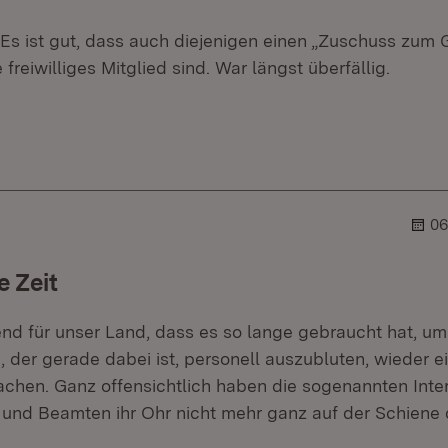
Es ist gut, dass auch diejenigen einen „Zuschuss zum G
 freiwilliges Mitglied sind. War längst überfällig.
er.
lehner.
06
e Zeit
nd für unser Land, dass es so lange gebraucht hat, um
), der gerade dabei ist, personell auszubluten, wieder e
machen. Ganz offensichtlich haben die sogenannten Inte
und Beamten ihr Ohr nicht mehr ganz auf der Schiene 