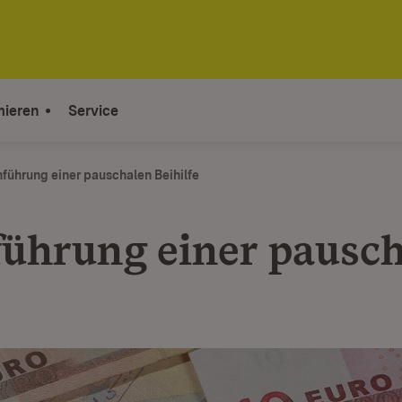
mieren
Service
nführung einer pauschalen Beihilfe
führung einer pausc