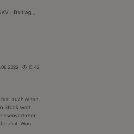
KV - Beitrag „
.08.2022
15:42
 hier auch einen
in Stück weit
ressenvertreter
der Zeit. Was