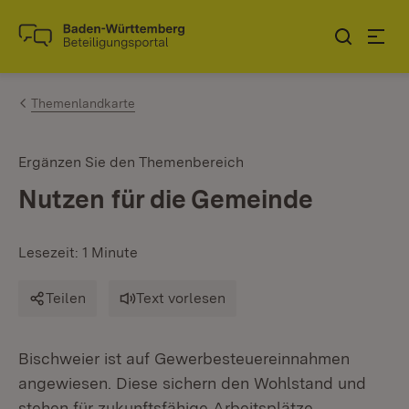
Zum Inhalt springen
Link zur Startseite
Themenlandkarte
Ergänzen Sie den Themenbereich
Nutzen für die Gemeinde
Lesezeit: 1 Minute
Teilen
Text vorlesen
Bischweier ist auf Gewerbesteuereinnahmen
angewiesen. Diese sichern den Wohlstand und
stehen für zukunftsfähige Arbeitsplätze.