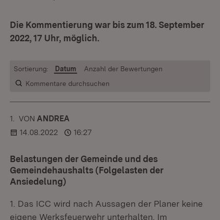
Die Kommentierung war bis zum 18. September
2022, 17 Uhr, möglich.
Sortierung:
Datum
Anzahl der Bewertungen
Kommentare durchsuchen
1.
KOMMENTAR
VON
:
ANDREA
14.08.2022
16:27
Belastungen der Gemeinde und des
Gemeindehaushalts (Folgelasten der
Ansiedelung)
1. Das ICC wird nach Aussagen der Planer keine
eigene Werksfeuerwehr unterhalten. Im