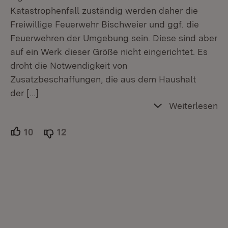
Katastrophenfall zuständig werden daher die
Freiwillige Feuerwehr Bischweier und ggf. die
Feuerwehren der Umgebung sein. Diese sind aber
auf ein Werk dieser Größe nicht eingerichtet. Es
droht die Notwendigkeit von
Zusatzbeschaffungen, die aus dem Haushalt
der
[…]
Weiterlesen
10
Unterstützer.
12
Ablehner.