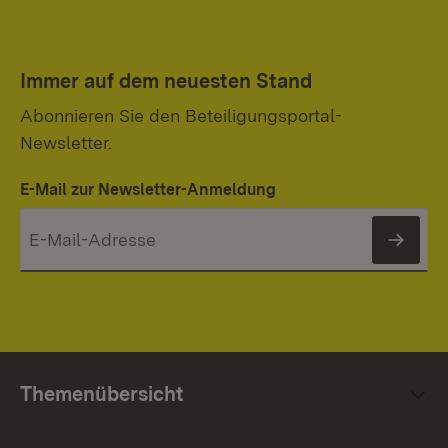
Immer auf dem neuesten Stand
Abonnieren Sie den Beteiligungsportal-
Newsletter.
E-Mail zur Newsletter-Anmeldung
News
Themenübersicht