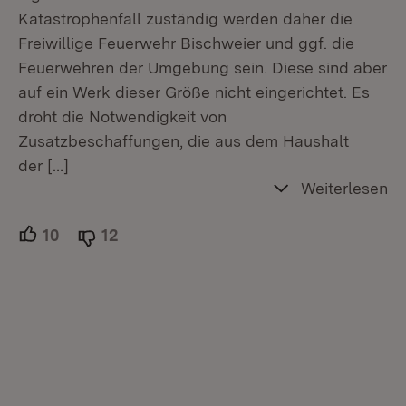
Katastrophenfall zuständig werden daher die
Freiwillige Feuerwehr Bischweier und ggf. die
Feuerwehren der Umgebung sein. Diese sind aber
auf ein Werk dieser Größe nicht eingerichtet. Es
droht die Notwendigkeit von
Zusatzbeschaffungen, die aus dem Haushalt
der
[…]
Weiterlesen
10
Unterstützer.
12
Ablehner.