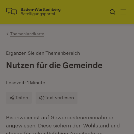
Zum Inhalt springen
Link zur Startseite
Themenlandkarte
Ergänzen Sie den Themenbereich
Nutzen für die Gemeinde
Lesezeit: 1 Minute
Teilen
Text vorlesen
Bischweier ist auf Gewerbesteuereinnahmen
angewiesen. Diese sichern den Wohlstand und
stehen für zukunftsfähige Arbeitsplätze.