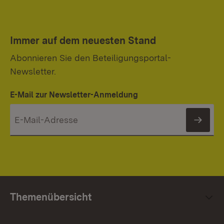
Immer auf dem neuesten Stand
Abonnieren Sie den Beteiligungsportal-
Newsletter.
E-Mail zur Newsletter-Anmeldung
News
Themenübersicht