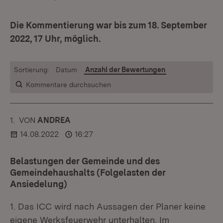
Die Kommentierung war bis zum 18. September
2022, 17 Uhr, möglich.
Sortierung:
Datum
Anzahl der Bewertungen
Kommentare durchsuchen
1.
KOMMENTAR
VON
:
ANDREA
14.08.2022
16:27
Belastungen der Gemeinde und des
Gemeindehaushalts (Folgelasten der
Ansiedelung)
1. Das ICC wird nach Aussagen der Planer keine
eigene Werksfeuerwehr unterhalten. Im