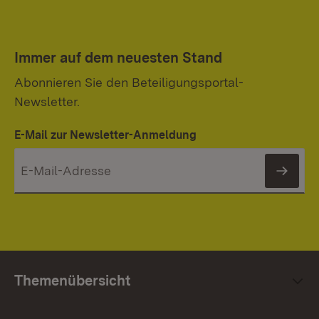
Immer auf dem neuesten Stand
Abonnieren Sie den Beteiligungsportal-
Newsletter.
E-Mail zur Newsletter-Anmeldung
News
Themenübersicht