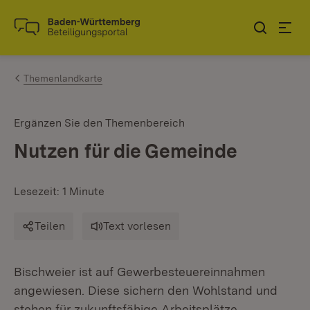
Zum Inhalt springen
Link zur Startseite
Themenlandkarte
Ergänzen Sie den Themenbereich
Nutzen für die Gemeinde
Lesezeit: 1 Minute
Teilen
Text vorlesen
Bischweier ist auf Gewerbesteuereinnahmen
angewiesen. Diese sichern den Wohlstand und
stehen für zukunftsfähige Arbeitsplätze.