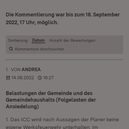
Die Kommentierung war bis zum 18. September
2022, 17 Uhr, möglich.
Sortierung:
Datum
Anzahl der Bewertungen
Kommentare durchsuchen
1.
KOMMENTAR
VON
:
ANDREA
14.08.2022
16:27
Belastungen der Gemeinde und des
Gemeindehaushalts (Folgelasten der
Ansiedelung)
1. Das ICC wird nach Aussagen der Planer keine
eigene Werksfeuerwehr unterhalten. Im