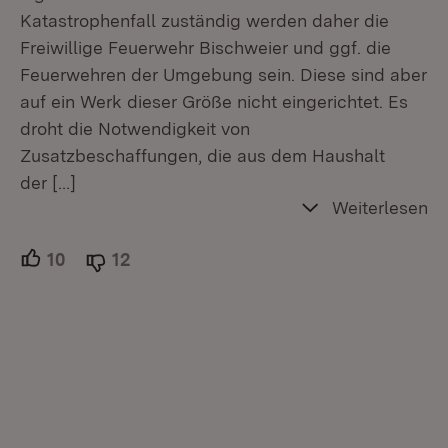
Katastrophenfall zuständig werden daher die
Freiwillige Feuerwehr Bischweier und ggf. die
Feuerwehren der Umgebung sein. Diese sind aber
auf ein Werk dieser Größe nicht eingerichtet. Es
droht die Notwendigkeit von
Zusatzbeschaffungen, die aus dem Haushalt
der
[…]
Weiterlesen
10
Unterstützer.
12
Ablehner.