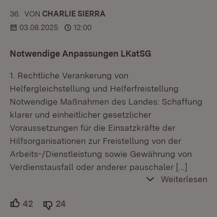
36.
KOMMENTAR
VON
:
CHARLIE SIERRA
03.08.2025
12:00
Notwendige Anpassungen LKatSG
1. Rechtliche Verankerung von
Helfergleichstellung und Helferfreistellung
Notwendige Maßnahmen des Landes: Schaffung
klarer und einheitlicher gesetzlicher
Voraussetzungen für die Einsatzkräfte der
Hilfsorganisationen zur Freistellung von der
Arbeits-/Dienstleistung sowie Gewährung von
Verdienstausfall oder anderer pauschaler
[…]
Weiterlesen
42
Unterstützer.
24
Ablehner.