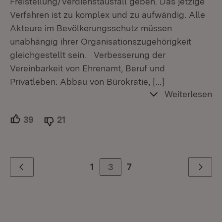
Freistellung/Verdienstausfall geben. Das jetzige
Verfahren ist zu komplex und zu aufwändig. Alle
Akteure im Bevölkerungsschutz müssen
unabhängig ihrer Organisationszugehörigkeit
gleichgestellt sein. Verbesserung der
Vereinbarkeit von Ehrenamt, Beruf und
Privatleben: Abbau von Bürokratie,
[…]
Weiterlesen
39
Unterstützer.
21
Ablehner.
3
1
7
Zurück
Weiter