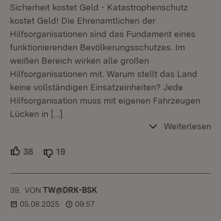
Sicherheit kostet Geld - Katastrophenschutz
kostet Geld! Die Ehrenamtlichen der
Hilfsorganisationen sind das Fundament eines
funktionierenden Bevölkerungsschutzes. Im
weißen Bereich wirken alle großen
Hilfsorganisationen mit. Warum stellt das Land
keine vollständigen Einsatzeinheiten? Jede
Hilfsorganisation muss mit eigenen Fahrzeugen
Lücken in
[…]
Weiterlesen
38
Unterstützer.
19
Ablehner.
39.
KOMMENTAR
VON
:
TW@DRK-BSK
05.08.2025
09:57