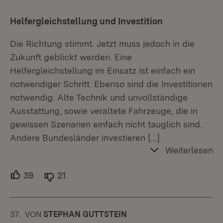
Helfergleichstellung und Investition
Die Richtung stimmt. Jetzt muss jedoch in die
Zukunft geblickt werden. Eine
Helfergleichstellung im Einsatz ist einfach ein
notwendiger Schritt. Ebenso sind die Investitionen
notwendig. Alte Technik und unvollständige
Ausstattung, sowie veraltete Fahrzeuge, die in
gewissen Szenarien einfach nicht tauglich sind.
Andere Bundesländer investieren
[…]
Weiterlesen
39
Unterstützer.
21
Ablehner.
37.
KOMMENTAR
VON
:
STEPHAN GUTTSTEIN