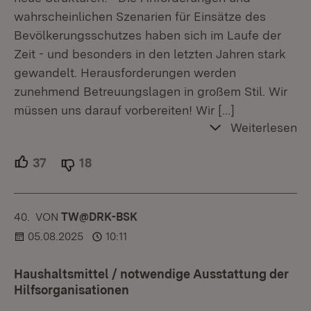
wahrscheinlichen Szenarien für Einsätze des
Bevölkerungsschutzes haben sich im Laufe der
Zeit - und besonders in den letzten Jahren stark
gewandelt. Herausforderungen werden
zunehmend Betreuungslagen in großem Stil. Wir
müssen uns darauf vorbereiten! Wir
[…]
Weiterlesen
37
Unterstützer.
18
Ablehner.
40.
KOMMENTAR
VON
:
TW@DRK-BSK
05.08.2025
10:11
Haushaltsmittel / notwendige Ausstattung der
Hilfsorganisationen