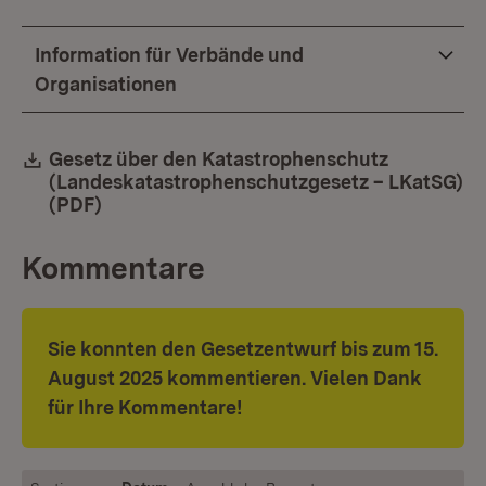
Information für Verbände und
Organisationen
Download:
Gesetz über den Katastrophenschutz
(Landeskatastrophenschutzgesetz – LKatSG)
(PDF)
(Öffnet in neuem Fenster)
Kommentare
Sie konnten den Gesetzentwurf bis zum 15.
August 2025 kommentieren. Vielen Dank
für Ihre Kommentare!