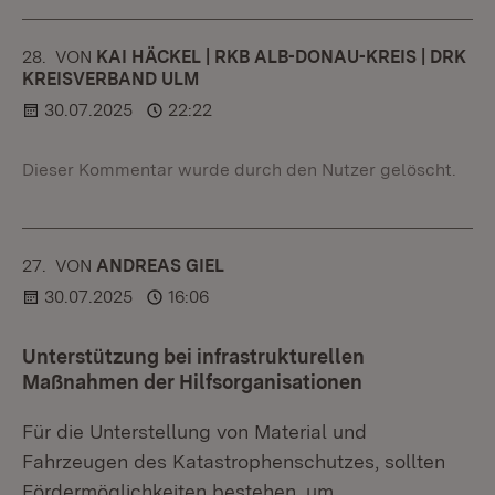
28.
KOMMENTAR
VON
:
KAI HÄCKEL | RKB ALB-DONAU-KREIS | DRK
KREISVERBAND ULM
30.07.2025
22:22
Dieser Kommentar wurde durch den Nutzer gelöscht.
27.
KOMMENTAR
VON
:
ANDREAS GIEL
30.07.2025
16:06
Unterstützung bei infrastrukturellen
Maßnahmen der Hilfsorganisationen
Für die Unterstellung von Material und
Fahrzeugen des Katastrophenschutzes, sollten
Fördermöglichkeiten bestehen, um