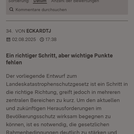
Sortierung:
Datum
Anzahl der Bewertungen
Kommentare durchsuchen
34.
KOMMENTAR
VON
:
ECKARDTJ
02.08.2025
17:38
Ein richtiger Schritt, aber wichtige Punkte
fehlen
Der vorliegende Entwurf zum
Landeskatastrophenschutzgesetz ist ein Schritt in
die richtige Richtung, greift jedoch in mehreren
zentralen Bereichen zu kurz. Um den aktuellen
und zukünftigen Herausforderungen im
Bevölkerungsschutz wirksam begegnen zu
können, ist es notwendig, die gesetzlichen
Rahmenbedingungen deutlich zu stärken und