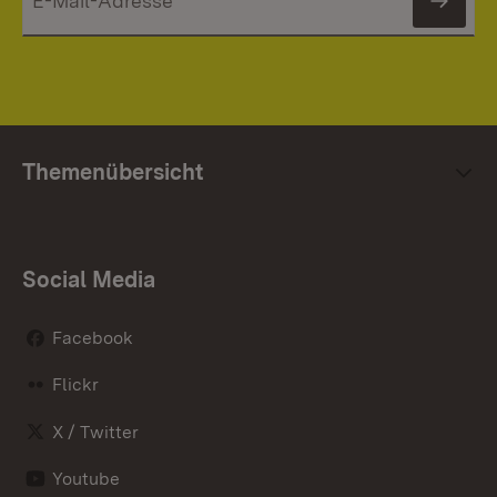
News
Themenübersicht
Social Media
Facebook
Flickr
X / Twitter
Youtube