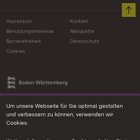
Zum 
Impressum
Kontakt
Benutzungshinweise
Netiquette
Barrierefreiheit
Datenschutz
Cookies
Link zum Landesportal
Um unsere Webseite für Sie optimal gestalten
und verbessern zu können, verwenden wir
Cookies.