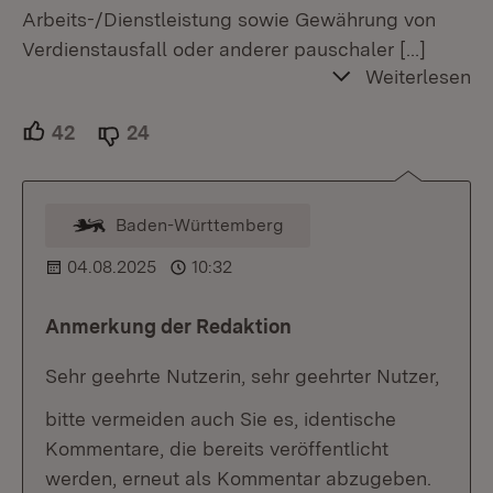
Arbeits-/Dienstleistung sowie Gewährung von
Verdienstausfall oder anderer pauschaler
[…]
Weiterlesen
42
Unterstützer.
24
Ablehner.
Baden-Württemberg
Kommentar vom Moderator
04.08.2025
10:32
Anmerkung der Redaktion
Sehr geehrte Nutzerin, sehr geehrter Nutzer,
bitte vermeiden auch Sie es, identische
Kommentare, die bereits veröffentlicht
werden, erneut als Kommentar abzugeben.