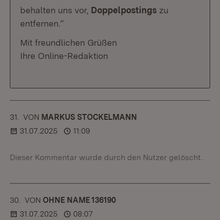
behalten uns vor,
Doppelpostings
zu
entfernen.“
Mit freundlichen Grüßen
Ihre Online-Redaktion
31.
KOMMENTAR
VON
:
MARKUS STOCKELMANN
31.07.2025
11:09
Dieser Kommentar wurde durch den Nutzer gelöscht.
30.
KOMMENTAR
VON
:
OHNE NAME 136190
31.07.2025
08:07