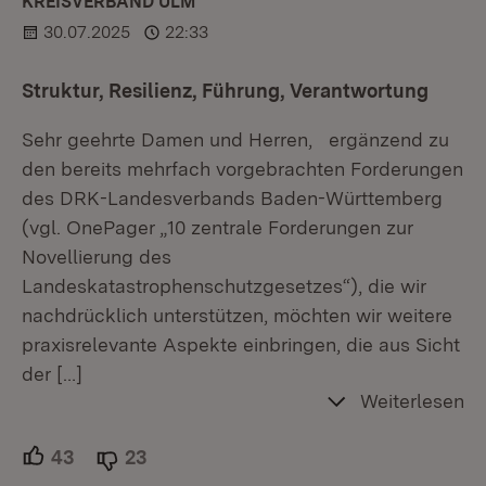
KREISVERBAND ULM
30.07.2025
22:33
Struktur, Resilienz, Führung, Verantwortung
Sehr geehrte Damen und Herren, ergänzend zu
den bereits mehrfach vorgebrachten Forderungen
des DRK-Landesverbands Baden-Württemberg
(vgl. OnePager „10 zentrale Forderungen zur
Novellierung des
Landeskatastrophenschutzgesetzes“), die wir
nachdrücklich unterstützen, möchten wir weitere
praxisrelevante Aspekte einbringen, die aus Sicht
der
[…]
Weiterlesen
43
Unterstützer.
23
Ablehner.