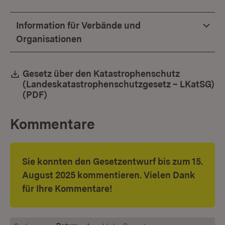
Information für Verbände und
Organisationen
Download:
Gesetz über den Katastrophenschutz
(Landeskatastrophenschutzgesetz – LKatSG)
(PDF)
(Öffnet in neuem Fenster)
Kommentare
Sie konnten den Gesetzentwurf bis zum 15.
August 2025 kommentieren. Vielen Dank
für Ihre Kommentare!