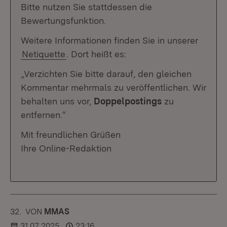
Bitte nutzen Sie stattdessen die
Bewertungsfunktion.
Weitere Informationen finden Sie in unserer
Netiquette
. Dort heißt es:
„Verzichten Sie bitte darauf, den gleichen
Kommentar mehrmals zu veröffentlichen. Wir
behalten uns vor,
Doppelpostings
zu
entfernen.“
Mit freundlichen Grüßen
Ihre Online-Redaktion
32.
KOMMENTAR
VON
:
MMAS
31.07.2025
23:16