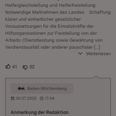
Helfergleichstellung und Helferfreistellung
Notwendige Maßnahmen des Landes: Schaffung
klarer und einheitlicher gesetzlicher
Voraussetzungen für die Einsatzkräfte der
Hilfsorganisationen zur Freistellung von der
Arbeits-/Dienstleistung sowie Gewährung von
Verdienstausfall oder anderer pauschaler
[…]
Weiterlesen
41
Unterstützer.
32
Ablehner.
Baden-Württemberg
Kommentar vom Moderator
30.07.2025
17:04
Anmerkung der Redaktion