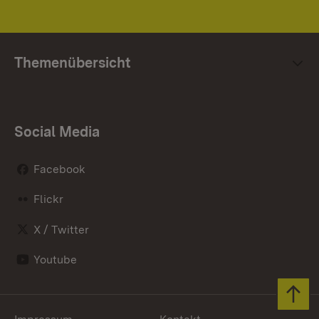
Themenübersicht
Social Media
Facebook
Flickr
X / Twitter
Youtube
Zum 