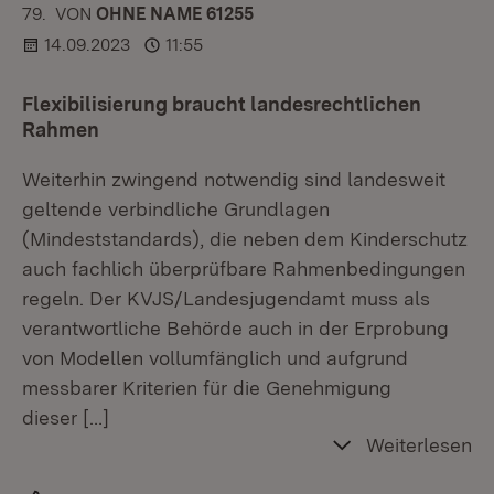
79.
KOMMENTAR
VON
:
OHNE NAME 61255
14.09.2023
11:55
Flexibilisierung braucht landesrechtlichen
Rahmen
Weiterhin zwingend notwendig sind landesweit
geltende verbindliche Grundlagen
(Mindeststandards), die neben dem Kinderschutz
auch fachlich überprüfbare Rahmenbedingungen
regeln. Der KVJS/Landesjugendamt muss als
verantwortliche Behörde auch in der Erprobung
von Modellen vollumfänglich und aufgrund
messbarer Kriterien für die Genehmigung
dieser
[…]
Weiterlesen