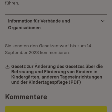
führen.
Information für Verbände und
Organisationen
Sie konnten den Gesetzentwurf bis zum 14.
September 2023 kommentieren.
Download:
Gesetz zur Änderung des Gesetzes über die
Betreuung und Förderung von Kindern in
Kindergärten, anderen Tageseinrichtungen
und der Kindertagespflege (PDF)
(Öffnet in neu
Kommentare