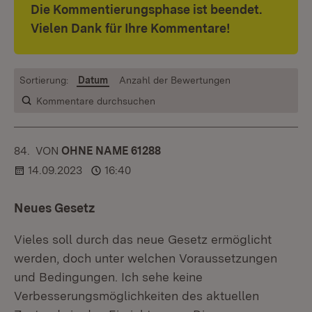
Die Kommentierungsphase ist beendet.
Vielen Dank für Ihre Kommentare!
Sortierung:
Datum
Anzahl der Bewertungen
Kommentare durchsuchen
84.
KOMMENTAR
VON
:
OHNE NAME 61288
14.09.2023
16:40
Neues Gesetz
Vieles soll durch das neue Gesetz ermöglicht
werden, doch unter welchen Voraussetzungen
und Bedingungen. Ich sehe keine
Verbesserungsmöglichkeiten des aktuellen