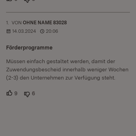
1.
KOMMENTAR
VON
:
OHNE NAME 83028
14.03.2024
20:06
Förderprogramme
Müssen einfach gestaltet werden, damit der
Zuwendungsbescheid innerhalb weniger Wochen
(2-3) den Unternehmen zur Verfügung steht.
9
Unterstützer.
6
Ablehner.