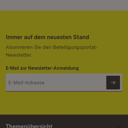
Immer auf dem neuesten Stand
Abonnieren Sie den Beteiligungsportal-
Newsletter.
E-Mail zur Newsletter-Anmeldung
News
Themenübersicht