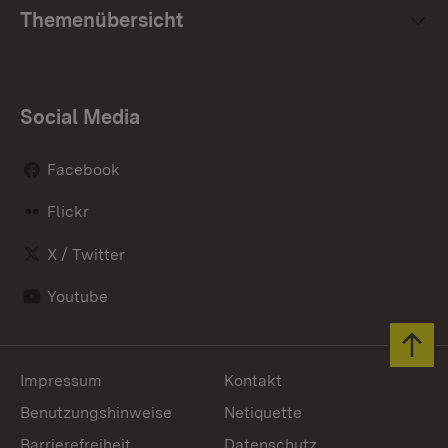
Themenübersicht
Social Media
Facebook
Flickr
X / Twitter
Youtube
Zum 
Impressum
Kontakt
Benutzungshinweise
Netiquette
Barrierefreiheit
Datenschutz