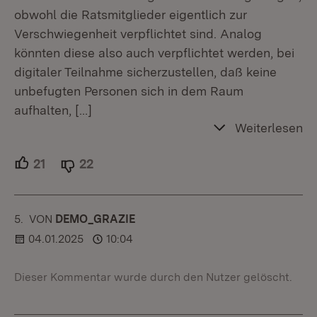
obwohl die Ratsmitglieder eigentlich zur
Verschwiegenheit verpflichtet sind. Analog
könnten diese also auch verpflichtet werden, bei
digitaler Teilnahme sicherzustellen, daß keine
unbefugten Personen sich in dem Raum
aufhalten,
[…]
Weiterlesen
21
Unterstützer.
22
Ablehner.
5.
KOMMENTAR
VON
:
DEMO_GRAZIE
04.01.2025
10:04
Dieser Kommentar wurde durch den Nutzer gelöscht.