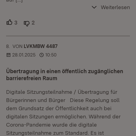
Weiterlesen
3
Unterstützer.
2
Ablehner.
8.
KOMMENTAR
VON
:
LVKMBW 4487
28.01.2025
10:50
Übertragung in einen öffentlich zugänglichen
barrierefreien Raum
Digitale Sitzungsteilnahme / Übertragung für
Bürgerinnen und Bürger Diese Regelung soll
dem Grundsatz der Öffentlichkeit auch bei
digitalen Sitzungen ermöglichen. Während der
Corona-Pandemie wurde die digitale
Sitzungsteilnahme zum Standard. Es ist