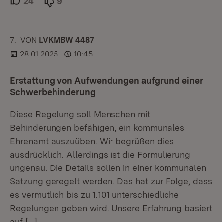
24
Unterstützer.
9
Ablehner.
7.
KOMMENTAR
VON
:
LVKMBW 4487
28.01.2025
10:45
Erstattung von Aufwendungen aufgrund einer
Schwerbehinderung
Diese Regelung soll Menschen mit
Behinderungen befähigen, ein kommunales
Ehrenamt auszuüben. Wir begrüßen dies
ausdrücklich. Allerdings ist die Formulierung
ungenau. Die Details sollen in einer kommunalen
Satzung geregelt werden. Das hat zur Folge, dass
es vermutlich bis zu 1.101 unterschiedliche
Regelungen geben wird. Unsere Erfahrung basiert
auf
[…]