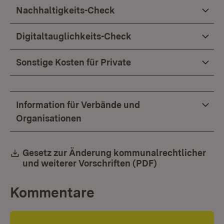
Nachhaltigkeits-Check
Digitaltauglichkeits-Check
Sonstige Kosten für Private
Information für Verbände und
Organisationen
Download:
Gesetz zur Änderung kommunalrechtlicher
und weiterer Vorschriften (PDF)
(Öffnet in neue
Kommentare