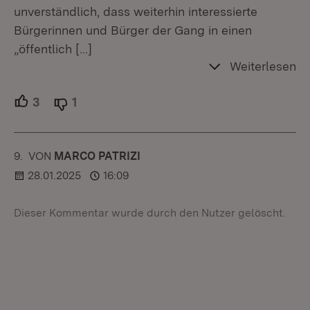
unverständlich, dass weiterhin interessierte
Bürgerinnen und Bürger der Gang in einen
„öffentlich
[…]
Weiterlesen
3
Unterstützer.
1
Ablehner.
9.
KOMMENTAR
VON
:
MARCO PATRIZI
28.01.2025
16:09
Dieser Kommentar wurde durch den Nutzer gelöscht.