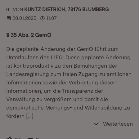
6.
KOMMENTAR
VON
:
KUNTZ DIETRICH, 78176 BLUMBERG
20.01.2025
11:07
§ 35 Abs. 2 GemO
Die geplante Änderung der GemO führt zum
Unterlaufens des LIFG. Diese geplante Änderung
ist kontraproduktiv zu den Bemühungen der
Landesregierung zum freien Zugang zu amtlichen
Informationen sowie der Verbreitung dieser
Informationen, um die Transparenz der
Verwaltung zu vergrößern und damit die
demokratische Meinungs- und Willensbildung zu
fördern
[…]
Weiterlesen