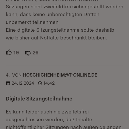
Sitzungen nicht zweifeldfrei sichergestellt werden
kann, dass keine unberechtigten Dritten
unbemerkt teilnehmen.
Eine digitale Sitzungsteilnahme sollte deshalb
wie bisher auf Notfälle beschränkt bleiben.
19
Unterstützer.
26
Ablehner.
4.
KOMMENTAR
VON
:
HOSCHICHENHEIM@T-ONLINE.DE
24.12.2024
14:42
Digitale Sitzungsteilnahme
Es kann leider auch nie zweifelsfrei
ausgeschlossen werden, daß Inhalte
nichtöffentlicher Sitzungen nach außen gelangen,