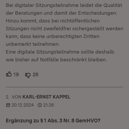
Bei digitaler Sitzungsteilnahme leidet die Qualität
der Beratungen und damit der Entscheidungen.
Hinzu kommt, dass bei nichtöffentlichen
Sitzungen nicht zweifeldfrei sichergestellt werden
kann, dass keine unberechtigten Dritten
unbemerkt teilnehmen.
Eine digitale Sitzungsteilnahme sollte deshalb
wie bisher auf Notfälle beschränkt bleiben.
19
Unterstützer.
26
Ablehner.
2.
KOMMENTAR
VON
:
KARL-ERNST KAPPEL
20.12.2024
21:26
Ergänzung zu § 1 Abs. 3 Nr. 8 GemHVO?