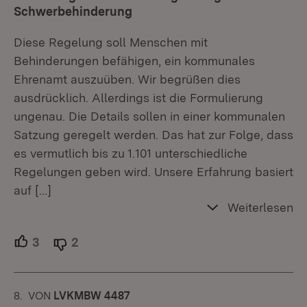
Schwerbehinderung
Diese Regelung soll Menschen mit
Behinderungen befähigen, ein kommunales
Ehrenamt auszuüben. Wir begrüßen dies
ausdrücklich. Allerdings ist die Formulierung
ungenau. Die Details sollen in einer kommunalen
Satzung geregelt werden. Das hat zur Folge, dass
es vermutlich bis zu 1.101 unterschiedliche
Regelungen geben wird. Unsere Erfahrung basiert
auf
[…]
Weiterlesen
3
Unterstützer.
2
Ablehner.
8.
KOMMENTAR
VON
:
LVKMBW 4487