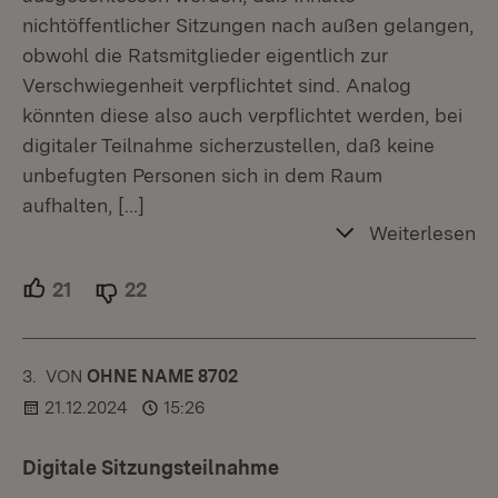
nichtöffentlicher Sitzungen nach außen gelangen,
obwohl die Ratsmitglieder eigentlich zur
Verschwiegenheit verpflichtet sind. Analog
könnten diese also auch verpflichtet werden, bei
digitaler Teilnahme sicherzustellen, daß keine
unbefugten Personen sich in dem Raum
aufhalten,
[…]
Weiterlesen
21
Unterstützer.
22
Ablehner.
3.
KOMMENTAR
VON
:
OHNE NAME 8702
21.12.2024
15:26
Digitale Sitzungsteilnahme