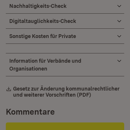
Nachhaltigkeits-Check
Digitaltauglichkeits-Check
Sonstige Kosten für Private
Information für Verbände und
Organisationen
Download:
Gesetz zur Änderung kommunalrechtlicher
und weiterer Vorschriften (PDF)
(Öffnet in neue
Kommentare