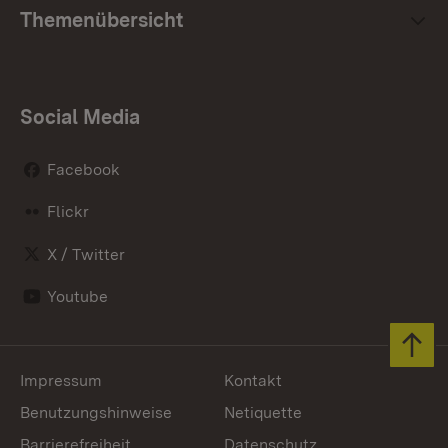
Themenübersicht
Social Media
Facebook
Flickr
X / Twitter
Youtube
Zum 
Impressum
Kontakt
Benutzungshinweise
Netiquette
Barrierefreiheit
Datenschutz