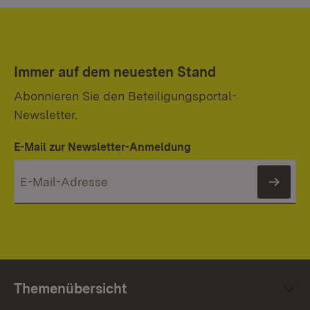
Immer auf dem neuesten Stand
Abonnieren Sie den Beteiligungsportal-
Newsletter.
E-Mail zur Newsletter-Anmeldung
News
Themenübersicht