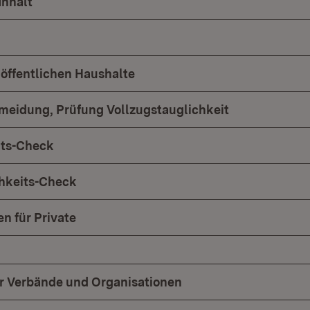
Inhalt
 öffentlichen Haushalte
meidung, Prüfung Vollzugstauglichkeit
its-Check
chkeits-Check
n für Private
ür Verbände und Organisationen