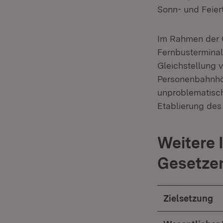
Sonn- und Feier
Im Rahmen der G
Fernbusterminal
Gleichstellung 
Personenbahnhöf
unproblematisch
Etablierung de
Weitere 
Gesetze
Zielsetzung