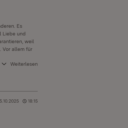
nderen. Es
l Liebe und
antieren, weil
 Vor allem für
Weiterlesen
5.10.2025
18:15