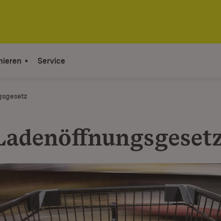
mieren
Service
gsgesetz
Ladenöffnungsgeset