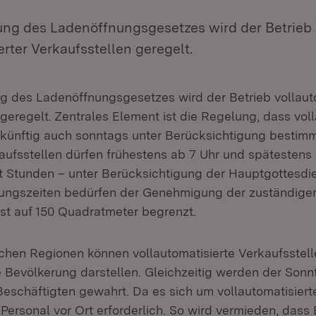
ung des Ladenöffnungsgesetzes wird der Betrieb
erter Verkaufsstellen geregelt.
g des Ladenöffnungsgesetzes wird der Betrieb vollauto
geregelt. Zentrales Element ist die Regelung, dass voll
 künftig auch sonntags unter Berücksichtigung bestim
aufsstellen dürfen frühestens ab 7 Uhr und spätestens 
t Stunden – unter Berücksichtigung der Hauptgottesdie
nungszeiten bedürfen der Genehmigung der zuständige
ist auf 150 Quadratmeter begrenzt.
ichen Regionen können vollautomatisierte Verkaufsstel
e Bevölkerung darstellen. Gleichzeitig werden der Son
Beschäftigten gewahrt. Da es sich um vollautomatisier
n Personal vor Ort erforderlich. So wird vermieden, dass