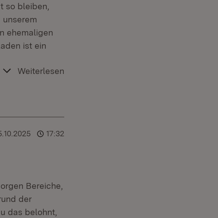
t so bleiben,
in unserem
nen ehemaligen
aden ist ein
Weiterlesen
5.10.2025
17:32
orgen Bereiche,
rund der
u das belohnt,