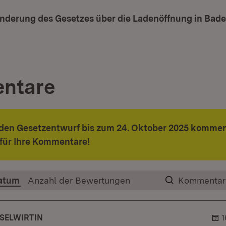
Änderung des Gesetzes über die Ladenöffnung in Ba
t in neuem Fenster)
ntare
 den Gesetzentwurf bis zum 24. Oktober 2025 kommen
für Ihre Kommentare!
atum
Anzahl der Bewertungen
Kommentar
SELWIRTIN
1