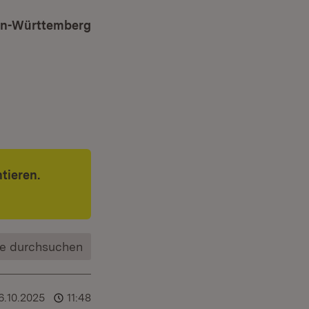
den-Württemberg
tieren.
e durchsuchen
6.10.2025
11:48