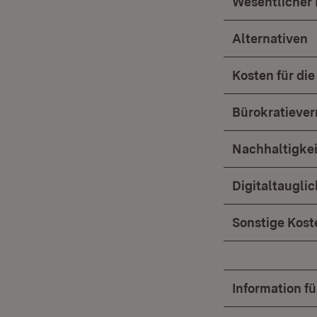
Wesentlicher 
Alternativen
Kosten für die
Bürokratiever
Nachhaltigke
Digitaltaugli
Sonstige Koste
Information f