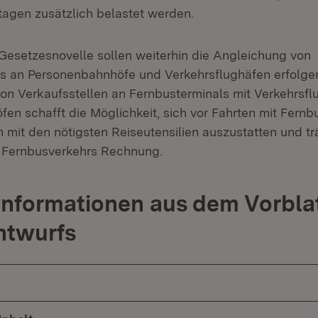
tagen zusätzlich belastet werden.
esetzesnovelle sollen weiterhin die Angleichung von
s an Personenbahnhöfe und Verkehrsflughäfen erfolgen
von Verkaufsstellen an Fernbusterminals mit Verkehrsf
en schafft die Möglichkeit, sich vor Fahrten mit Fernb
 mit den nötigsten Reiseutensilien auszustatten und tr
s Fernbusverkehrs Rechnung.
Informationen aus dem Vorbla
ntwurfs