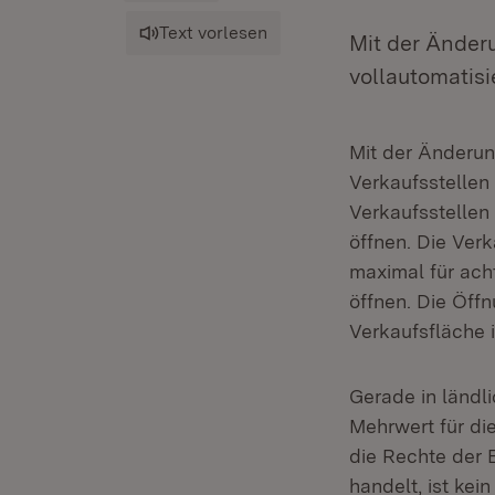
Text vorlesen
Mit der Änder
vollautomatisi
Mit der Änderun
Verkaufsstellen 
Verkaufsstellen
öffnen. Die Verk
maximal für ach
öffnen. Die Öff
Verkaufsfläche 
Gerade in ländl
Mehrwert für di
die Rechte der 
handelt, ist kei