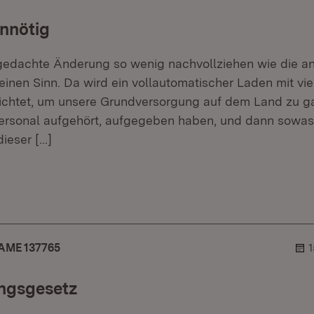
nnötig
gedachte Änderung so wenig nachvollziehen wie die a
einen Sinn. Da wird ein vollautomatischer Laden mit vie
chtet, um unsere Grundversorgung auf dem Land zu gar
ersonal aufgehört, aufgegeben haben, und dann sowas.
dieser
[…]
er.
lehner.
AME 137765
1
ngsgesetz