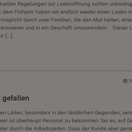
aktuellen Regelungen zur Ladenöffnung sollten unbeding
eit dem Frühjahr haben wir endlich wieder einen Laden 
ermöglicht durch zwei Familien, die den Mut hatten, ei
 renovieren und in ein Geschäft umzuwandeln. Dieser L
ür
[…]
er.
blehner.
1
 gefallen
en Läden, besonders in den ländlichen Gegenden, vers
wer ist überhaupt Personal zu bekommen. Sei es, auf G
oder durch die Arbeitszeiten. Dass der Kunde aber gena