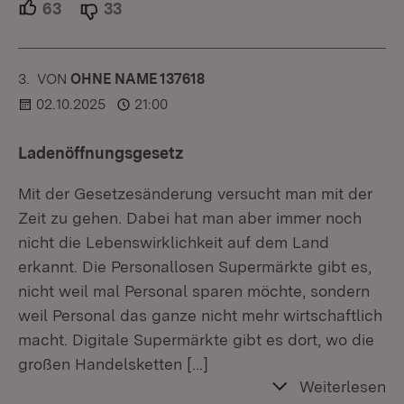
63
Unterstützer.
33
Ablehner.
3.
KOMMENTAR
VON
:
OHNE NAME 137618
02.10.2025
21:00
Ladenöffnungsgesetz
Mit der Gesetzesänderung versucht man mit der
Zeit zu gehen. Dabei hat man aber immer noch
nicht die Lebenswirklichkeit auf dem Land
erkannt. Die Personallosen Supermärkte gibt es,
nicht weil mal Personal sparen möchte, sondern
weil Personal das ganze nicht mehr wirtschaftlich
macht. Digitale Supermärkte gibt es dort, wo die
großen Handelsketten
[…]
Weiterlesen