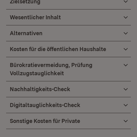
Zielsetzung
Wesentlicher Inhalt
Alternativen
Kosten für die öffentlichen Haushalte
Bürokratievermeidung, Prüfung
Vollzugstauglichkeit
Nachhaltigkeits-Check
Digitaltauglichkeits-Check
Sonstige Kosten für Private