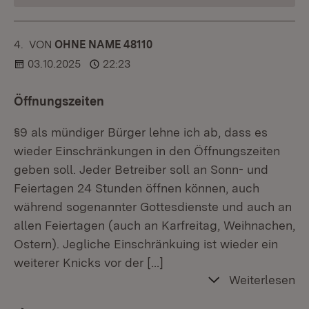
4.
KOMMENTAR
VON
:
OHNE NAME 48110
03.10.2025
22:23
Öffnungszeiten
§9 als mündiger Bürger lehne ich ab, dass es
wieder Einschränkungen in den Öffnungszeiten
geben soll. Jeder Betreiber soll an Sonn- und
Feiertagen 24 Stunden öffnen können, auch
während sogenannter Gottesdienste und auch an
allen Feiertagen (auch an Karfreitag, Weihnachen,
Ostern). Jegliche Einschränkuing ist wieder ein
weiterer Knicks vor der
[…]
Weiterlesen