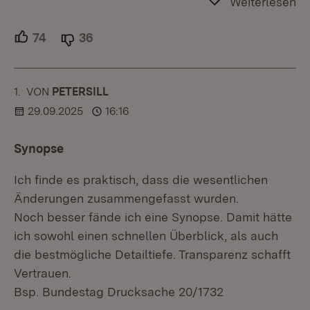
Weiterlesen
74
Unterstützer.
36
Ablehner.
1.
KOMMENTAR
VON
:
PETERSILL
29.09.2025
16:16
Synopse
Ich finde es praktisch, dass die wesentlichen
Änderungen zusammengefasst wurden.
Noch besser fände ich eine Synopse. Damit hätte
ich sowohl einen schnellen Überblick, als auch
die bestmögliche Detailtiefe. Transparenz schafft
Vertrauen.
Bsp. Bundestag Drucksache 20/1732