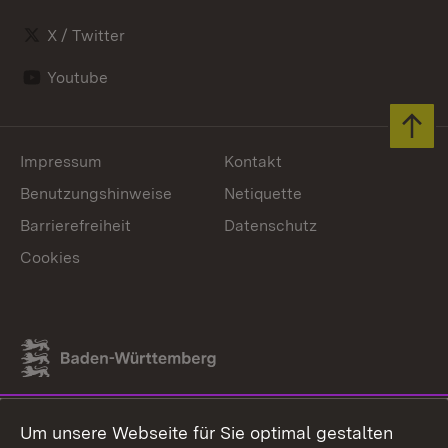
X / Twitter
Youtube
Zum 
Impressum
Kontakt
Benutzungshinweise
Netiquette
Barrierefreiheit
Datenschutz
Cookies
Link zum Landesportal
Um unsere Webseite für Sie optimal gestalten