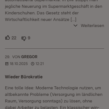
jegliche Neuerung im Supermarktgeschäft in den
Kinderschuhen. Das Gesetz steht der
Wirtschaftlichkeit neuer Ansätze
[…]
Weiterlesen
22
Unterstützer.
9
Ablehner.
29.
KOMMENTAR
VON
:
GREGOR
18.10.2025
12:21
Wieder Bürokratie
Eine tolle Idee: Moderne Technologie nutzen, um
altbekannte Probleme (Versorgung im ländlichen
Raum, Versorgung sonntags) zu lösen, ohne
dabei Arbeiter zu belasten. Ein klassischer win-