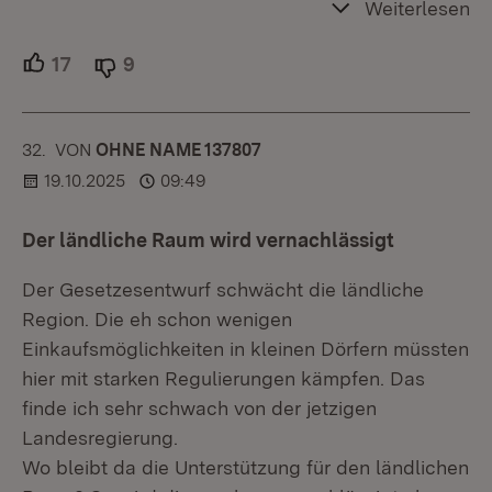
Weiterlesen
17
Unterstützer.
9
Ablehner.
32.
KOMMENTAR
VON
:
OHNE NAME 137807
19.10.2025
09:49
Der ländliche Raum wird vernachlässigt
Der Gesetzesentwurf schwächt die ländliche
Region. Die eh schon wenigen
Einkaufsmöglichkeiten in kleinen Dörfern müssten
hier mit starken Regulierungen kämpfen. Das
finde ich sehr schwach von der jetzigen
Landesregierung.
Wo bleibt da die Unterstützung für den ländlichen