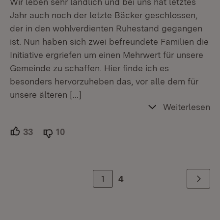
Wir leben sehr ländlich und bei uns hat letztes
Jahr auch noch der letzte Bäcker geschlossen,
der in den wohlverdienten Ruhestand gegangen
ist. Nun haben sich zwei befreundete Familien die
Initiative ergriefen um einen Mehrwert für unsere
Gemeinde zu schaffen. Hier finde ich es
besonders hervorzuheben das, vor alle dem für
unsere älteren
[…]
Weiterlesen
33
Unterstützer.
10
Ablehner.
1
4
Weiter