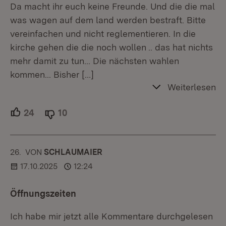
Da macht ihr euch keine Freunde. Und die die mal
was wagen auf dem land werden bestraft. Bitte
vereinfachen und nicht reglementieren. In die
kirche gehen die die noch wollen .. das hat nichts
mehr damit zu tun... Die nächsten wahlen
kommen... Bisher
[…]
Weiterlesen
24
Unterstützer.
10
Ablehner.
26.
KOMMENTAR
VON
:
SCHLAUMAIER
17.10.2025
12:24
Öffnungszeiten
Ich habe mir jetzt alle Kommentare durchgelesen