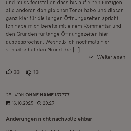
und muss feststellen dass bis auf einen Einzigen
alle anderen den gleichen Tenor habe und dieser
ganz klar für die langen Öffnungszeiten spricht.
Ich habe mich bereits mit einem Kommentar und
den Gründen für lange Öffnungszeiten hier
ausgesprochen. Weshalb ich nochmals hier
schreibe hat den Grund der
[…]
Weiterlesen
33
Unterstützer.
13
Ablehner.
25.
KOMMENTAR
VON
:
OHNE NAME 137777
16.10.2025
20:27
Änderungen nicht nachvollziehbar