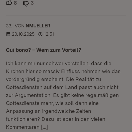
8
Unterstützer.
3
Ablehner.
33.
KOMMENTAR
VON
:
NMUELLER
20.10.2025
12:51
Cui bono? – Wem zum Vorteil?
Ich kann mir nur schwer vorstellen, dass die
Kirchen hier so massiv Einfluss nehmen wie das
vordergründig erscheint. Die Realität zu
Gottesdiensten auf dem Land passt auch nicht
zur Argumentation. Es gibt keine regelmäßigen
Gottesdienste mehr, wie soll dann eine
Anpassung an irgendwelche Zeiten
funktionieren? Dazu ist aber in den vielen
Kommentaren
[…]