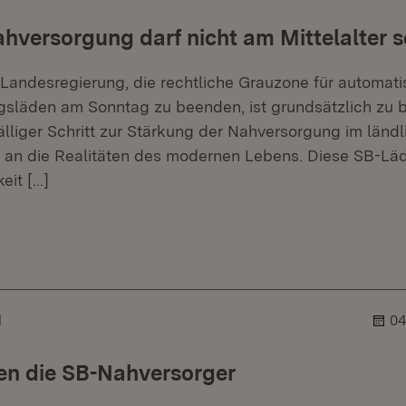
versorgung darf nicht am Mittelalter s
 Landesregierung, die rechtliche Grauzone für automati
släden am Sonntag zu beenden, ist grundsätzlich zu b
fälliger Schritt zur Stärkung der Nahversorgung im län
an die Realitäten des modernen Lebens. Diese SB-Läde
keit
[…]
er.
lehner.
N
04
en die SB-Nahversorger