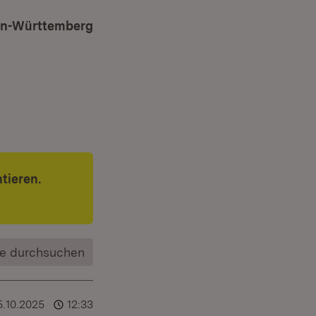
den-Württemberg
tieren.
e durchsuchen
5.10.2025
12:33