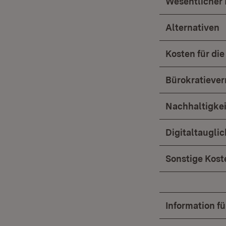
Wesentlicher 
Alternativen
Kosten für die
Bürokratiever
Nachhaltigke
Digitaltaugli
Sonstige Koste
Information f