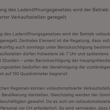
ung des Ladenöffnungsgesetzes wird der Betrieb
erter Verkaufsstellen geregelt.
g des Ladenöffnungsgesetzes wird der Betrieb vollauto
geregelt. Zentrales Element ist die Regelung, dass voll
 künftig auch sonntags unter Berücksichtigung bestim
aufsstellen dürfen frühestens ab 7 Uhr und spätestens 
t Stunden – unter Berücksichtigung der Hauptgottesdie
nungszeiten bedürfen der Genehmigung der zuständige
ist auf 150 Quadratmeter begrenzt.
ichen Regionen können vollautomatisierte Verkaufsstel
e Bevölkerung darstellen. Gleichzeitig werden der Son
Beschäftigten gewahrt. Da es sich um vollautomatisier
n Personal vor Ort erforderlich. So wird vermieden, dass