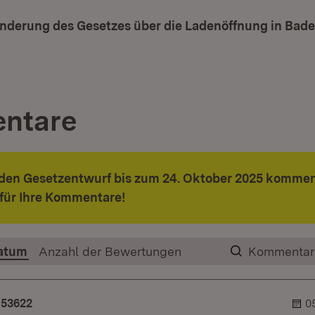
Änderung des Gesetzes über die Ladenöffnung in Ba
t in neuem Fenster)
ntare
 den Gesetzentwurf bis zum 24. Oktober 2025 kommen
für Ihre Kommentare!
atum
Anzahl der Bewertungen
Kommentar
53622
0