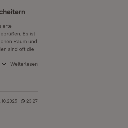
cheitern
sierte
egrüßen. Es ist
dlichen Raum und
n sind oft die
Weiterlesen
.10.2025
23:27