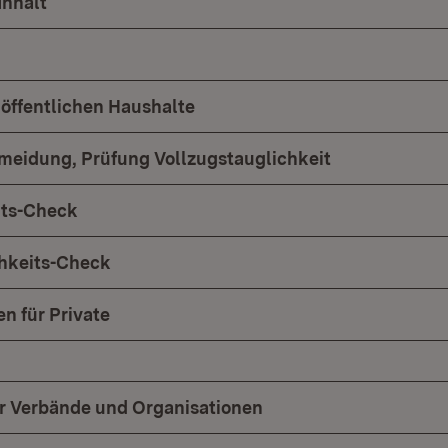
Inhalt
 öffentlichen Haushalte
meidung, Prüfung Vollzugstauglichkeit
its-Check
chkeits-Check
n für Private
ür Verbände und Organisationen