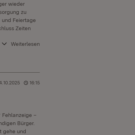
ger wieder
rsorgung zu
- und Feiertage
hluss Zeiten
Weiterlesen
4.10.2025
16:15
 Fehlanzeige –
ndigen Bürger.
st gehe und