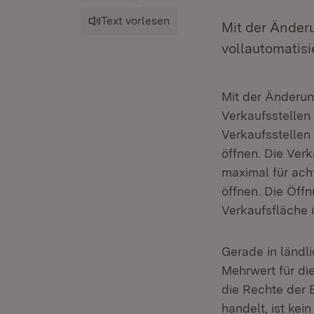
Text vorlesen
Mit der Änder
vollautomatisi
Mit der Änderun
Verkaufsstellen 
Verkaufsstellen
öffnen. Die Verk
maximal für ach
öffnen. Die Öff
Verkaufsfläche 
Gerade in ländl
Mehrwert für di
die Rechte der 
handelt, ist kei