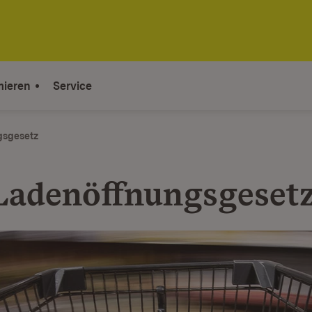
mieren
Service
gsgesetz
Ladenöffnungsgeset