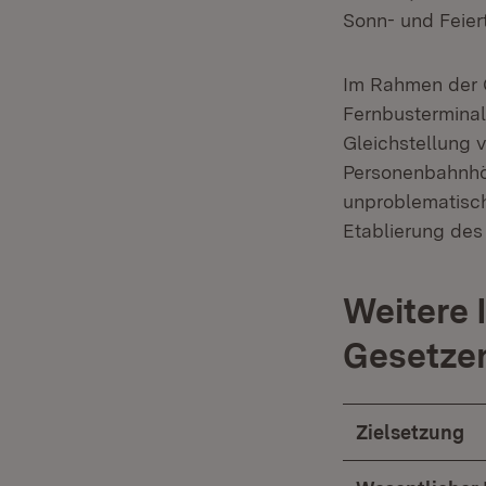
Sonn- und Feier
Im Rahmen der G
Fernbusterminal
Gleichstellung 
Personenbahnhöf
unproblematisch
Etablierung de
Weitere 
Gesetze
Zielsetzung