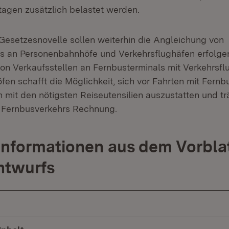
tagen zusätzlich belastet werden.
esetzesnovelle sollen weiterhin die Angleichung von
s an Personenbahnhöfe und Verkehrsflughäfen erfolgen
von Verkaufsstellen an Fernbusterminals mit Verkehrsf
en schafft die Möglichkeit, sich vor Fahrten mit Fernb
 mit den nötigsten Reiseutensilien auszustatten und tr
s Fernbusverkehrs Rechnung.
Informationen aus dem Vorbla
ntwurfs