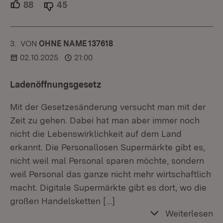
88
Unterstützer.
45
Ablehner.
3.
KOMMENTAR
VON
:
OHNE NAME 137618
02.10.2025
21:00
Ladenöffnungsgesetz
Mit der Gesetzesänderung versucht man mit der
Zeit zu gehen. Dabei hat man aber immer noch
nicht die Lebenswirklichkeit auf dem Land
erkannt. Die Personallosen Supermärkte gibt es,
nicht weil mal Personal sparen möchte, sondern
weil Personal das ganze nicht mehr wirtschaftlich
macht. Digitale Supermärkte gibt es dort, wo die
großen Handelsketten
[…]
Weiterlesen