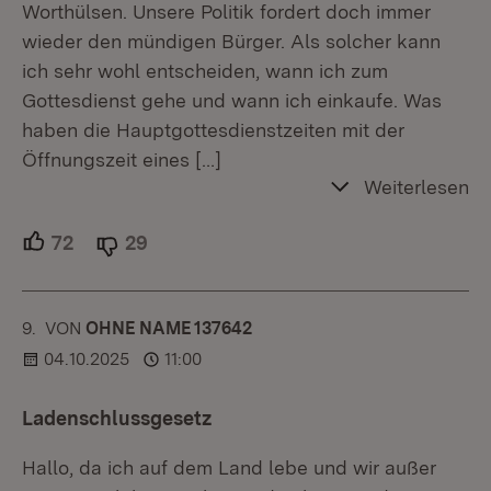
Worthülsen. Unsere Politik fordert doch immer
wieder den mündigen Bürger. Als solcher kann
ich sehr wohl entscheiden, wann ich zum
Gottesdienst gehe und wann ich einkaufe. Was
haben die Hauptgottesdienstzeiten mit der
Öffnungszeit eines
[…]
Weiterlesen
72
Unterstützer.
29
Ablehner.
9.
KOMMENTAR
VON
:
OHNE NAME 137642
04.10.2025
11:00
Ladenschlussgesetz
Hallo, da ich auf dem Land lebe und wir außer