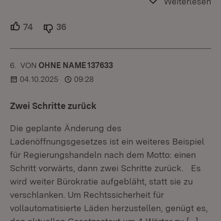
Weiterlesen
74
Unterstützer.
36
Ablehner.
6.
KOMMENTAR
VON
:
OHNE NAME 137633
04.10.2025
09:28
Zwei Schritte zurück
Die geplante Änderung des
Ladenöffnungsgesetzes ist ein weiteres Beispiel
für Regierungshandeln nach dem Motto: einen
Schritt vorwärts, dann zwei Schritte zurück. Es
wird weiter Bürokratie aufgebläht, statt sie zu
verschlanken. Um Rechtssicherheit für
vollautomatisierte Läden herzustellen, genügt es,