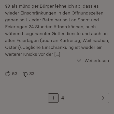
§9 als mündiger Bürger lehne ich ab, dass es
wieder Einschränkungen in den Öffnungszeiten
geben soll. Jeder Betreiber soll an Sonn- und
Feiertagen 24 Stunden öffnen können, auch
während sogenannter Gottesdienste und auch an
allen Feiertagen (auch an Karfreitag, Weihnachen,
Ostern). Jegliche Einschränkuing ist wieder ein
weiterer Knicks vor der
[…]
Weiterlesen
63
Unterstützer.
33
Ablehner.
1
4
Weiter