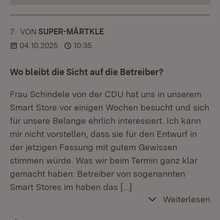
7.
KOMMENTAR
VON
:
SUPER-MÄRTKLE
04.10.2025
10:35
Wo bleibt die Sicht auf die Betreiber?
Frau Schindele von der CDU hat uns in unserem
Smart Store vor einigen Wochen besucht und sich
für unsere Belange ehrlich interessiert. Ich kann
mir nicht vorstellen, dass sie für den Entwurf in
der jetzigen Fassung mit gutem Gewissen
stimmen würde. Was wir beim Termin ganz klar
gemacht haben: Betreiber von sogenannten
Smart Stores im haben das
[…]
Weiterlesen