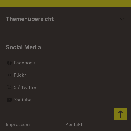
Themenübersicht
Social Media
Facebook
Flickr
X / Twitter
Youtube
Zum 
Impressum
Kontakt