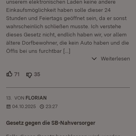
unserem elektronischen Laden keine andere
Einkaufsmöglichkeit haben solle dieser 24
Stunden und Feiertags geöffnet sein, da er sonst
wahrscheinlich schließen musste. Ich verstehe
dieses Gesetz nicht, endlich haben wir, vor allem
ältere Dorfbewohner, die kein Auto haben und die
Öffis bei uns furchtbar
[…]
Weiterlesen
71
Unterstützer.
35
Ablehner.
13.
KOMMENTAR
VON
:
FLORIAN
04.10.2025
23:27
Gesetz gegen die SB-Nahversorger