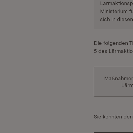
Lärmaktionsp
Ministerium f
sich in diesen
Die folgenden T
5 des Lärmakti
Maßnahmen
Lär
Sie konnten den