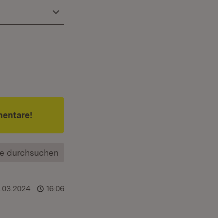
mentare!
e durchsuchen
1.03.2024
16:06