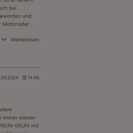
sch bei
geworden und
r Motorräder
Weiterlesen
1.03.2024
14:06
eitem
n immer wieder
18Uhr-06Uhr mit