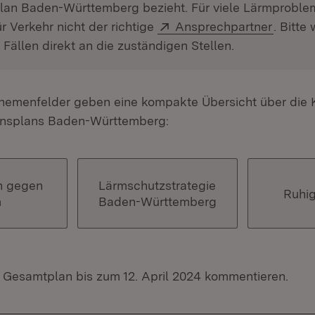
lan Baden-Württemberg bezieht. Für viele Lärmproblem
Extern:
(Öffnet
ür Verkehr nicht der richtige
Ansprechpartner
. Bitte
 Fällen direkt an die zuständigen Stellen.
hemenfelder geben eine kompakte Übersicht über die K
onsplans Baden-Württemberg:
 gegen
Lärmschutzstrategie
Ruhi
m
Baden-Württemberg
 Gesamtplan bis zum 12. April 2024 kommentieren.