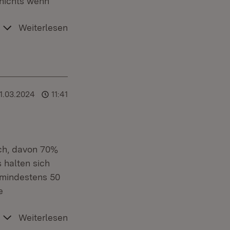
 nichts wenn
Weiterlesen
11.03.2024
11:41
ich, davon 70%
s halten sich
 mindestens 50
e
Weiterlesen