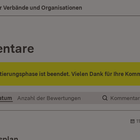
ür Verbände und Organisationen
ntare
ierungsphase ist beendet. Vielen Dank für Ihre Kom
atum
Anzahl der Bewertungen
Kommentar
1
splan