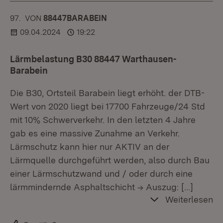
97.
KOMMENTAR
VON
:
88447BARABEIN
09.04.2024
19:22
Lärmbelastung B30 88447 Warthausen-
Barabein
Die B30, Ortsteil Barabein liegt erhöht. der DTB-
Wert von 2020 liegt bei 17700 Fahrzeuge/24 Std
mit 10% Schwerverkehr. In den letzten 4 Jahre
gab es eine massive Zunahme an Verkehr.
Lärmschutz kann hier nur AKTIV an der
Lärmquelle durchgeführt werden, also durch Bau
einer Lärmschutzwand und / oder durch eine
lärmmindernde Asphaltschicht -> Auszug:
[…]
Weiterlesen