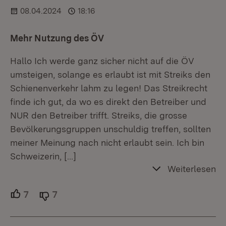
08.04.2024
18:16
Mehr Nutzung des ÖV
Hallo Ich werde ganz sicher nicht auf die ÖV
umsteigen, solange es erlaubt ist mit Streiks den
Schienenverkehr lahm zu legen! Das Streikrecht
finde ich gut, da wo es direkt den Betreiber und
NUR den Betreiber trifft. Streiks, die grosse
Bevölkerungsgruppen unschuldig treffen, sollten
meiner Meinung nach nicht erlaubt sein. Ich bin
Schweizerin,
[…]
Weiterlesen
7
Unterstützer.
7
Ablehner.