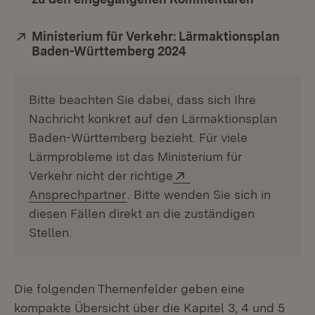
Extern:
Ministerium für Verkehr: Lärmaktionsplan
Baden-Württemberg 2024
Bitte beachten Sie dabei, dass sich Ihre
Nachricht konkret auf den Lärmaktionsplan
Baden-Württemberg bezieht. Für viele
Lärmprobleme ist das Ministerium für
Extern:
Verkehr nicht der richtige
(Öffnet in neuem Fenster)
Ansprechpartner
. Bitte wenden Sie sich in
diesen Fällen direkt an die zuständigen
Stellen.
Die folgenden Themenfelder geben eine
kompakte Übersicht über die Kapitel 3, 4 und 5