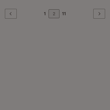
2
1
11
Zurück
Weiter