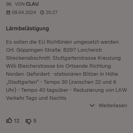
98.
KOMMENTAR
VON
:
CLAU
09.04.2024
20:27
Lärmbelästigung
Es sollen die EU Richtlinien umgesetzt werden.
Ort: Göppingen Straße: B297 Lorcherstr
Streckenabschnitt: Stuttgarterstrasse Kreuzung
Willi Bleicherstrasse bis Ortsende Richtung
Norden. Gefordert: -stationären Blitzer in Höhe
„Stadtgarten“ - Tempo 30 (zwischen 22 und 6
Uhr) - Tempo 40 tagsüber - Reduzierung von LKW
Verkehr Tags und Nachts
Weiterlesen
12
Unterstützer.
5
Ablehner.