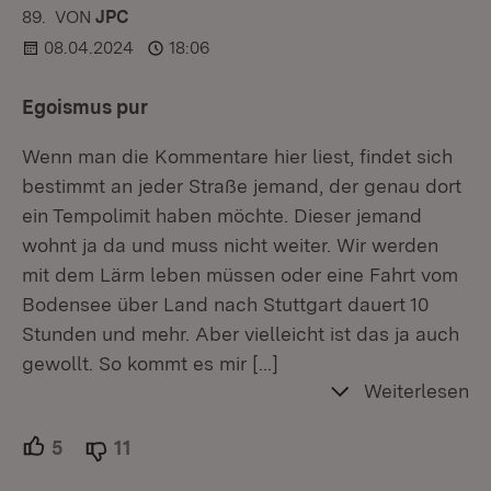
89.
KOMMENTAR
VON
:
JPC
08.04.2024
18:06
Egoismus pur
Wenn man die Kommentare hier liest, findet sich
bestimmt an jeder Straße jemand, der genau dort
ein Tempolimit haben möchte. Dieser jemand
wohnt ja da und muss nicht weiter. Wir werden
mit dem Lärm leben müssen oder eine Fahrt vom
Bodensee über Land nach Stuttgart dauert 10
Stunden und mehr. Aber vielleicht ist das ja auch
gewollt. So kommt es mir
[…]
Weiterlesen
5
Unterstützer.
11
Ablehner.