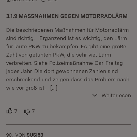
3.1.9 MASSNAHMEN GEGEN MOTORRADLÄRM
Die beschriebenen Maßnahmen für Motorradlärm
sind richtig. Ergänzend ist es wichtig, den Lärm
für laute PKW zu bekämpfen. Es gibt eine große
Zahl von getunten PkW, die sehr viel Lärm
verbreiten. Siehe Polizeimaßnahme Car-Freitag
jedes Jahr. Die dort gewonnenen Zahlen sind
erschreckend und zeigen dass das Problem nach
wie vor groß ist.
[…]
Weiterlesen
7
Unterstützer.
7
Ablehner.
90.
KOMMENTAR
VON
:
SUSI53