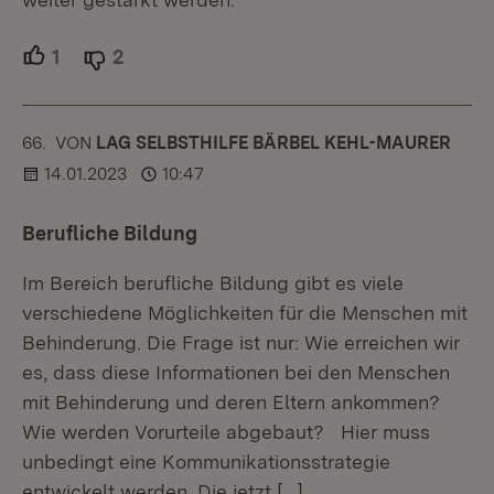
1
Unterstützer.
2
Ablehner.
66.
KOMMENTAR
VON
:
LAG SELBSTHILFE BÄRBEL KEHL-MAURER
14.01.2023
10:47
Berufliche Bildung
Im Bereich berufliche Bildung gibt es viele
verschiedene Möglichkeiten für die Menschen mit
Behinderung. Die Frage ist nur: Wie erreichen wir
es, dass diese Informationen bei den Menschen
mit Behinderung und deren Eltern ankommen?
Wie werden Vorurteile abgebaut? Hier muss
unbedingt eine Kommunikationsstrategie
entwickelt werden. Die jetzt
[…]