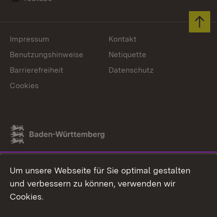
Zum 
Impressum
Kontakt
Benutzungshinweise
Netiquette
Barrierefreiheit
Datenschutz
Cookies
Link zum Landesportal
Um unsere Webseite für Sie optimal gestalten
und verbessern zu können, verwenden wir
Cookies.