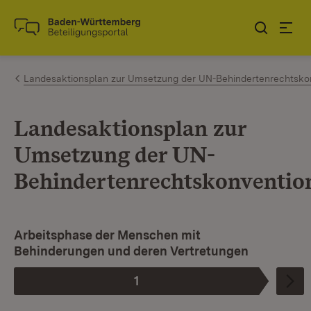
Zum Inhalt springen
Link zur Startseite
Landesaktionsplan zur Umsetzung der UN-Behindertenrechtsko
Landesaktionsplan zur
Umsetzung der UN-
Behindertenrechtskonventio
Arbeitsphase der Menschen mit
Behinderungen und deren Vertretungen
1
Phase
: