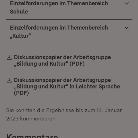
Einzelforderungen im Themenbereich
Schule
Einzelforderungen im Themenbereich
„Kultur“
Download:
Diskussionspapier der Arbeitsgruppe
„Bildung und Kultur“ (PDF)
(Öffnet in neuem Fe
Download:
Diskussionspapier der Arbeitsgruppe
„Bildung und Kultur“ in Leichter Sprache
(PDF)
(Öffnet in neuem Fenster)
Sie konnten die Ergebnisse bis zum 14. Januar
2023 kommentieren.
Kommentare