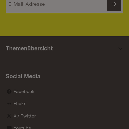
News
Themenübersicht
Social Media
Facebook
Flickr
X / Twitter
Youtube