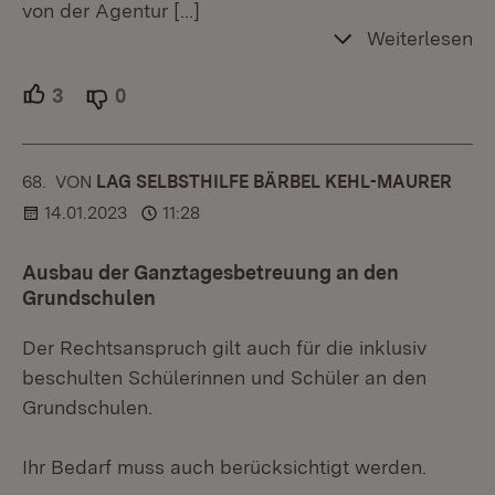
von der Agentur
[…]
Weiterlesen
3
Unterstützer.
0
Ablehner.
68.
KOMMENTAR
VON
:
LAG SELBSTHILFE BÄRBEL KEHL-MAURER
14.01.2023
11:28
Ausbau der Ganztagesbetreuung an den
Grundschulen
Der Rechtsanspruch gilt auch für die inklusiv
beschulten Schülerinnen und Schüler an den
Grundschulen.
Ihr Bedarf muss auch berücksichtigt werden.