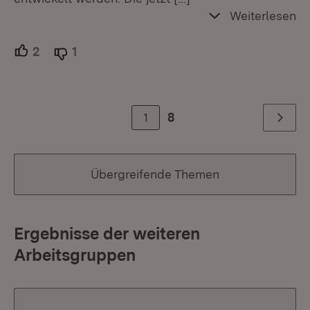
Weiterlesen
2
Unterstützer.
1
Ablehner.
1
8
Weiter
Übergreifende Themen
Ergebnisse der weiteren
Arbeitsgruppen