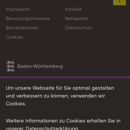
Zum 
Impressum
Kontakt
Benutzungshinweise
Netiquette
Barrierefreiheit
Datenschutz
Cookies
Link zum Landesportal
Um unsere Webseite für Sie optimal gestalten
und verbessern zu können, verwenden wir
Cookies.
Weitere Informationen zu Cookies erhalten Sie in
unserer
Datenschutzerklärung
.