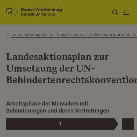
Zum Inhalt springen
Link zur Startseite
Landesaktionsplan zur Umsetzung der UN-Behindertenrechtsko
Landesaktionsplan zur
Umsetzung der UN-
Behindertenrechtskonventio
Arbeitsphase der Menschen mit
Behinderungen und deren Vertretungen
1
Phase
: