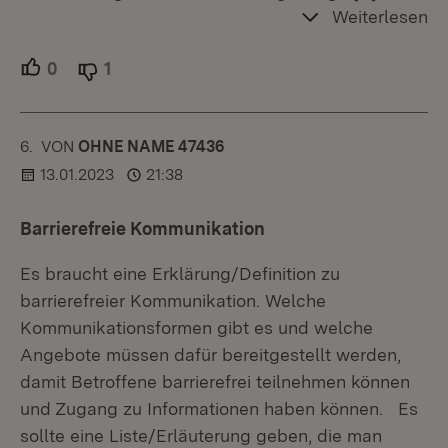
Weiterlesen
0
Unterstützer.
1
Ablehner.
6.
KOMMENTAR
VON
:
OHNE NAME 47436
13.01.2023
21:38
Barrierefreie Kommunikation
Es braucht eine Erklärung/Definition zu
barrierefreier Kommunikation. Welche
Kommunikationsformen gibt es und welche
Angebote müssen dafür bereitgestellt werden,
damit Betroffene barrierefrei teilnehmen können
und Zugang zu Informationen haben können. Es
sollte eine Liste/Erläuterung geben, die man