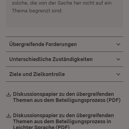
solche, die von der Sache her nicht auf ein
Thema begrenzt sind:
Übergreifende Forderungen
Unterschiedliche Zuständigkeiten
Ziele und Zielkontrolle
Download:
Diskussionspapier zu den übergreifenden
Themen aus dem Beteiligungsprozess (PDF)
(Öf
Download:
Diskussionspapier zu den übergreifenden
Themen aus dem Beteiligungsprozess in
Leichter Sprache (PDF)
(Öffnet in neuem Fenste