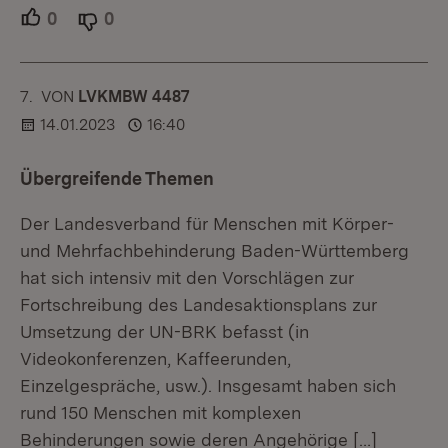
0
Unterstützer.
0
Ablehner.
7.
KOMMENTAR
VON
:
LVKMBW 4487
14.01.2023
16:40
Übergreifende Themen
Der Landesverband für Menschen mit Körper-
und Mehrfachbehinderung Baden-Württemberg
hat sich intensiv mit den Vorschlägen zur
Fortschreibung des Landesaktionsplans zur
Umsetzung der UN-BRK befasst (in
Videokonferenzen, Kaffeerunden,
Einzelgespräche, usw.). Insgesamt haben sich
rund 150 Menschen mit komplexen
Behinderungen sowie deren Angehörige
[…]