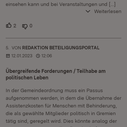
einsehen kann und bei Veranstaltungen und
[…]
Weiterlesen
2
Unterstützer.
0
Ablehner.
5.
KOMMENTAR
VON
:
REDAKTION BETEILIGUNGSPORTAL
12.01.2023
12:06
Übergreifende Forderungen / Teilhabe am
politischen Leben
In der Gemeindeordnung muss ein Passus
aufgenommen werden, in dem die Übernahme der
Assistenzkosten für Menschen mit Behinderung,
die als gewählte Mitglieder politisch in Gremien
tätig sind, geregelt wird. Dies könnte analog der