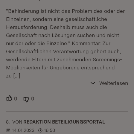
"Behinderung ist nicht das Problem des oder der
Einzelnen, sondern eine gesellschaftliche
Herausforderung. Deshalb muss auch die
Gesellschaft nach Lösungen suchen und nicht
nur der oder die Einzelne.“ Kommentar: Zur
Gesellschaftlichen Verantwortung gehört auch,
werdende Eltern mit zunehmenden Screenings-
Möglichkeiten für Ungeborene entsprechend
zu
[…]
Weiterlesen
0
Unterstützer.
0
Ablehner.
8.
KOMMENTAR
VON
:
REDAKTION BETEILIGUNGSPORTAL
14.01.2023
16:50