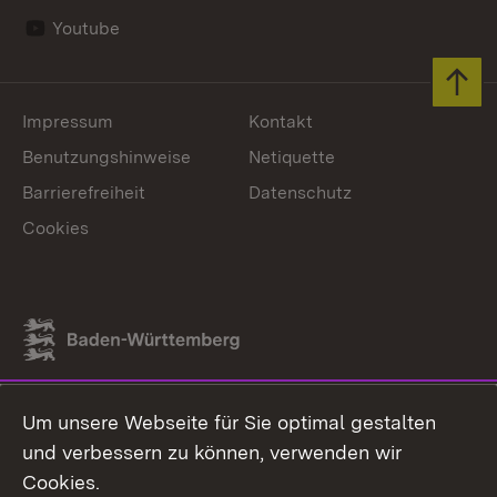
Youtube
Zum 
Impressum
Kontakt
Benutzungshinweise
Netiquette
Barrierefreiheit
Datenschutz
Cookies
Link zum Landesportal
Um unsere Webseite für Sie optimal gestalten
und verbessern zu können, verwenden wir
Cookies.