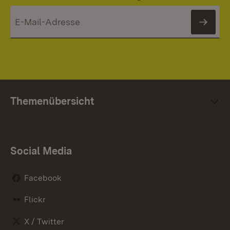
News
Themenübersicht
Social Media
Facebook
Flickr
X / Twitter