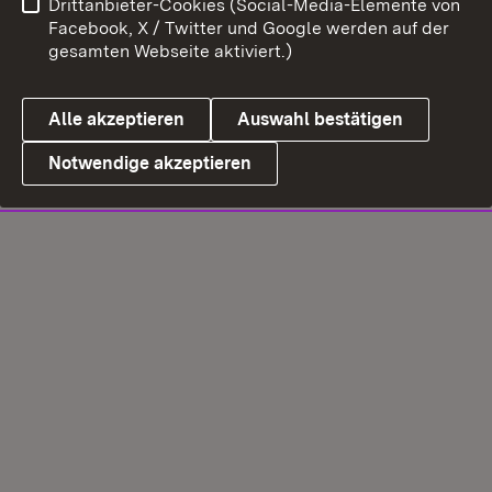
Drittanbieter-Cookies (Social-Media-Elemente von
Facebook, X / Twitter und Google werden auf der
gesamten Webseite aktiviert.)
Alle akzeptieren
Auswahl bestätigen
Notwendige akzeptieren