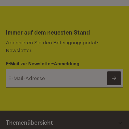
Immer auf dem neuesten Stand
Abonnieren Sie den Beteiligungsportal-
Newsletter.
E-Mail zur Newsletter-Anmeldung
News
Themenübersicht