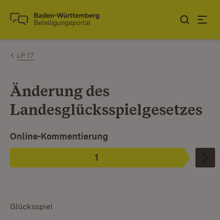
Zum Inhalt springen
Link zur Startseite
LP 17
Änderung des
Landesglücksspielgesetzes
Ist ausgewählt.
Online-Kommentierung
1
Phase
:
Glücksspiel