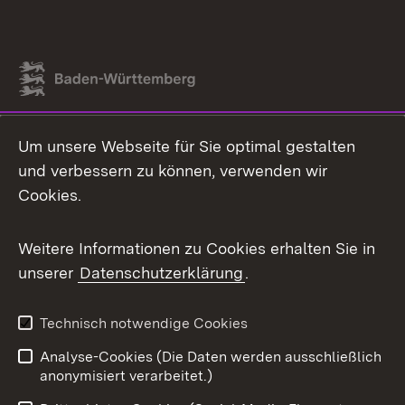
Link zum Landesportal
Um unsere Webseite für Sie optimal gestalten
und verbessern zu können, verwenden wir
Cookies.
Weitere Informationen zu Cookies erhalten Sie in
unserer
Datenschutzerklärung
.
Technisch notwendige Cookies
Analyse-Cookies (Die Daten werden ausschließlich
anonymisiert verarbeitet.)