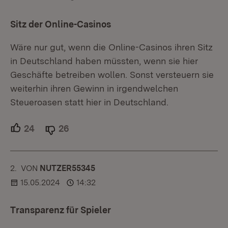
Sitz der Online-Casinos
Wäre nur gut, wenn die Online-Casinos ihren Sitz
in Deutschland haben müssten, wenn sie hier
Geschäfte betreiben wollen. Sonst versteuern sie
weiterhin ihren Gewinn in irgendwelchen
Steueroasen statt hier in Deutschland.
24
Unterstützer.
26
Ablehner.
2.
KOMMENTAR
VON
:
NUTZER55345
15.05.2024
14:32
Transparenz für Spieler