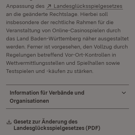
Extern:
(Öff
Anpassung des
Landesglücksspielgesetzes
an die geänderte Rechtslage. Hierbei soll
insbesondere der rechtliche Rahmen für die
Veranstaltung von Online-Casinospielen durch
das Land Baden-Württemberg näher ausgestaltet
werden. Ferner ist vorgesehen, den Vollzug durch
Regelungen betreffend Vor-Ort-Kontrollen in
Wettvermittlungsstellen und Spielhallen sowie
Testspielen und -käufen zu stärken.
Information für Verbände und
Organisationen
Download:
Gesetz zur Änderung des
Landesglücksspielgesetzes (PDF)
(Öffnet in ne