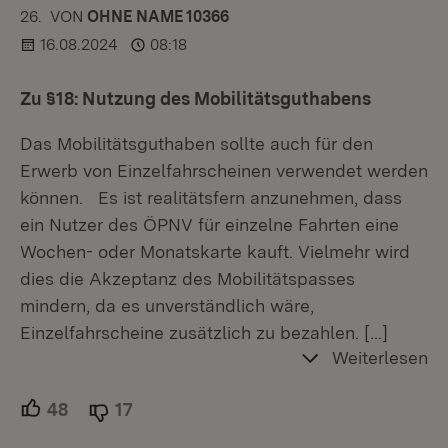
26.
KOMMENTAR
VON
:
OHNE NAME 10366
16.08.2024
08:18
Zu §18: Nutzung des Mobilitätsguthabens
Das Mobilitätsguthaben sollte auch für den
Erwerb von Einzelfahrscheinen verwendet werden
können. Es ist realitätsfern anzunehmen, dass
ein Nutzer des ÖPNV für einzelne Fahrten eine
Wochen- oder Monatskarte kauft. Vielmehr wird
dies die Akzeptanz des Mobilitätspasses
mindern, da es unverständlich wäre,
Einzelfahrscheine zusätzlich zu bezahlen.
[…]
Weiterlesen
48
Unterstützer.
17
Ablehner.