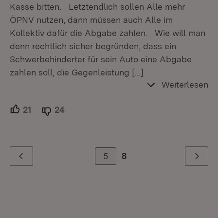
Kasse bitten. Letztendlich sollen Alle mehr
ÖPNV nutzen, dann müssen auch Alle im
Kollektiv dafür die Abgabe zahlen. Wie will man
denn rechtlich sicher begründen, dass ein
Schwerbehinderter für sein Auto eine Abgabe
zahlen soll, die Gegenleistung
[…]
Weiterlesen
21
Unterstützer.
24
Ablehner.
5
8
Zurück
Weiter