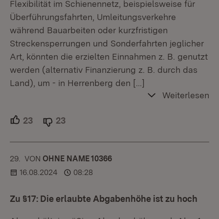
Flexibilität im Schienennetz, beispielsweise für
Überführungsfahrten, Umleitungsverkehre
während Bauarbeiten oder kurzfristigen
Streckensperrungen und Sonderfahrten jeglicher
Art, könnten die erzielten Einnahmen z. B. genutzt
werden (alternativ Finanzierung z. B. durch das
Land), um - in Herrenberg den
[…]
Weiterlesen
23
Unterstützer.
23
Ablehner.
29.
KOMMENTAR
VON
:
OHNE NAME 10366
16.08.2024
08:28
Zu §17: Die erlaubte Abgabenhöhe ist zu hoch