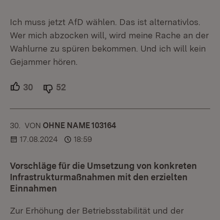
Ich muss jetzt AfD wählen. Das ist alternativlos.
Wer mich abzocken will, wird meine Rache an der
Wahlurne zu spüren bekommen. Und ich will kein
Gejammer hören.
30
Unterstützer.
52
Ablehner.
30.
KOMMENTAR
VON
:
OHNE NAME 103164
17.08.2024
18:59
Vorschläge für die Umsetzung von konkreten
Infrastrukturmaßnahmen mit den erzielten
Einnahmen
Zur Erhöhung der Betriebsstabilität und der