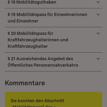
§ 18 Mobilitätsguthaben
§ 19 Mobilitätspass für Einwohnerinnen
und Einwohner
§ 20 Mobilitätspass für
Kraftfahrzeughalterinnen und
Kraftfahrzeughalter
§ 21 Ausreichendes Angebot des
Öffentliches Personennahverkehrs
Kommentare
Sie konnten den Abschnitt
Download: