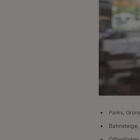
Parks, Grün
Bahnsteige, 
Öffentliche