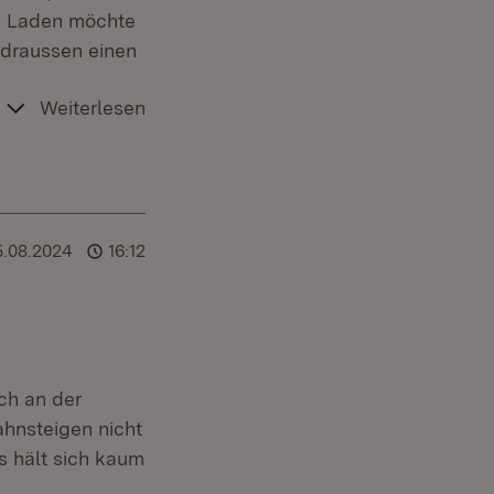
en Laden möchte
 draussen einen
Weiterlesen
5.08.2024
16:12
ch an der
hnsteigen nicht
s hält sich kaum