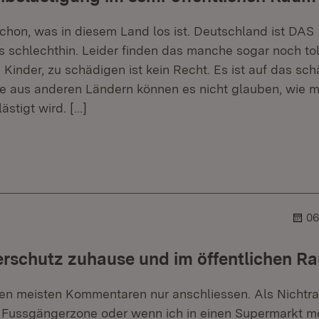
schon, was in diesem Land los ist. Deutschland ist DAS
 schlechthin. Leider finden das manche sogar noch tol
inder, zu schädigen ist kein Recht. Es ist auf das sch
ute aus anderen Ländern können es nicht glauben, wie m
ästigt wird.
[…]
er.
ehner.
06
erschutz zuhause und im öffentlichen R
en meisten Kommentaren nur anschliessen. Als Nichtra
r Fussgängerzone oder wenn ich in einen Supermarkt 