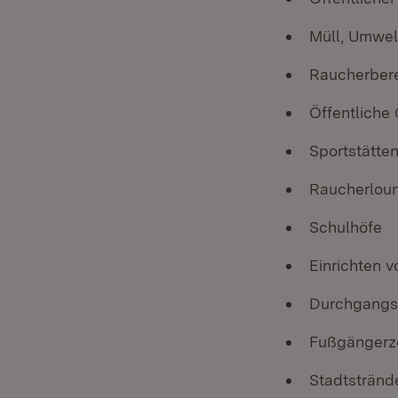
Müll, Umwel
Raucherber
Öffentliche
Sportstätte
Raucherloun
Schulhöfe
Einrichten 
Durchgangs
Fußgängerz
Stadtstränd