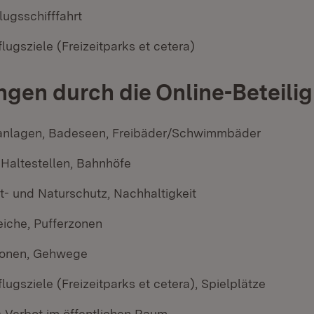
lugsschifffahrt
lugsziele (Freizeitparks et cetera)
gen durch die Online-Beteili
anlagen, Badeseen, Freibäder/Schwimmbäder
 Haltestellen, Bahnhöfe
t- und Naturschutz, Nachhaltigkeit
iche, Pufferzonen
onen, Gehwege
lugsziele (Freizeitparks et cetera), Spielplätze
 Verbot im öffentlichen Raum