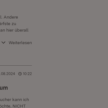
l. Andere
ärfste zu
an hier überall
Weiterlesen
.08.2024
10:22
aum
ucher kann ich
möchte, NICHT