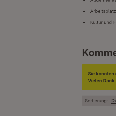
Arbeitsplat
Kultur und F
Komme
Sie konnten
Vielen Dank 
Sortierung:
D