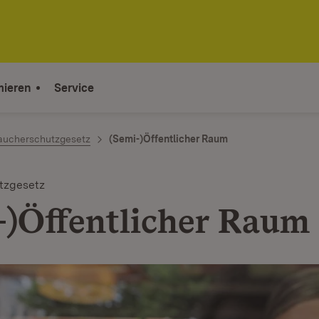
mieren
Service
aucherschutzgesetz
(Semi-)Öffentlicher Raum
tzgesetz
-)Öffentlicher Raum