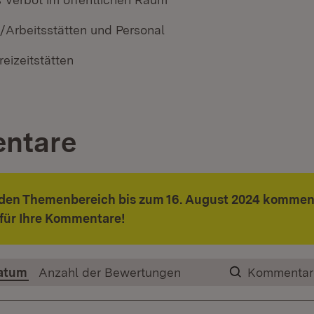
z/Arbeitsstätten und Personal
reizeitstätten
ntare
 den Themenbereich bis zum 16. August 2024 kommen
für Ihre Kommentare!
atum
Anzahl der Bewertungen
Kommentar