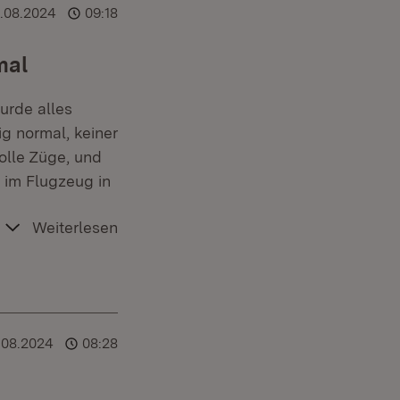
.08.2024
09:18
mal
urde alles
g normal, keiner
olle Züge, und
 im Flugzeug in
Weiterlesen
.08.2024
08:28