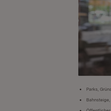
Parks, Grün
Bahnsteige, 
Öffentliche