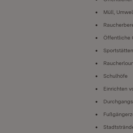
Müll, Umwel
Raucherber
Öffentliche
Sportstätte
Raucherloun
Schulhöfe
Einrichten 
Durchgangs
Fußgängerz
Stadtstränd