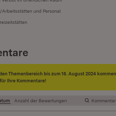
z/Arbeitsstätten und Personal
reizeitstätten
ntare
 den Themenbereich bis zum 16. August 2024 kommen
für Ihre Kommentare!
atum
Anzahl der Bewertungen
Kommentar