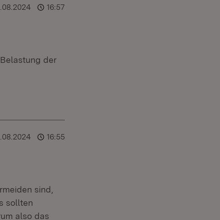
6.08.2024
16:57
 Belastung der
6.08.2024
16:55
rmeiden sind,
 sollten
rum also das