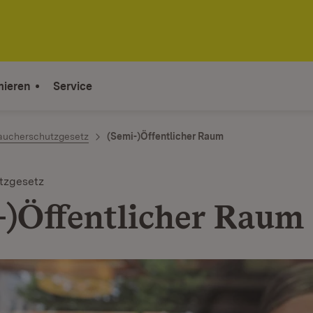
mieren
Service
aucherschutzgesetz
(Semi-)Öffentlicher Raum
tzgesetz
-)Öffentlicher Raum