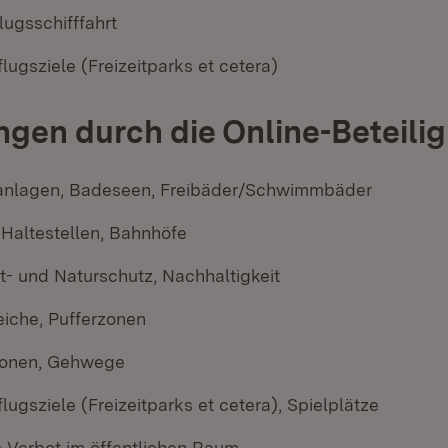
lugsschifffahrt
lugsziele (Freizeitparks et cetera)
gen durch die Online-Beteili
anlagen, Badeseen, Freibäder/Schwimmbäder
 Haltestellen, Bahnhöfe
t- und Naturschutz, Nachhaltigkeit
iche, Pufferzonen
onen, Gehwege
lugsziele (Freizeitparks et cetera), Spielplätze
 Verbot im öffentlichen Raum