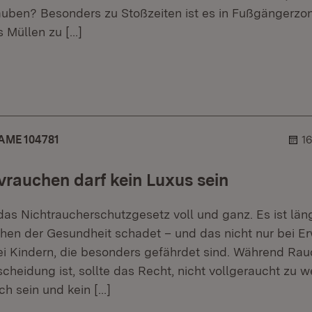
uben? Besonders zu Stoßzeiten ist es in Fußgängerzo
s Müllen zu
[…]
r.
hner.
AME 104781
1
vrauchen darf kein Luxus sein
das Nichtraucherschutzgesetz voll und ganz. Es ist län
hen der Gesundheit schadet – und das nicht nur bei E
i Kindern, die besonders gefährdet sind. Während Rau
cheidung ist, sollte das Recht, nicht vollgeraucht zu w
ch sein und kein
[…]