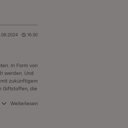
6.08.2024
16:30
ten. In Form von
lt werden. Und
 mit zukünftigem
 Giftstoffen, die
Weiterlesen