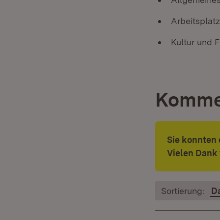
Arbeitsplat
Kultur und F
Komme
Sie konnten
Vielen Dank 
Sortierung:
D