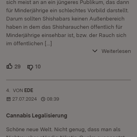
sich meist an an ein jüngeres Publikum, das dann
für Minderjährige ein schlechtes Vorbild darstellt.
Darum sollten Shishabars keinen Außenbereich
haben in dem das Shisharauchen öffentlich für
Minderjährige einsehbar ist, bzw. der Rauch sich
im öffentlichen
[…]
Weiterlesen
29
Unterstützer.
10
Ablehner.
4.
KOMMENTAR
VON
:
EDE
27.07.2024
08:39
Cannabis Legalisierung
Schöne neue Welt. Nicht genug, dass man als