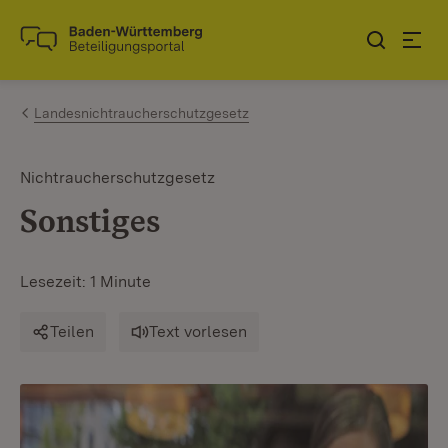
Zum Inhalt springen
Link zur Startseite
Landesnichtraucherschutzgesetz
Nichtraucherschutzgesetz
Sonstiges
Lesezeit: 1 Minute
Teilen
Text vorlesen