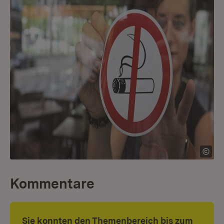
Kommentare
Sie konnten den Themenbereich bis zum