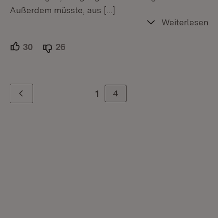
Außerdem müsste, aus
[…]
Weiterlesen
30
Unterstützer.
26
Ablehner.
4
1
Zurück