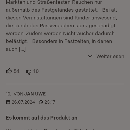
Märkten und Straßenfesten Rauchen nur
außerhalb des Festgeländes gestattet. Bei all
diesen Veranstaltungen sind Kinder anwesend,
die durch das Passivrauchen stark geschädigt
werden. Zudem werden Nichtraucher dadurch
belästigt. Besonders in Festzelten, in denen
auch
[…]
Weiterlesen
54
Unterstützer.
10
Ablehner.
10.
KOMMENTAR
VON
:
JAN UWE
26.07.2024
23:17
Es kommt auf das Produkt an