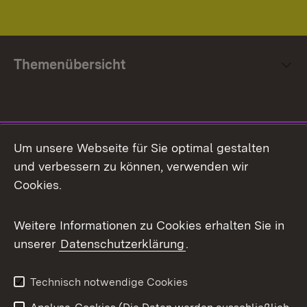
Themenübersicht
Social Media
Um unsere Webseite für Sie optimal gestalten
und verbessern zu können, verwenden wir
Facebook
Cookies.
Flickr
Weitere Informationen zu Cookies erhalten Sie in
X / Twitter
unserer
Datenschutzerklärung
.
Youtube
Technisch notwendige Cookies
Zum 