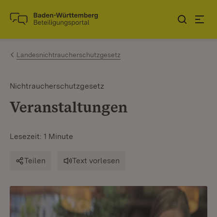
Zum Inhalt springen
Link zur Startseite
Landesnichtraucherschutzgesetz
Nichtraucherschutzgesetz
Veranstaltungen
Lesezeit: 1 Minute
Teilen
Text vorlesen