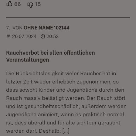
66
Unterstützer.
15
Ablehner.
7.
KOMMENTAR
VON
:
OHNE NAME 102144
26.07.2024
20:52
Rauchverbot bei allen öffentlichen
Veranstaltungen
Die Rücksichtslosigkeit vieler Raucher hat in
letzter Zeit wieder erheblich zugenommen, so
dass sowohl Kinder und Jugendliche durch den
Rauch massiv belästigt werden. Der Rauch stört
und ist gesundheitsschädlich, außerdem werden
Jugendliche animiert, wenn es praktisch normal
ist, dass überall und für alle sichtbar geraucht
werden darf. Deshalb:
[…]