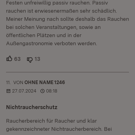
Festen unfreiwillig passiv rauchen. Passiv
rauchen ist erwiesenermaßen sehr schädlich.
Meiner Meinung nach sollte deshalb das Rauchen
bei solchen Veranstaltungen, sowie an
öffentlichen Plätzen und in der
Außengastronomie verboten werden.
63
Unterstützer.
13
Ablehner.
11.
KOMMENTAR
VON
:
OHNE NAME 1246
27.07.2024
08:18
Nichtraucherschutz
Raucherbereich für Raucher und klar
gekennzeichneter Nichtraucherbereich. Bei