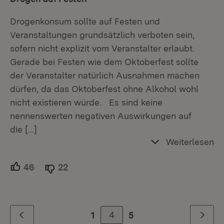
Drogenkonsum sollte auf Festen und
Veranstaltungen grundsätzlich verboten sein,
sofern nicht explizit vom Veranstalter erlaubt.
Gerade bei Festen wie dem Oktoberfest sollte
der Veranstalter natürlich Ausnahmen machen
dürfen, da das Oktoberfest ohne Alkohol wohl
nicht existieren würde. Es sind keine
nennenswerten negativen Auswirkungen auf
die
[…]
Weiterlesen
46
Unterstützer.
22
Ablehner.
4
1
5
Zurück
Weiter