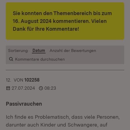
Sie konnten den Themenbereich bis zum
16. August 2024 kommentieren. Vielen
Dank für Ihre Kommentare!
Sortierung:
Datum
Anzahl der Bewertungen
Kommentare durchsuchen
12.
KOMMENTAR
VON
:
102258
27.07.2024
08:23
Passivrauchen
Ich finde es Problematisch, dass viele Personen,
darunter auch Kinder und Schwangere, auf