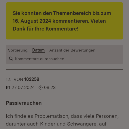
Sie konnten den Themenbereich bis zum
16. August 2024 kommentieren. Vielen
Dank für Ihre Kommentare!
Sortierung:
Datum
Anzahl der Bewertungen
Kommentare durchsuchen
12.
KOMMENTAR
VON
:
102258
27.07.2024
08:23
Passivrauchen
Ich finde es Problematisch, dass viele Personen,
darunter auch Kinder und Schwangere, auf