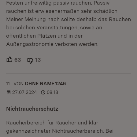
Festen unfreiwillig passiv rauchen. Passiv
rauchen ist erwiesenermaßen sehr schädlich.
Meiner Meinung nach sollte deshalb das Rauchen
bei solchen Veranstaltungen, sowie an
öffentlichen Plätzen und in der
Außengastronomie verboten werden.
63
Unterstützer.
13
Ablehner.
11.
KOMMENTAR
VON
:
OHNE NAME 1246
27.07.2024
08:18
Nichtraucherschutz
Raucherbereich für Raucher und klar
gekennzeichneter Nichtraucherbereich. Bei