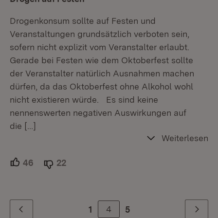
Drogenkonsum sollte auf Festen und
Veranstaltungen grundsätzlich verboten sein,
sofern nicht explizit vom Veranstalter erlaubt.
Gerade bei Festen wie dem Oktoberfest sollte
der Veranstalter natürlich Ausnahmen machen
dürfen, da das Oktoberfest ohne Alkohol wohl
nicht existieren würde. Es sind keine
nennenswerten negativen Auswirkungen auf
die
[…]
Weiterlesen
46
Unterstützer.
22
Ablehner.
4
1
5
Zurück
Weiter