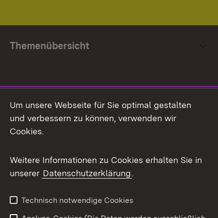
Themenübersicht
Social Media
Um unsere Webseite für Sie optimal gestalten
und verbessern zu können, verwenden wir
Facebook
Cookies.
Flickr
Weitere Informationen zu Cookies erhalten Sie in
X / Twitter
unserer
Datenschutzerklärung
.
Youtube
Technisch notwendige Cookies
Zum 