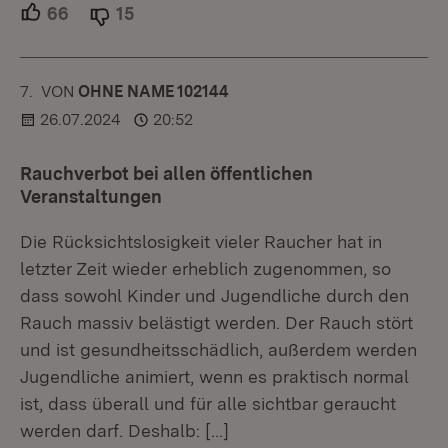
66
Unterstützer.
15
Ablehner.
7.
KOMMENTAR
VON
:
OHNE NAME 102144
26.07.2024
20:52
Rauchverbot bei allen öffentlichen
Veranstaltungen
Die Rücksichtslosigkeit vieler Raucher hat in
letzter Zeit wieder erheblich zugenommen, so
dass sowohl Kinder und Jugendliche durch den
Rauch massiv belästigt werden. Der Rauch stört
und ist gesundheitsschädlich, außerdem werden
Jugendliche animiert, wenn es praktisch normal
ist, dass überall und für alle sichtbar geraucht
werden darf. Deshalb:
[…]