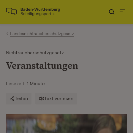
Zum Inhalt springen
Link zur Startseite
Landesnichtraucherschutzgesetz
Nichtraucherschutzgesetz
Veranstaltungen
Lesezeit: 1 Minute
Teilen
Text vorlesen