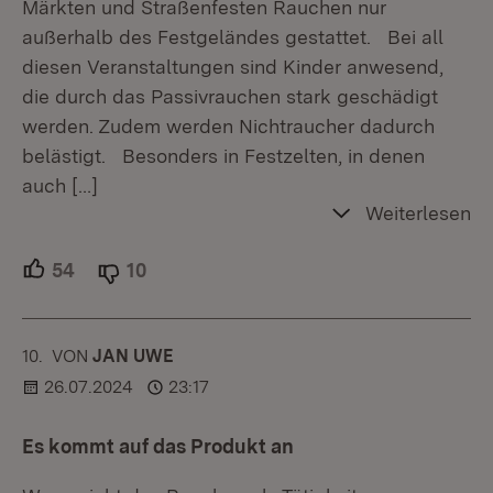
Märkten und Straßenfesten Rauchen nur
außerhalb des Festgeländes gestattet. Bei all
diesen Veranstaltungen sind Kinder anwesend,
die durch das Passivrauchen stark geschädigt
werden. Zudem werden Nichtraucher dadurch
belästigt. Besonders in Festzelten, in denen
auch
[…]
Weiterlesen
54
Unterstützer.
10
Ablehner.
10.
KOMMENTAR
VON
:
JAN UWE
26.07.2024
23:17
Es kommt auf das Produkt an