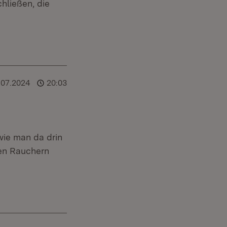
hließen, die
.07.2024
20:03
wie man da drin
den Rauchern