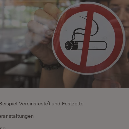
eispiel Vereinsfeste) und Festzelte
Veranstaltungen
ing