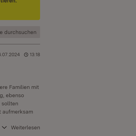
tieren.
e durchsuchen
6.07.2024
13:18
dere Familien mit
ng, ebenso
 sollten
ot aufmerksam
Weiterlesen