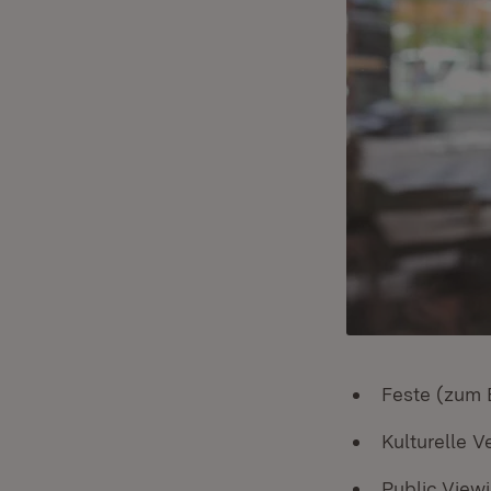
Feste (zum B
Kulturelle 
Public View