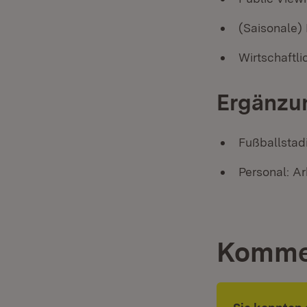
(Saisonale)
Wirtschaftl
Ergänzun
Fußballstadi
Personal: Ar
Komme