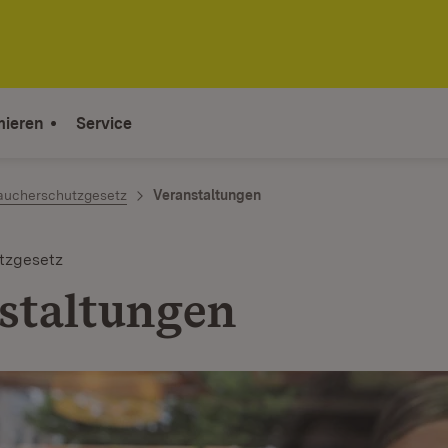
mieren
Service
aucherschutzgesetz
Veranstaltungen
tzgesetz
staltungen