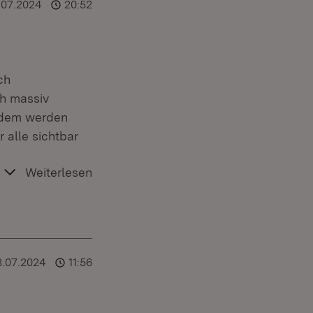
.07.2024
20:52
ch
h massiv
erdem werden
 alle sichtbar
Weiterlesen
8.07.2024
11:56