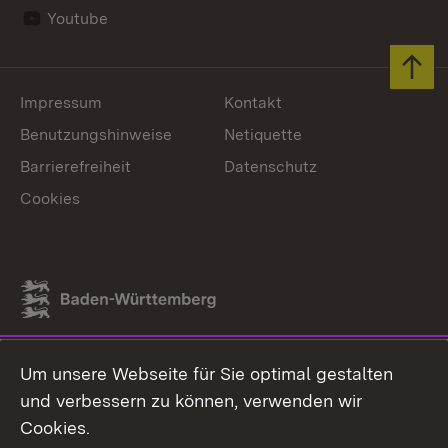
Youtube
Zum 
Impressum
Kontakt
Benutzungshinweise
Netiquette
Barrierefreiheit
Datenschutz
Cookies
Link zum Landesportal
Um unsere Webseite für Sie optimal gestalten
und verbessern zu können, verwenden wir
Cookies.