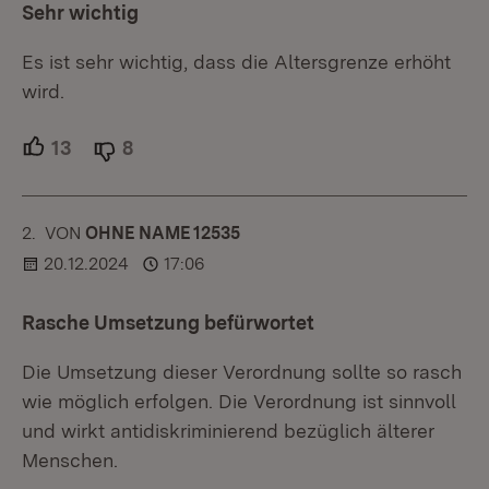
Sehr wichtig
Es ist sehr wichtig, dass die Altersgrenze erhöht
wird.
13
Unterstützer.
8
Ablehner.
2.
KOMMENTAR
VON
:
OHNE NAME 12535
20.12.2024
17:06
Rasche Umsetzung befürwortet
Die Umsetzung dieser Verordnung sollte so rasch
wie möglich erfolgen. Die Verordnung ist sinnvoll
und wirkt antidiskriminierend bezüglich älterer
Menschen.