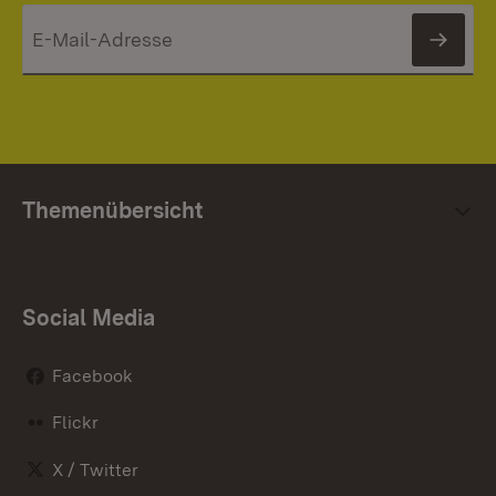
News
Themenübersicht
Social Media
Facebook
Flickr
X / Twitter