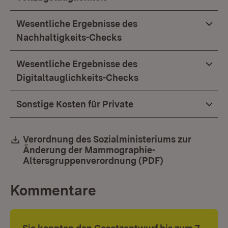
Wesentliche Ergebnisse des
Nachhaltigkeits-Checks
Wesentliche Ergebnisse des
Digitaltauglichkeits-Checks
Sonstige Kosten für Private
Download:
Verordnung des Sozialministeriums zur
Änderung der Mammographie-
Altersgruppenverordnung (PDF)
(Öffnet in neu
Kommentare