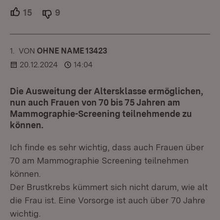
15
Unterstützer.
9
Ablehner.
1.
KOMMENTAR
VON
:
OHNE NAME 13423
20.12.2024
14:04
Die Ausweitung der Altersklasse ermöglichen,
nun auch Frauen von 70 bis 75 Jahren am
Mammographie-Screening teilnehmende zu
können.
Ich finde es sehr wichtig, dass auch Frauen über
70 am Mammographie Screening teilnehmen
können.
Der Brustkrebs kümmert sich nicht darum, wie alt
die Frau ist. Eine Vorsorge ist auch über 70 Jahre
wichtig.