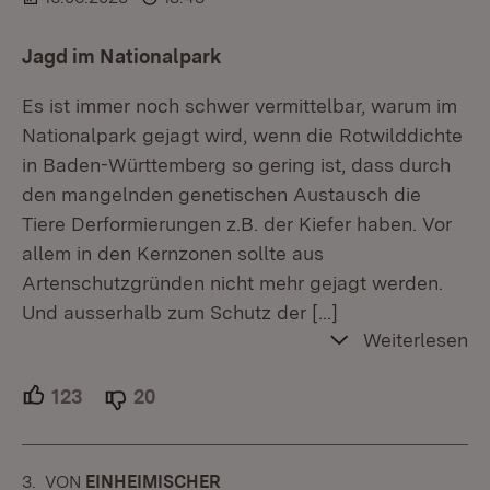
Jagd im Nationalpark
Es ist immer noch schwer vermittelbar, warum im
Nationalpark gejagt wird, wenn die Rotwilddichte
in Baden-Württemberg so gering ist, dass durch
den mangelnden genetischen Austausch die
Tiere Derformierungen z.B. der Kiefer haben. Vor
allem in den Kernzonen sollte aus
Artenschutzgründen nicht mehr gejagt werden.
Und ausserhalb zum Schutz der
[…]
Weiterlesen
123
Unterstützer.
20
Ablehner.
3.
KOMMENTAR
VON
:
EINHEIMISCHER