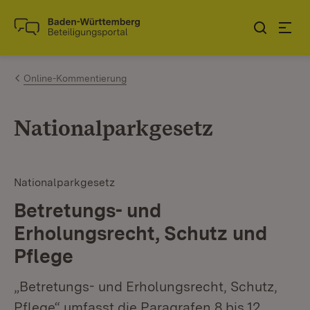
Zum Inhalt springen
Link zur Startseite
Online-Kommentierung
Nationalparkgesetz
Nationalparkgesetz
Betretungs- und
Erholungsrecht, Schutz und
Pflege
„Betretungs- und Erholungsrecht, Schutz,
Pflege“ umfasst die Paragrafen 8 bis 12.