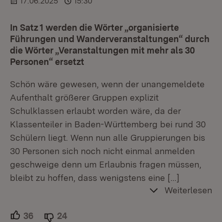
17.06.2025
15:30
In Satz 1 werden die Wörter „organisierte
Führungen und Wanderveranstaltungen“ durch
die Wörter „Veranstaltungen mit mehr als 30
Personen“ ersetzt
Schön wäre gewesen, wenn der unangemeldete
Aufenthalt größerer Gruppen explizit
Schulklassen erlaubt worden wäre, da der
Klassenteiler in Baden-Württemberg bei rund 30
Schülern liegt. Wenn nun alle Gruppierungen bis
30 Personen sich noch nicht einmal anmelden
geschweige denn um Erlaubnis fragen müssen,
bleibt zu hoffen, dass wenigstens eine
[…]
Weiterlesen
36
Unterstützer.
24
Ablehner.