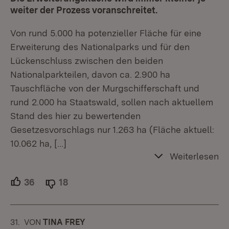
weiter der Prozess voranschreitet.
Von rund 5.000 ha potenzieller Fläche für eine
Erweiterung des Nationalparks und für den
Lückenschluss zwischen den beiden
Nationalparkteilen, davon ca. 2.900 ha
Tauschfläche von der Murgschifferschaft und
rund 2.000 ha Staatswald, sollen nach aktuellem
Stand des hier zu bewertenden
Gesetzesvorschlags nur 1.263 ha (Fläche aktuell:
10.062 ha,
[…]
Weiterlesen
36
Unterstützer.
18
Ablehner.
31.
KOMMENTAR
VON
:
TINA FREY