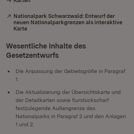
Karten
Extern:
Nationalpark Schwarzwald: Entwurf der
neuen Nationalparkgrenzen als interaktive
Karte
(Öffnet in neuem Fenster)
Wesentliche Inhalte des
Gesetzentwurfs
Die Anpassung der Gebietsgröße in Paragraf
1.
Die Aktualisierung der Übersichtskarte und
der Detailkarten sowie flurstückscharf
festzulegende Außengrenze des
Nationalparks in Paragraf 2 und den Anlagen
1 und 2.