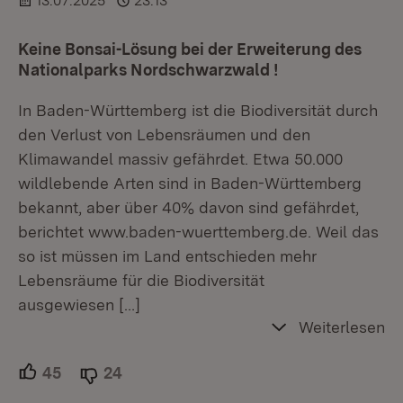
13.07.2025
23:13
Keine Bonsai-Lösung bei der Erweiterung des
Nationalparks Nordschwarzwald !
In Baden-Württemberg ist die Biodiversität durch
den Verlust von Lebensräumen und den
Klimawandel massiv gefährdet. Etwa 50.000
wildlebende Arten sind in Baden-Württemberg
bekannt, aber über 40% davon sind gefährdet,
berichtet www.baden-wuerttemberg.de. Weil das
so ist müssen im Land entschieden mehr
Lebensräume für die Biodiversität
ausgewiesen
[…]
Weiterlesen
45
Unterstützer.
24
Ablehner.