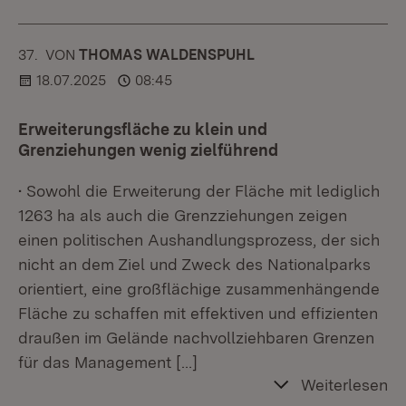
37.
KOMMENTAR
VON
:
THOMAS WALDENSPUHL
18.07.2025
08:45
Erweiterungsfläche zu klein und
Grenziehungen wenig zielführend
• Sowohl die Erweiterung der Fläche mit lediglich
1263 ha als auch die Grenzziehungen zeigen
einen politischen Aushandlungsprozess, der sich
nicht an dem Ziel und Zweck des Nationalparks
orientiert, eine großflächige zusammenhängende
Fläche zu schaffen mit effektiven und effizienten
draußen im Gelände nachvollziehbaren Grenzen
für das Management
[…]
Weiterlesen