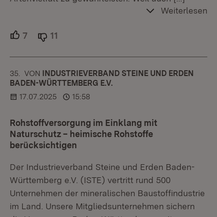
Weiterlesen
7
Unterstützer.
11
Ablehner.
35.
KOMMENTAR
VON
:
INDUSTRIEVERBAND STEINE UND ERDEN
BADEN-WÜRTTEMBERG E.V.
17.07.2025
15:58
Rohstoffversorgung im Einklang mit
Naturschutz – heimische Rohstoffe
berücksichtigen
Der Industrieverband Steine und Erden Baden-
Württemberg e.V. (ISTE) vertritt rund 500
Unternehmen der mineralischen Baustoffindustrie
im Land. Unsere Mitgliedsunternehmen sichern