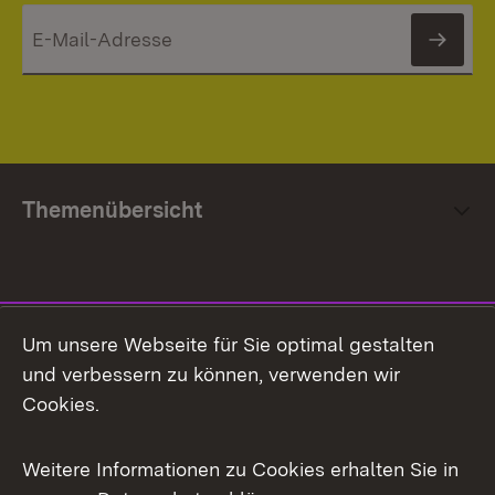
News
Themenübersicht
Social Media
Um unsere Webseite für Sie optimal gestalten
und verbessern zu können, verwenden wir
Facebook
Cookies.
Flickr
Weitere Informationen zu Cookies erhalten Sie in
X / Twitter