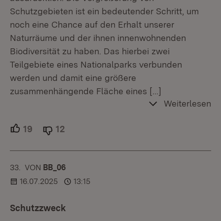
Schutzgebieten ist ein bedeutender Schritt, um
noch eine Chance auf den Erhalt unserer
Naturräume und der ihnen innenwohnenden
Biodiversität zu haben. Das hierbei zwei
Teilgebiete eines Nationalparks verbunden
werden und damit eine größere
zusammenhängende Fläche eines
[…]
Weiterlesen
19
Unterstützer.
12
Ablehner.
33.
KOMMENTAR
VON
:
BB_06
16.07.2025
13:15
Schutzzweck