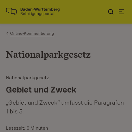
Zum Inhalt springen
Link zur Startseite
Online-Kommentierung
Nationalparkgesetz
Nationalparkgesetz
Gebiet und Zweck
„Gebiet und Zweck“ umfasst die Paragrafen
1 bis 5.
Lesezeit: 6 Minuten