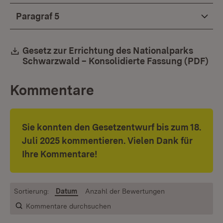
Paragraf 5
Download:
Gesetz zur Errichtung des Nationalparks
Schwarzwald – Konsolidierte Fassung (PDF)
(Öf
Kommentare
Sie konnten den Gesetzentwurf bis zum 18.
Juli 2025 kommentieren. Vielen Dank für
Ihre Kommentare!
Sortierung:
Datum
Anzahl der Bewertungen
Kommentare durchsuchen