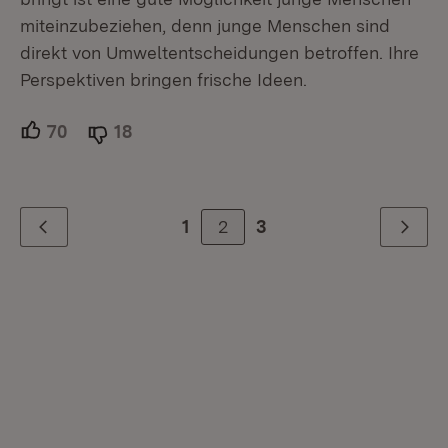
miteinzubeziehen, denn junge Menschen sind
direkt von Umweltentscheidungen betroffen. Ihre
Perspektiven bringen frische Ideen.
70
Unterstützer.
18
Ablehner.
2
1
3
Zurück
Weiter