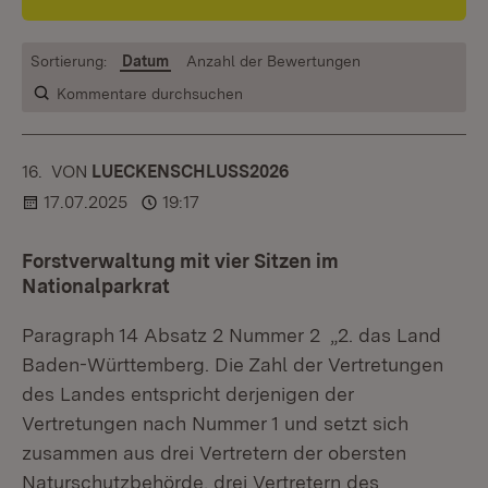
Sortierung:
Datum
Anzahl der Bewertungen
Kommentare durchsuchen
16.
KOMMENTAR
VON
:
LUECKENSCHLUSS2026
17.07.2025
19:17
Forstverwaltung mit vier Sitzen im
Nationalparkrat
Paragraph 14 Absatz 2 Nummer 2 „2. das Land
Baden-Württemberg. Die Zahl der Vertretungen
des Landes entspricht derjenigen der
Vertretungen nach Nummer 1 und setzt sich
zusammen aus drei Vertretern der obersten
Naturschutzbehörde, drei Vertretern des