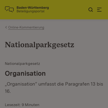
Zum Inhalt springen
Link zur Startseite
Online-Kommentierung
Nationalparkgesetz
Nationalparkgesetz
Organisation
„Organisation“ umfasst die Paragrafen 13 bis
16.
Lesezeit: 9 Minuten