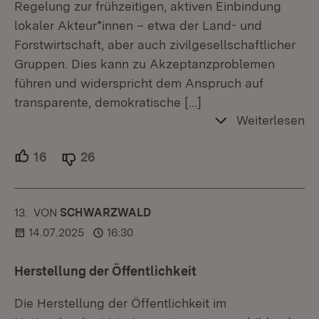
Regelung zur frühzeitigen, aktiven Einbindung
lokaler Akteur*innen – etwa der Land- und
Forstwirtschaft, aber auch zivilgesellschaftlicher
Gruppen. Dies kann zu Akzeptanzproblemen
führen und widerspricht dem Anspruch auf
transparente, demokratische
[…]
Weiterlesen
16
Unterstützer.
26
Ablehner.
13.
KOMMENTAR
VON
:
SCHWARZWALD
14.07.2025
16:30
Herstellung der Öffentlichkeit
Die Herstellung der Öffentlichkeit im