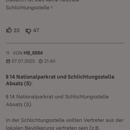
Schlichtungsstelle !
23
Unterstützer.
47
Ablehner.
11.
KOMMENTAR
VON
:
HB_8564
07.07.2025
21:40
§ 14 Nationalparkrat und Schlichtungsstelle
Absatz (5):
§ 14 Nationalparkrat und Schlichtungsstelle
Absatz (5):
In der Schlichtungsstelle sollten Vertreter aus der
lokalen Bevölkerung vertreten sein (z.B.