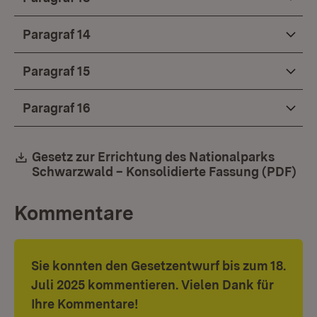
Paragraf 14
Paragraf 15
Paragraf 16
Download:
Gesetz zur Errichtung des Nationalparks
Schwarzwald – Konsolidierte Fassung (PDF)
(Öf
Kommentare
Sie konnten den Gesetzentwurf bis zum 18.
Juli 2025 kommentieren. Vielen Dank für
Ihre Kommentare!