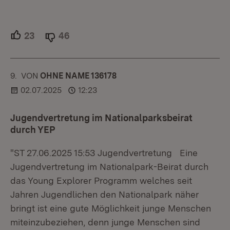
23
Unterstützer.
46
Ablehner.
9.
KOMMENTAR
VON
:
OHNE NAME 136178
02.07.2025
12:23
Jugendvertretung im Nationalparksbeirat
durch YEP
"ST 27.06.2025 15:53 Jugendvertretung Eine
Jugendvertretung im Nationalpark-Beirat durch
das Young Explorer Programm welches seit
Jahren Jugendlichen den Nationalpark näher
bringt ist eine gute Möglichkeit junge Menschen
miteinzubeziehen, denn junge Menschen sind