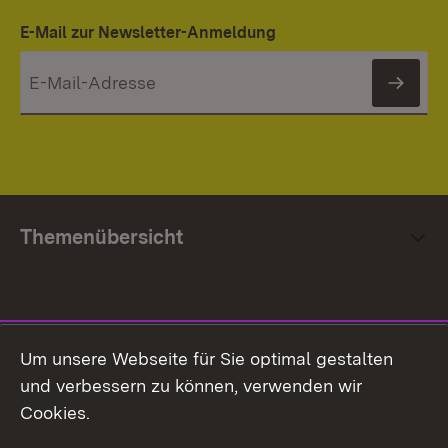
E-Mail zur Newsletter-Anmeldung
News
Themenübersicht
Social Media
Um unsere Webseite für Sie optimal gestalten
und verbessern zu können, verwenden wir
Facebook
Cookies.
Flickr