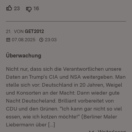
23
Unterstützer.
16
Ablehner.
21.
KOMMENTAR
VON
:
GET2012
07.08.2025
23:03
Überwachung
Nicht nur, dass sich die Verantwortlichen unsere
Daten an Trump's CIA und NSA weitergeben. Man
stelle sich vor: Deutschland in 20 Jahren, Weigel
und Konsorten an der Macht: Dann wieder gute
Nacht Deutscheland. Brilliant vorbereitet von
CDU und den Grünen. "Ich kann gar nicht so viel
essen, wie ich kotzen möchte!" (Berliner Maler
Liebermann über
[…]
Weiterlesen