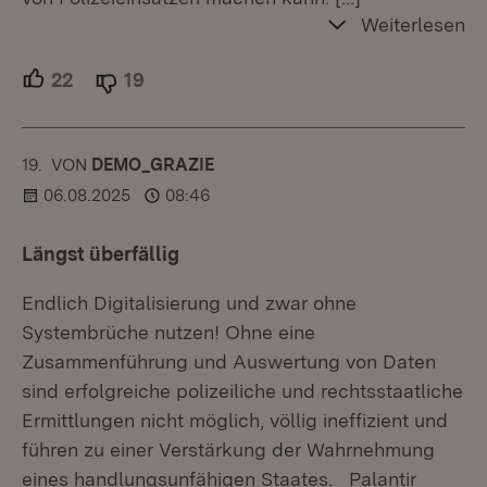
Weiterlesen
22
Unterstützer.
19
Ablehner.
19.
KOMMENTAR
VON
:
DEMO_GRAZIE
06.08.2025
08:46
Längst überfällig
Endlich Digitalisierung und zwar ohne
Systembrüche nutzen! Ohne eine
Zusammenführung und Auswertung von Daten
sind erfolgreiche polizeiliche und rechtsstaatliche
Ermittlungen nicht möglich, völlig ineffizient und
führen zu einer Verstärkung der Wahrnehmung
eines handlungsunfähigen Staates. Palantir