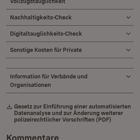
Vollzugstauglichkeit
Nachhaltigkeits-Check
Digitaltauglichkeits-Check
Sonstige Kosten für Private
Information für Verbände und
Organisationen
Download:
Gesetz zur Einführung einer automatisierten
Datenanalyse und zur Änderung weiterer
polizeirechtlicher Vorschriften (PDF)
(Öffnet in
Kommentare