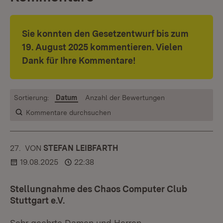
Sie konnten den Gesetzentwurf bis zum
19. August 2025 kommentieren. Vielen
Dank für Ihre Kommentare!
Sortierung:
Datum
Anzahl der Bewertungen
Kommentare durchsuchen
27.
KOMMENTAR
VON
:
STEFAN LEIBFARTH
19.08.2025
22:38
Stellungnahme des Chaos Computer Club
Stuttgart e.V.
Sehr geehrte Damen und Herren,