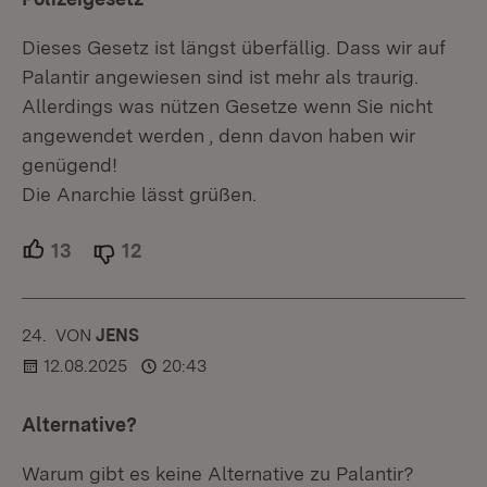
Dieses Gesetz ist längst überfällig. Dass wir auf
Palantir angewiesen sind ist mehr als traurig.
Allerdings was nützen Gesetze wenn Sie nicht
angewendet werden , denn davon haben wir
genügend!
Die Anarchie lässt grüßen.
13
Unterstützer.
12
Ablehner.
24.
KOMMENTAR
VON
:
JENS
12.08.2025
20:43
Alternative?
Warum gibt es keine Alternative zu Palantir?