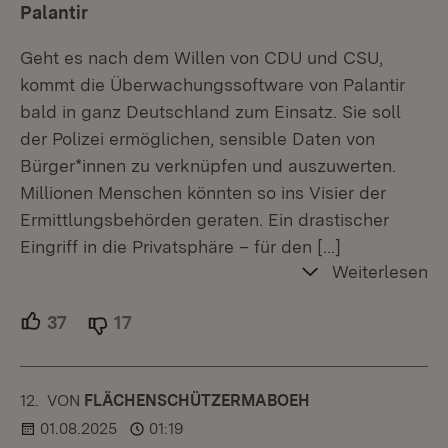
Palantir
Geht es nach dem Willen von CDU und CSU,
kommt die Überwachungssoftware von Palantir
bald in ganz Deutschland zum Einsatz. Sie soll
der Polizei ermöglichen, sensible Daten von
Bürger*innen zu verknüpfen und auszuwerten.
Millionen Menschen könnten so ins Visier der
Ermittlungsbehörden geraten. Ein drastischer
Eingriff in die Privatsphäre – für den
[…]
Weiterlesen
37
Unterstützer.
17
Ablehner.
12.
KOMMENTAR
VON
:
FLÄCHENSCHÜTZERMABOEH
01.08.2025
01:19