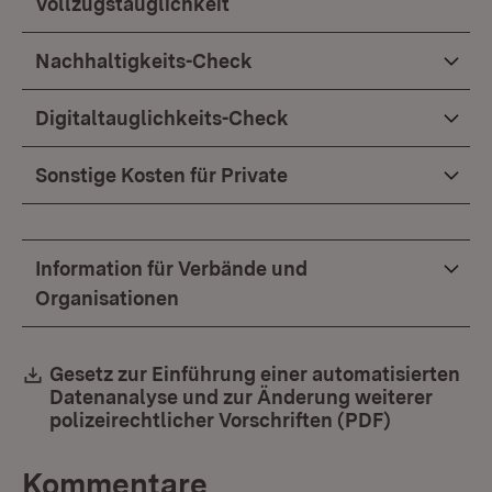
Vollzugstauglichkeit
Nachhaltigkeits-Check
Digitaltauglichkeits-Check
Sonstige Kosten für Private
Information für Verbände und
Organisationen
Download:
Gesetz zur Einführung einer automatisierten
Datenanalyse und zur Änderung weiterer
polizeirechtlicher Vorschriften (PDF)
(Öffnet in
Kommentare