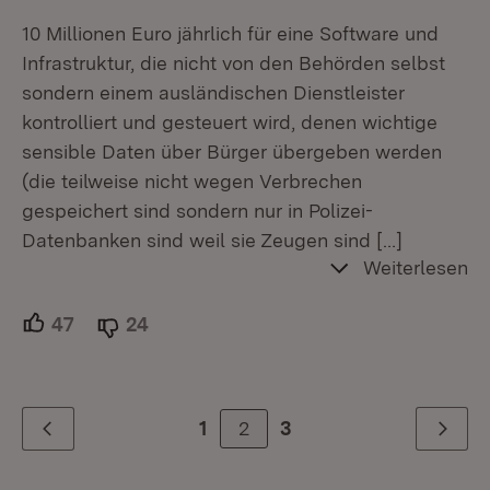
10 Millionen Euro jährlich für eine Software und
Infrastruktur, die nicht von den Behörden selbst
sondern einem ausländischen Dienstleister
kontrolliert und gesteuert wird, denen wichtige
sensible Daten über Bürger übergeben werden
(die teilweise nicht wegen Verbrechen
gespeichert sind sondern nur in Polizei-
Datenbanken sind weil sie Zeugen sind
[…]
Weiterlesen
47
Unterstützer.
24
Ablehner.
2
1
3
Zurück
Weiter