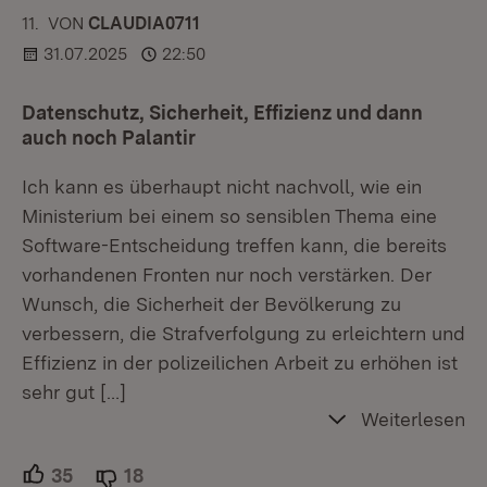
11.
KOMMENTAR
VON
:
CLAUDIA0711
31.07.2025
22:50
Datenschutz, Sicherheit, Effizienz und dann
auch noch Palantir
Ich kann es überhaupt nicht nachvoll, wie ein
Ministerium bei einem so sensiblen Thema eine
Software-Entscheidung treffen kann, die bereits
vorhandenen Fronten nur noch verstärken. Der
Wunsch, die Sicherheit der Bevölkerung zu
verbessern, die Strafverfolgung zu erleichtern und
Effizienz in der polizeilichen Arbeit zu erhöhen ist
sehr gut
[…]
Weiterlesen
35
Unterstützer.
18
Ablehner.