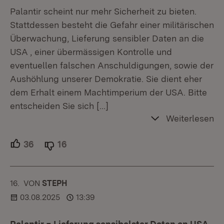
Palantir scheint nur mehr Sicherheit zu bieten.
Stattdessen besteht die Gefahr einer militärischen
Überwachung, Lieferung sensibler Daten an die
USA , einer übermässigen Kontrolle und
eventuellen falschen Anschuldigungen, sowie der
Aushöhlung unserer Demokratie. Sie dient eher
dem Erhalt einem Machtimperium der USA. Bitte
entscheiden Sie sich
[…]
Weiterlesen
36
Unterstützer.
16
Ablehner.
16.
KOMMENTAR
VON
:
STEPH
03.08.2025
13:39