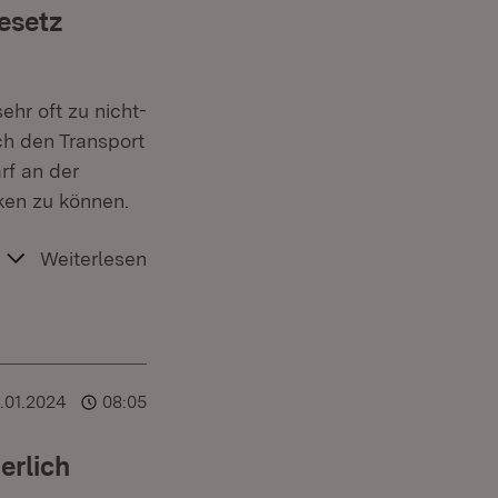
esetz
ehr oft zu nicht-
ch den Transport
rf an der
ken zu können.
Weiterlesen
.01.2024
08:05
erlich