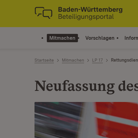
Zum Inhalt springen
Link zur Startseite
Mitmachen
Vorschlagen
Infor
Startseite
Mitmachen
LP 17
Rettungsdien
Neufassung des