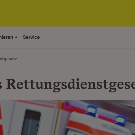
mieren
Service
stgesetz
 Rettungsdienstges