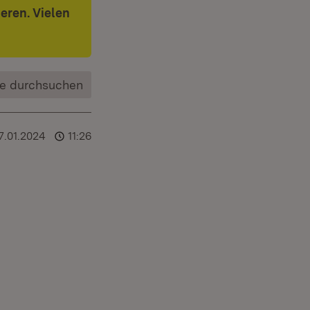
eren. Vielen
e durchsuchen
7.01.2024
11:26