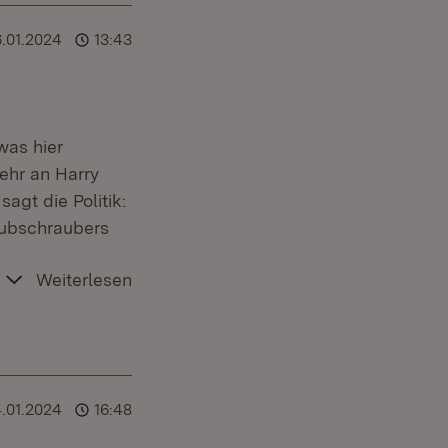
.01.2024
13:43
was hier
ehr an Harry
agt die Politik:
Hubschraubers
Weiterlesen
.01.2024
16:48