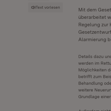
Text vorlesen
Mit dem Geset
überarbeitet w
Regelung zur H
Gesetzentwurf
Alarmierung b
Details dazu un
werden im Rettu
Möglichkeiten d
betrifft zum Bei
Behandlung oder
weitere Neuerun
Grundlage einer