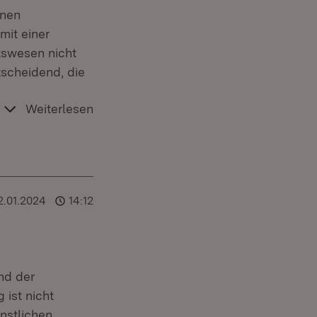
enen
mit einer
tswesen nicht
tscheidend, die
Weiterlesen
2.01.2024
14:12
nd der
 ist nicht
nstlichen