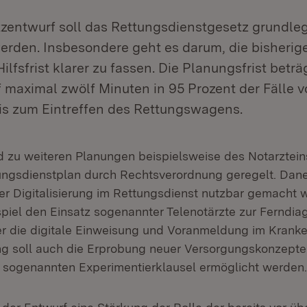
zentwurf soll das Rettungsdienstgesetz grundle
erden. Insbesondere geht es darum, die bisherig
ilfsfrist klarer zu fassen. Die Planungsfrist bet
 maximal zwölf Minuten in 95 Prozent der Fälle v
is zum Eintreffen des Rettungswagens.
d zu weiteren Planungen beispielsweise des Notarztei
ngsdienstplan durch Rechtsverordnung geregelt. Dane
er Digitalisierung im Rettungsdienst nutzbar gemacht 
spiel den Einsatz sogenannter Telenotärzte zur Ferndia
 die digitale Einweisung und Voranmeldung im Kranke
g soll auch die Erprobung neuer Versorgungskonzepte
 sogenannten Experimentierklausel ermöglicht werden.