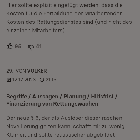
Hier sollte explizit eingefügt werden, dass die
Kosten für die Fortbildung der Mitarbeitenden
Kosten des Rettungsdienstes sind (und nicht des
einzelnen Mitarbeiters).
95
Unterstützer.
41
Ablehner.
29.
KOMMENTAR
VON
:
VOLKER
12.12.2023
21:15
Begriffe / Aussagen / Planung / Hilfsfrist /
Finanzierung von Rettungswachen
Der neue § 6, der als Auslöser dieser raschen
Novellierung gelten kann, schafft mir zu wenig
Klarheit und sollte realistischer abgebildet