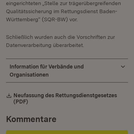
eingerichteten „Stelle zur trägerübergreifenden
Qualitätssicherung im Rettungsdienst Baden-
Württemberg“ (SQR-BW) vor.
Schließlich wurden auch die Vorschriften zur
Datenverarbeitung überarbeitet.
Information für Verbände und
Organisationen
Download:
Neufassung des Rettungsdienstgesetzes
(PDF)
(Öffnet in neuem Fenster)
Kommentare