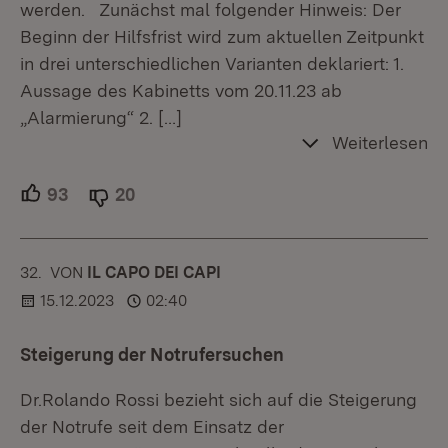
werden. Zunächst mal folgender Hinweis: Der
Beginn der Hilfsfrist wird zum aktuellen Zeitpunkt
in drei unterschiedlichen Varianten deklariert: 1.
Aussage des Kabinetts vom 20.11.23 ab
„Alarmierung“ 2.
[…]
Weiterlesen
93
Unterstützer.
20
Ablehner.
32.
KOMMENTAR
VON
:
IL CAPO DEI CAPI
15.12.2023
02:40
Steigerung der Notrufersuchen
Dr.Rolando Rossi bezieht sich auf die Steigerung
der Notrufe seit dem Einsatz der