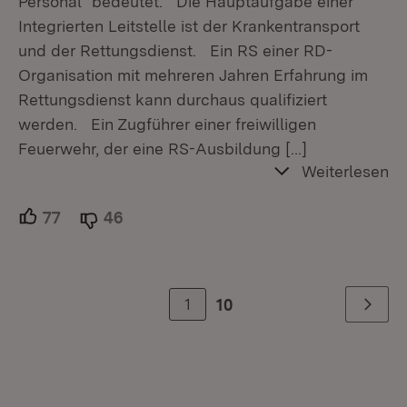
Personal" bedeutet. Die Hauptaufgabe einer
Integrierten Leitstelle ist der Krankentransport
und der Rettungsdienst. Ein RS einer RD-
Organisation mit mehreren Jahren Erfahrung im
Rettungsdienst kann durchaus qualifiziert
werden. Ein Zugführer einer freiwilligen
Feuerwehr, der eine RS-Ausbildung
[…]
Weiterlesen
77
Unterstützer.
46
Ablehner.
1
10
Weiter