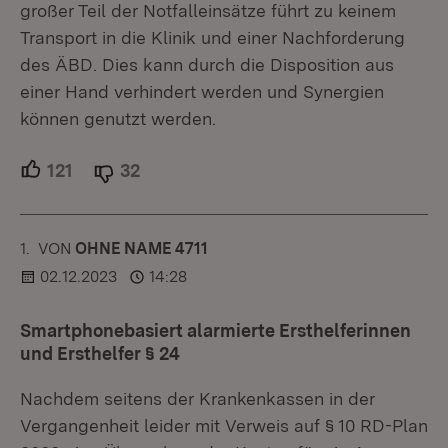
großer Teil der Notfalleinsätze führt zu keinem
Transport in die Klinik und einer Nachforderung
des ÄBD. Dies kann durch die Disposition aus
einer Hand verhindert werden und Synergien
können genutzt werden.
121
Unterstützer.
32
Ablehner.
1.
KOMMENTAR
VON
:
OHNE NAME 4711
02.12.2023
14:28
Smartphonebasiert alarmierte Ersthelferinnen
und Ersthelfer § 24
Nachdem seitens der Krankenkassen in der
Vergangenheit leider mit Verweis auf § 10 RD-Plan