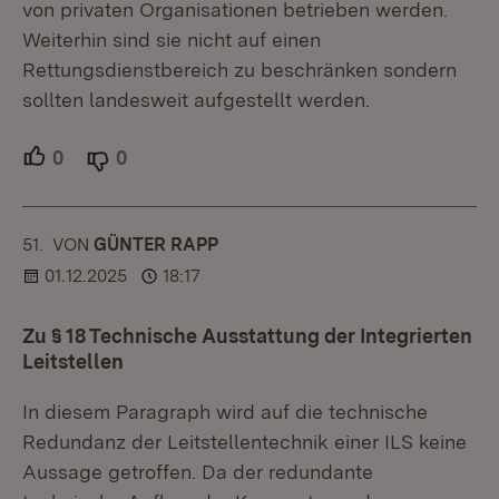
von privaten Organisationen betrieben werden.
Weiterhin sind sie nicht auf einen
Rettungsdienstbereich zu beschränken sondern
sollten landesweit aufgestellt werden.
0
Unterstützer.
0
Ablehner.
51.
KOMMENTAR
VON
:
GÜNTER RAPP
01.12.2025
18:17
Zu § 18 Technische Ausstattung der Integrierten
Leitstellen
In diesem Paragraph wird auf die technische
Redundanz der Leitstellentechnik einer ILS keine
Aussage getroffen. Da der redundante