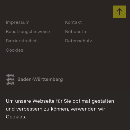
Zum 
Impressum
Kontakt
Benutzungshinweise
Netiquette
Barrierefreiheit
Datenschutz
Cookies
Link zum Landesportal
Um unsere Webseite für Sie optimal gestalten
und verbessern zu können, verwenden wir
Cookies.