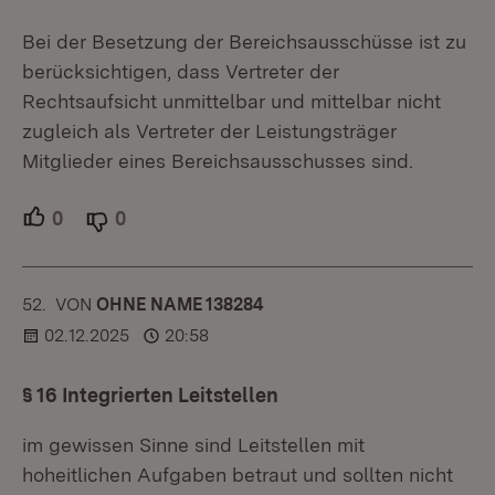
Bei der Besetzung der Bereichsausschüsse ist zu
berücksichtigen, dass Vertreter der
Rechtsaufsicht unmittelbar und mittelbar nicht
zugleich als Vertreter der Leistungsträger
Mitglieder eines Bereichsausschusses sind.
0
Unterstützer.
0
Ablehner.
52.
KOMMENTAR
VON
:
OHNE NAME 138284
02.12.2025
20:58
§ 16 Integrierten Leitstellen
im gewissen Sinne sind Leitstellen mit
hoheitlichen Aufgaben betraut und sollten nicht