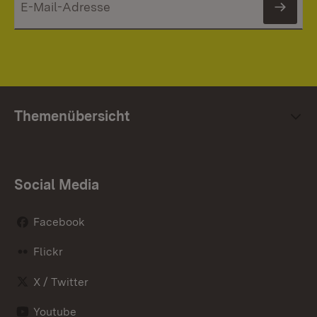
News
Themenübersicht
Social Media
Facebook
Flickr
X / Twitter
Youtube