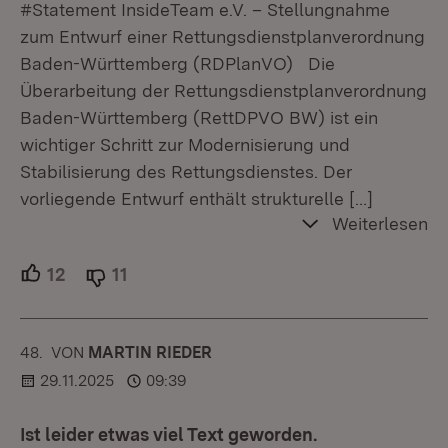
#Statement InsideTeam e.V. – Stellungnahme
zum Entwurf einer Rettungsdienstplanverordnung
Baden-Württemberg (RDPlanVO) Die
Überarbeitung der Rettungsdienstplanverordnung
Baden-Württemberg (RettDPVO BW) ist ein
wichtiger Schritt zur Modernisierung und
Stabilisierung des Rettungsdienstes. Der
vorliegende Entwurf enthält strukturelle
[…]
Weiterlesen
12
Unterstützer.
11
Ablehner.
48.
KOMMENTAR
VON
:
MARTIN RIEDER
29.11.2025
09:39
Ist leider etwas viel Text geworden.