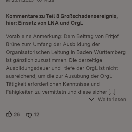
25.11.2025
14:28
Kommentare zu Teil 8 Großschadensereignis,
hier: Einsatz von LNA und OrgL
Vorab eine Anmerkung: Dem Beitrag von Fritjof
Brüne zum Umfang der Ausbildung der
Organisatorischen Leitung in Baden-Württemberg
ist gänzlich zuzustimmen. Die derzeitige
Ausbildungsdauer und -tiefe der OrgL ist nicht
ausreichend, um die zur Ausübung der OrgL-
Tätigkeit erforderlichen Kenntnisse und
Fähigkeiten zu vermitteln und diese sicher
[…]
Weiterlesen
26
Unterstützer.
12
Ablehner.