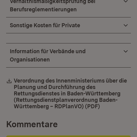
Verhältnismäßigkeitsprüfung bei
Berufsreglementierungen
Sonstige Kosten für Private
Information für Verbände und
Organisationen
Download:
Verordnung des Innenministeriums über die
Planung und Durchführung des
Rettungsdienstes in Baden-Württemberg
(Rettungsdienstplanverordnung Baden-
Württemberg – RDPlanVO) (PDF)
(Öffnet in ne
Kommentare