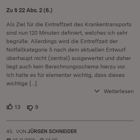
Zu § 22 Abs. 2 (6.)
Als Ziel für die Eintreffzeit des Krankentransports
sind nun 120 Minuten definiert, welches ich sehr
begrüße. Allerdings wird die Eintreffzeit der
Notfallkategorie 5 nach dem aktuellen Entwurf
überhaupt nicht (zentral) ausgewertet und daher
liegt auch kein Berechnungsschema hierzu vor.
Ich halte es für elementar wichtig, dass dieses
wichtige
[…]
Weiterlesen
13
Unterstützer.
9
Ablehner.
45.
KOMMENTAR
VON
:
JÜRGEN SCHNEIDER