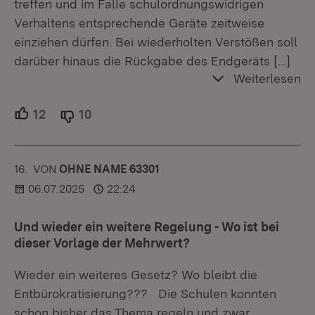
treffen und im Falle schulordnungswidrigen
Verhaltens entsprechende Geräte zeitweise
einziehen dürfen. Bei wiederholten Verstößen soll
darüber hinaus die Rückgabe des Endgeräts
[…]
Weiterlesen
12
Unterstützer.
10
Ablehner.
16.
KOMMENTAR
VON
:
OHNE NAME 63301
06.07.2025
22:24
Und wieder ein weitere Regelung - Wo ist bei
dieser Vorlage der Mehrwert?
Wieder ein weiteres Gesetz? Wo bleibt die
Entbürokratisierung??? Die Schulen konnten
schon bisher das Thema regeln und zwar