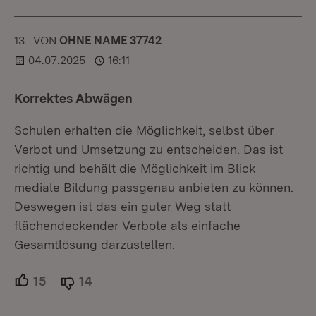
13.
KOMMENTAR
VON
:
OHNE NAME 37742
04.07.2025
16:11
Korrektes Abwägen
Schulen erhalten die Möglichkeit, selbst über
Verbot und Umsetzung zu entscheiden. Das ist
richtig und behält die Möglichkeit im Blick
mediale Bildung passgenau anbieten zu können.
Deswegen ist das ein guter Weg statt
flächendeckender Verbote als einfache
Gesamtlösung darzustellen.
15
Unterstützer.
14
Ablehner.