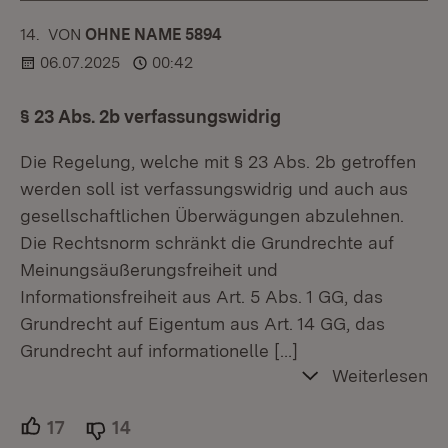
14.
KOMMENTAR
VON
:
OHNE NAME 5894
06.07.2025
00:42
§ 23 Abs. 2b verfassungswidrig
Die Regelung, welche mit § 23 Abs. 2b getroffen
werden soll ist verfassungswidrig und auch aus
gesellschaftlichen Überwägungen abzulehnen.
Die Rechtsnorm schränkt die Grundrechte auf
Meinungsäußerungsfreiheit und
Informationsfreiheit aus Art. 5 Abs. 1 GG, das
Grundrecht auf Eigentum aus Art. 14 GG, das
Grundrecht auf informationelle
[…]
Weiterlesen
17
Unterstützer.
14
Ablehner.