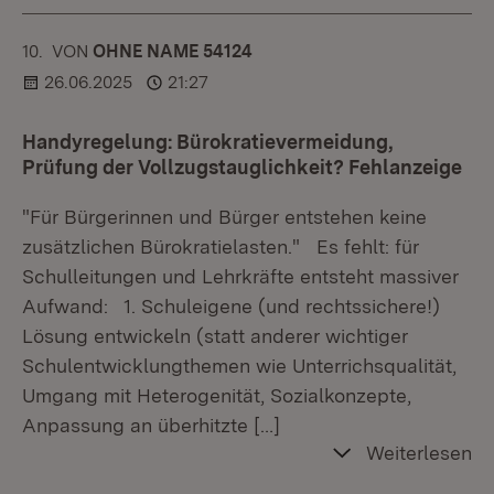
10.
KOMMENTAR
VON
:
OHNE NAME 54124
26.06.2025
21:27
Handyregelung: Bürokratievermeidung,
Prüfung der Vollzugstauglichkeit? Fehlanzeige
"Für Bürgerinnen und Bürger entstehen keine
zusätzlichen Bürokratielasten." Es fehlt: für
Schulleitungen und Lehrkräfte entsteht massiver
Aufwand: 1. Schuleigene (und rechtssichere!)
Lösung entwickeln (statt anderer wichtiger
Schulentwicklungthemen wie Unterrichsqualität,
Umgang mit Heterogenität, Sozialkonzepte,
Anpassung an überhitzte
[…]
Weiterlesen