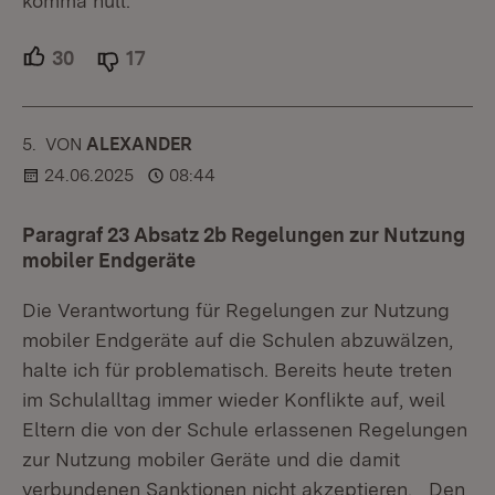
komma null.
30
Unterstützer.
17
Ablehner.
5.
KOMMENTAR
VON
:
ALEXANDER
24.06.2025
08:44
Paragraf 23 Absatz 2b Regelungen zur Nutzung
mobiler Endgeräte
Die Verantwortung für Regelungen zur Nutzung
mobiler Endgeräte auf die Schulen abzuwälzen,
halte ich für problematisch. Bereits heute treten
im Schulalltag immer wieder Konflikte auf, weil
Eltern die von der Schule erlassenen Regelungen
zur Nutzung mobiler Geräte und die damit
verbundenen Sanktionen nicht akzeptieren. Den