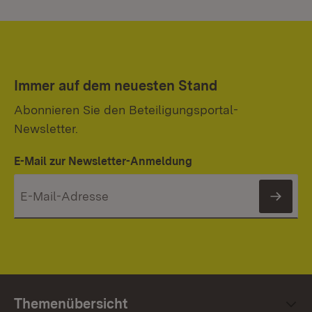
Immer auf dem neuesten Stand
Abonnieren Sie den Beteiligungsportal-
Newsletter.
E-Mail zur Newsletter-Anmeldung
News
Themenübersicht