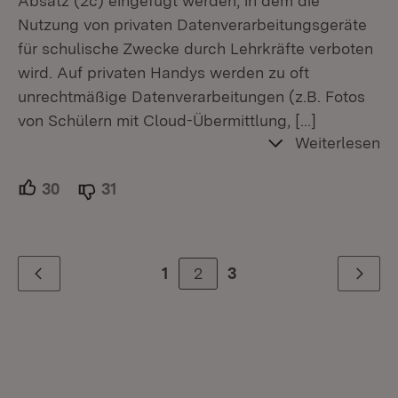
Absatz (2c) eingefügt werden, in dem die
Nutzung von privaten Datenverarbeitungsgeräte
für schulische Zwecke durch Lehrkräfte verboten
wird. Auf privaten Handys werden zu oft
unrechtmäßige Datenverarbeitungen (z.B. Fotos
von Schülern mit Cloud-Übermittlung,
[…]
Weiterlesen
30
Unterstützer.
31
Ablehner.
2
1
3
Zurück
Weiter