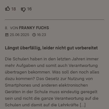
18
Unterstützer.
16
Ablehner.
8.
KOMMENTAR
VON
:
FRANKY FUCHS
25.06.2025
16:23
Längst überfällig, leider nicht gut vorbereitet
Die Schulen haben in den letzten Jahren immer
mehr Aufgaben und somit auch Verantwortung
übertragen bekommen. Was soll den noch alles
dazu kommen? Das Gesetz zur Nutzung von
Smartphones und anderen elektronischen
Geräten in der Schule muss eindeutig geregelt
sein und nicht die ganze Verantwortung auf die
Schulen und damit auf die Lehrkräfte
[…]