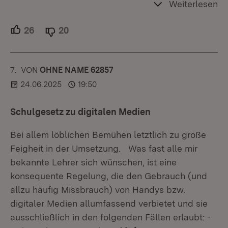
Weiterlesen
26
Unterstützer.
20
Ablehner.
7.
KOMMENTAR
VON
:
OHNE NAME 62857
24.06.2025
19:50
Schulgesetz zu digitalen Medien
Bei allem löblichen Bemühen letztlich zu große
Feigheit in der Umsetzung. Was fast alle mir
bekannte Lehrer sich wünschen, ist eine
konsequente Regelung, die den Gebrauch (und
allzu häufig Missbrauch) von Handys bzw.
digitaler Medien allumfassend verbietet und sie
ausschließlich in den folgenden Fällen erlaubt: -