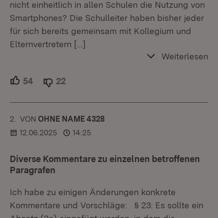
nicht einheitlich in allen Schulen die Nutzung von
Smartphones? Die Schulleiter haben bisher jeder
für sich bereits gemeinsam mit Kollegium und
Elternvertretern
[…]
Weiterlesen
54
Unterstützer.
22
Ablehner.
2.
KOMMENTAR
VON
:
OHNE NAME 4328
12.06.2025
14:25
Diverse Kommentare zu einzelnen betroffenen
Paragrafen
Ich habe zu einigen Änderungen konkrete
Kommentare und Vorschläge: § 23: Es sollte ein