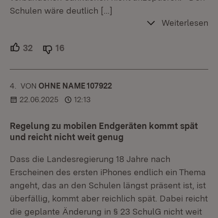
Schulen wäre deutlich
[…]
Weiterlesen
32
Unterstützer.
16
Ablehner.
4.
KOMMENTAR
VON
:
OHNE NAME 107922
22.06.2025
12:13
Regelung zu mobilen Endgeräten kommt spät
und reicht nicht weit genug
Dass die Landesregierung 18 Jahre nach
Erscheinen des ersten iPhones endlich ein Thema
angeht, das an den Schulen längst präsent ist, ist
überfällig, kommt aber reichlich spät. Dabei reicht
die geplante Änderung in § 23 SchulG nicht weit