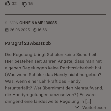
32
Unterstützer.
15
Ablehner.
9.
KOMMENTAR
VON
:
OHNE NAME 136085
26.06.2025
16:56
Paragraf 23 Absatz 2b
Die Regelung bringt Schulen keine Sicherheit.
Hier bestehen seit Jahren Ängste, dass man mit
eigenen Regelungen keine Rechtssicherheit hat.
(Was wenn Schüler das Handy nicht hergeben?
Was, wenn einer Lehrkraft das Handy
herunterfällt? Wer übernimmt den Mehraufwand,
die Handyregelungen umzusetzen?) Es wäre
dringend eine landesweite Regelung in
[…]
Weiterlesen