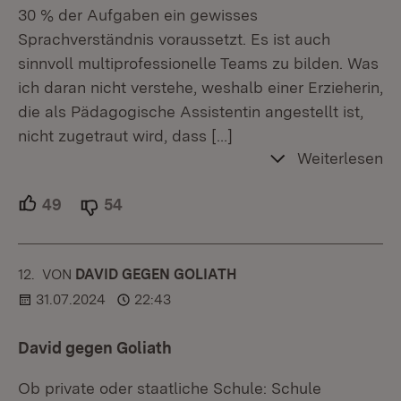
30 % der Aufgaben ein gewisses
Sprachverständnis voraussetzt. Es ist auch
sinnvoll multiprofessionelle Teams zu bilden. Was
ich daran nicht verstehe, weshalb einer Erzieherin,
die als Pädagogische Assistentin angestellt ist,
nicht zugetraut wird, dass
[…]
Weiterlesen
49
Unterstützer.
54
Ablehner.
12.
KOMMENTAR
VON
:
DAVID GEGEN GOLIATH
31.07.2024
22:43
David gegen Goliath
Ob private oder staatliche Schule: Schule