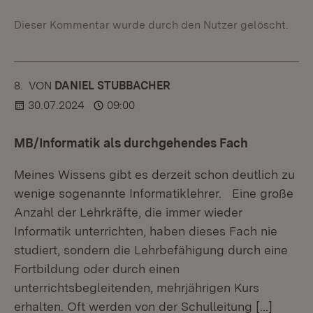
Dieser Kommentar wurde durch den Nutzer gelöscht.
8.
KOMMENTAR
VON
:
DANIEL STUBBACHER
30.07.2024
09:00
MB/Informatik als durchgehendes Fach
Meines Wissens gibt es derzeit schon deutlich zu
wenige sogenannte Informatiklehrer. Eine große
Anzahl der Lehrkräfte, die immer wieder
Informatik unterrichten, haben dieses Fach nie
studiert, sondern die Lehrbefähigung durch eine
Fortbildung oder durch einen
unterrichtsbegleitenden, mehrjährigen Kurs
erhalten. Oft werden von der Schulleitung
[…]