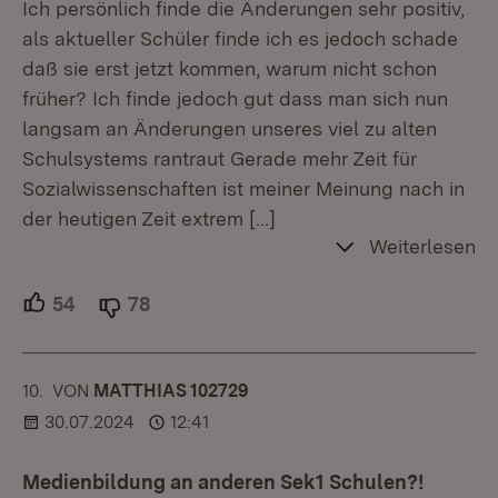
Ich persönlich finde die Änderungen sehr positiv,
als aktueller Schüler finde ich es jedoch schade
daß sie erst jetzt kommen, warum nicht schon
früher? Ich finde jedoch gut dass man sich nun
langsam an Änderungen unseres viel zu alten
Schulsystems rantraut Gerade mehr Zeit für
Sozialwissenschaften ist meiner Meinung nach in
der heutigen Zeit extrem
[…]
Weiterlesen
54
Unterstützer.
78
Ablehner.
10.
KOMMENTAR
VON
:
MATTHIAS 102729
30.07.2024
12:41
Medienbildung an anderen Sek1 Schulen?!