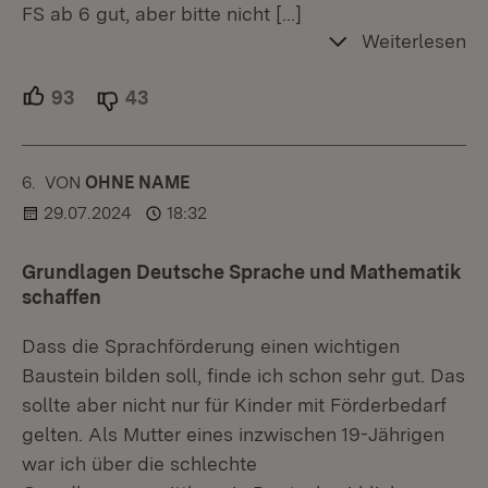
FS ab 6 gut, aber bitte nicht
[…]
Weiterlesen
93
Unterstützer.
43
Ablehner.
6.
KOMMENTAR
VON
:
OHNE NAME
29.07.2024
18:32
Grundlagen Deutsche Sprache und Mathematik
schaffen
Dass die Sprachförderung einen wichtigen
Baustein bilden soll, finde ich schon sehr gut. Das
sollte aber nicht nur für Kinder mit Förderbedarf
gelten. Als Mutter eines inzwischen 19-Jährigen
war ich über die schlechte