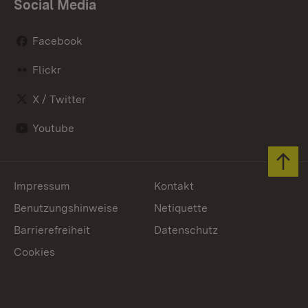
Social Media
Facebook
Flickr
X / Twitter
Youtube
Zum 
Impressum
Kontakt
Benutzungshinweise
Netiquette
Barrierefreiheit
Datenschutz
Cookies