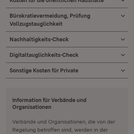
Kosten für die öffentlichen Haushalte
Bürokratievermeidung, Prüfung
Vollzugstauglichkeit
Nachhaltigkeits-Check
Digitaltauglichkeits-Check
Sonstige Kosten für Private
:
Information für Verbände und
Organisationen
Verbände und Organisationen, die von der
Regelung betroffen sind, werden in der