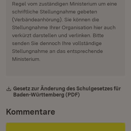
Regel vom zuständigen Ministerium um eine
schriftliche Stellungnahme gebeten
(Verbändeanhörung). Sie können die
Stellungnahme Ihrer Organisation hier auch
verkürzt darstellen und verlinken. Bitte
senden Sie dennoch Ihre vollständige
Stellungnahme an das entsprechende
Ministerium.
Download:
Gesetz zur Änderung des Schulgesetzes für
Baden-Württemberg (PDF)
(Öffnet in neuem Fen
Kommentare