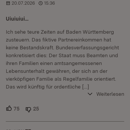
20.07.2026
15:36
Uiuiuiui...
Ich sehe teure Zeiten auf Baden Württemberg
zusteuern. Das fiktive Partnereinkommen hat
keine Bestandskraft. Bundesverfassungsgericht
konkretisiert dies: Der Staat muss Beamten und
ihren Familien einen amtsangemessenen
Lebensunterhalt gewähren, der sich an der
vierköpfigen Familie als Regelfamilie orientiert.
Das wird künftig für ordentliche
[…]
Weiterlesen
75
Unterstützer.
25
Ablehner.