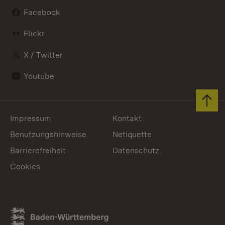
Facebook
Flickr
X / Twitter
Youtube
Zum 
Impressum
Kontakt
Benutzungshinweise
Netiquette
Barrierefreiheit
Datenschutz
Cookies
Link zum Landesportal