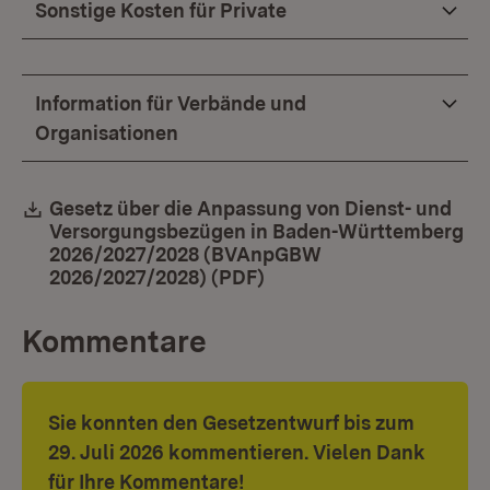
Sonstige Kosten für Private
Information für Verbände und
Organisationen
Download:
Gesetz über die Anpassung von Dienst- und
Versorgungsbezügen in Baden-Württemberg
2026/2027/2028 (BVAnpGBW
2026/2027/2028) (PDF)
(Öffnet in neuem Fenste
Kommentare
Sie konnten den Gesetzentwurf bis zum
29. Juli 2026 kommentieren. Vielen Dank
für Ihre Kommentare!