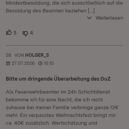
Mindestbesoldung, die sich ausschließlich auf die
Besoldung des Beamten beziehen
[…]
Weiterlesen
5
Unterstützer.
4
Ablehner.
28.
KOMMENTAR
VON
:
HOLGER_S
27.07.2026
10:10
Bitte um dringende Überarbeitung des DuZ
Als Feuerwehrbeamter im 24h Schichtdienst
bekomme ich für eine Nacht, die ich nicht
zuhause bei meiner Familie verbringe ganze 12€
mehr. Ein verpasstes Weihnachtsfest bringt mir
ca. 40€ zusätzlich. Wertschätzung und