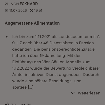
21.
KOMMENTAR
VON
:
ECKHARD
11.07.2026
19:51
Angemessene Alimentation
Ich bin zum 1.11.2021 als Landesbeamter mit A
9 + Z nach über 48 Dienstjahren in Pension
gegangen. Die pensionsberechtigte Zulage
hatte ich über 19 Jahre lang. Mit der
Einführung des Vier-Säulen-Modells zum
1.12.2022 wurde die Bewertung vergleichbarer
Ämter im aktiven Dienst angehoben. Dadurch
wurde eine höhere Besoldungs- und
spätere
[…]
Weiterlesen