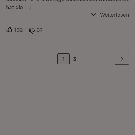
hat die
[…]
Weiterlesen
132
Unterstützer.
37
Ablehner.
1
3
Weiter