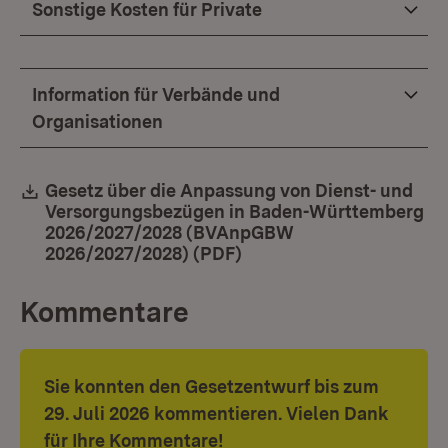
Sonstige Kosten für Private
Information für Verbände und
Organisationen
Download:
Gesetz über die Anpassung von Dienst- und
Versorgungsbezügen in Baden-Württemberg
2026/2027/2028 (BVAnpGBW
2026/2027/2028) (PDF)
(Öffnet in neuem Fenste
Kommentare
Sie konnten den Gesetzentwurf bis zum
29. Juli 2026 kommentieren. Vielen Dank
für Ihre Kommentare!