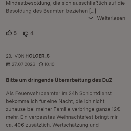
Mindestbesoldung, die sich ausschließlich auf die
Besoldung des Beamten beziehen
[…]
Weiterlesen
5
Unterstützer.
4
Ablehner.
28.
KOMMENTAR
VON
:
HOLGER_S
27.07.2026
10:10
Bitte um dringende Überarbeitung des DuZ
Als Feuerwehrbeamter im 24h Schichtdienst
bekomme ich für eine Nacht, die ich nicht
zuhause bei meiner Familie verbringe ganze 12€
mehr. Ein verpasstes Weihnachtsfest bringt mir
ca. 40€ zusätzlich. Wertschätzung und