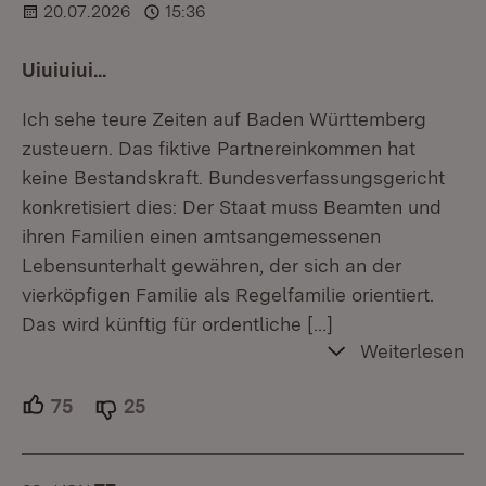
20.07.2026
15:36
Uiuiuiui...
Ich sehe teure Zeiten auf Baden Württemberg
zusteuern. Das fiktive Partnereinkommen hat
keine Bestandskraft. Bundesverfassungsgericht
konkretisiert dies: Der Staat muss Beamten und
ihren Familien einen amtsangemessenen
Lebensunterhalt gewähren, der sich an der
vierköpfigen Familie als Regelfamilie orientiert.
Das wird künftig für ordentliche
[…]
Weiterlesen
75
Unterstützer.
25
Ablehner.