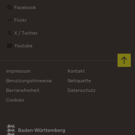
Facebook
Flickr
X / Twitter
Youtube
Zum 
Impressum
Kontakt
Benutzungshinweise
Netiquette
Barrierefreiheit
Datenschutz
Cookies
Link zum Landesportal