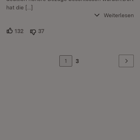
hat die
[…]
Weiterlesen
132
Unterstützer.
37
Ablehner.
1
3
Weiter