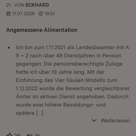
21.
KOMMENTAR
VON
:
ECKHARD
11.07.2026
19:51
Angemessene Alimentation
Ich bin zum 1.11.2021 als Landesbeamter mit A
9 + Z nach über 48 Dienstjahren in Pension
gegangen. Die pensionsberechtigte Zulage
hatte ich über 19 Jahre lang. Mit der
Einführung des Vier-Säulen-Modells zum
1.12.2022 wurde die Bewertung vergleichbarer
Ämter im aktiven Dienst angehoben. Dadurch
wurde eine höhere Besoldungs- und
spätere
[…]
Weiterlesen