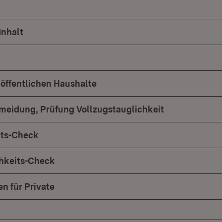
Inhalt
 öffentlichen Haushalte
meidung, Prüfung Vollzugstauglichkeit
its-Check
chkeits-Check
n für Private