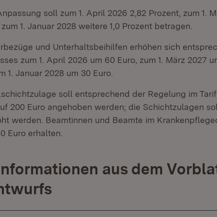
Anpassung soll zum 1. April 2026 2,82 Prozent, zum 1. M
zum 1. Januar 2028 weitere 1,0 Prozent betragen.
rbezüge und Unterhaltsbeihilfen erhöhen sich entspre
usses zum 1. April 2026 um 60 Euro, zum 1. März 2027 u
m 1. Januar 2028 um 30 Euro.
schichtzulage soll entsprechend der Regelung im Tarif
auf 200 Euro angehoben werden; die Schichtzulagen so
öht werden. Beamtinnen und Beamte im Krankenpfleged
50 Euro erhalten.
Informationen aus dem Vorbla
ntwurfs