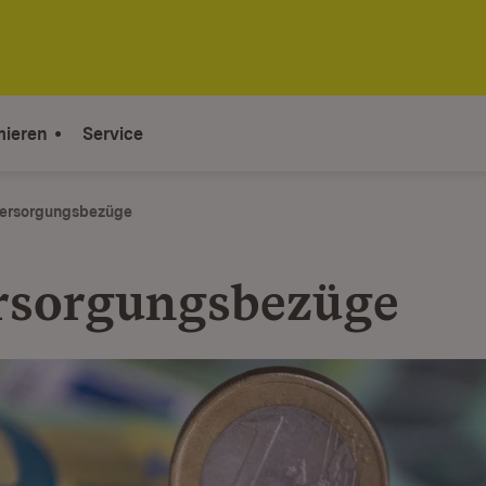
mieren
Service
Versorgungsbezüge
ersorgungsbezüge