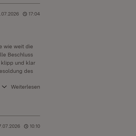
.07.2026
17:04
 wie weit die
lle Beschluss
klipp und klar
Besoldung des
Weiterlesen
7.07.2026
10:10