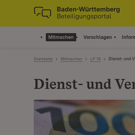
Zum Inhalt springen
Link zur Startseite
Mitmachen
Vorschlagen
Infor
Startseite
Mitmachen
LP 18
Dienst- und 
Dienst- und V