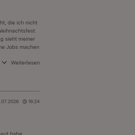
, die ich nicht
Weihnachtsfest
g sieht meiner
lche Jobs machen
Weiterlesen
1.07.2026
16:24
aut habe,