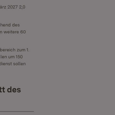
ärz 2027 2,0
chend des
m weitere 60
bereich zum 1.
llen um 150
ienst sollen
tt des