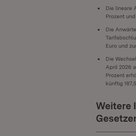
Die lineare 
Prozent und 
Die Anwärte
Tarifabschl
Euro und zu
Die Wechsel
April 2026 
Prozent erh
künftig 187,
Weitere 
Gesetze