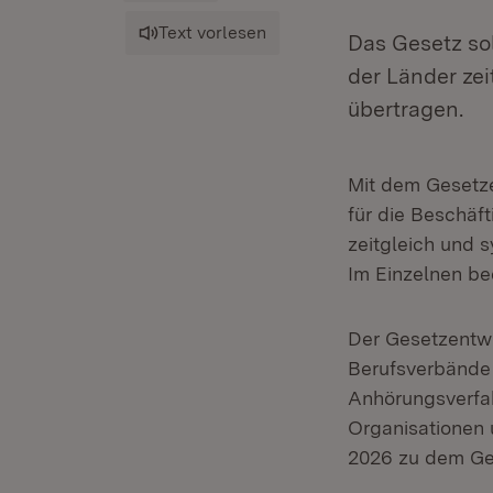
Text vorlesen
Das Gesetz sol
der Länder ze
übertragen.
Mit dem Gesetze
für die Beschäf
zeitgleich und 
Im Einzelnen be
Der Gesetzentwu
Berufsverbände
Anhörungsverfa
Organisationen 
2026 zu dem Ge