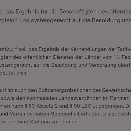
l das Ergebnis für die Beschäftigten des öffentl
itgleich und systemgerecht auf die Besoldung un
ntwurf soll das Ergebnis der Verhandlungen der Tarifv
tigten des öffentlichen Dienstes der Länder vom 14. Fe
systemgerecht auf die Besoldung und Versorgung über
deutet dies:
rf ist auch den Spitzenorganisationen der Gewerkscha
 sowie den kommunalen Landesverbänden im Rahmen 
hren nach § 89 Absatz 2 und § 90 LBG zugegangen. D
und Verbände haben Gelegenheit erhalten, bis späteste
setzentwurf Stellung zu nehmen.