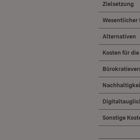
Zielsetzung
Wesentlicher 
Alternativen
Kosten für die
Bürokratiever
Nachhaltigke
Digitaltaugli
Sonstige Koste