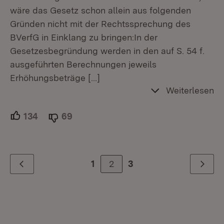
wäre das Gesetz schon allein aus folgenden
Gründen nicht mit der Rechtssprechung des
BVerfG in Einklang zu bringen:In der
Gesetzesbegründung werden in den auf S. 54 f.
ausgeführten Berechnungen jeweils
Erhöhungsbeträge
[…]
Weiterlesen
134
Unterstützer.
69
Ablehner.
2
1
3
Zurück
Weiter