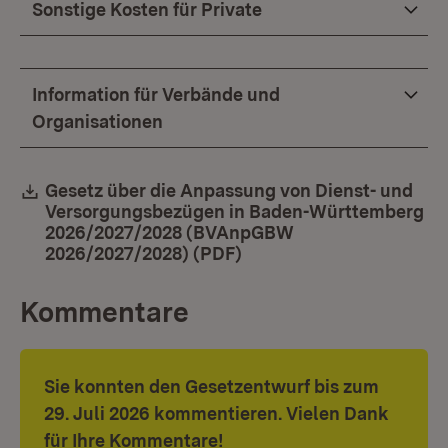
Sonstige Kosten für Private
Information für Verbände und
Organisationen
Download:
Gesetz über die Anpassung von Dienst- und
Versorgungsbezügen in Baden-Württemberg
2026/2027/2028 (BVAnpGBW
2026/2027/2028) (PDF)
(Öffnet in neuem Fenste
Kommentare
Sie konnten den Gesetzentwurf bis zum
29. Juli 2026 kommentieren. Vielen Dank
für Ihre Kommentare!