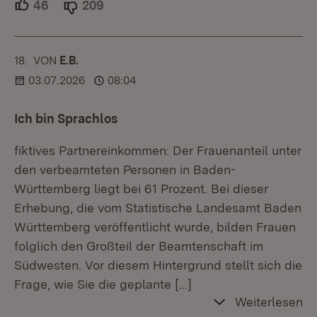
46
Unterstützer.
209
Ablehner.
18.
KOMMENTAR
VON
:
E.B.
03.07.2026
08:04
Ich bin Sprachlos
fiktives Partnereinkommen: Der Frauenanteil unter
den verbeamteten Personen in Baden-
Württemberg liegt bei 61 Prozent. Bei dieser
Erhebung, die vom Statistische Landesamt Baden
Württemberg veröffentlicht wurde, bilden Frauen
folglich den Großteil der Beamtenschaft im
Südwesten. Vor diesem Hintergrund stellt sich die
Frage, wie Sie die geplante
[…]
Weiterlesen