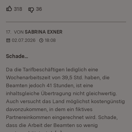
318
Unterstützer.
36
Ablehner.
17.
KOMMENTAR
VON
:
SABRINA EXNER
02.07.2026
18:08
Schade...
Da die Tarifbeschäftigen lediglich eine
Wochenarbeitszeit von 39,5 Std. haben, die
Beamten jedoch 41 Stunden, ist eine
inhaltsgleiche Übertragung nicht gleichwertig.
Auch versucht das Land möglichst kostengünstig
davonzukommen, in dem ein fiktives
Partnereinkommen eingerechnet wird. Schade,
dass die Arbeit der Beamten so wenig