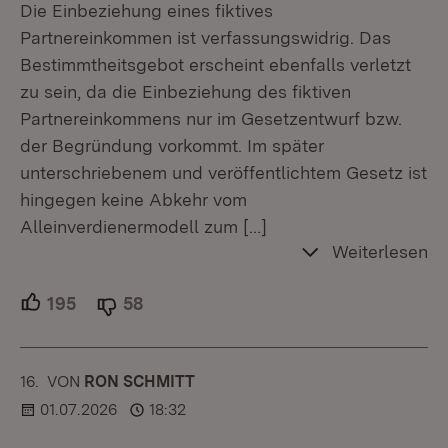
Die Einbeziehung eines fiktives
Partnereinkommen ist verfassungswidrig. Das
Bestimmtheitsgebot erscheint ebenfalls verletzt
zu sein, da die Einbeziehung des fiktiven
Partnereinkommens nur im Gesetzentwurf bzw.
der Begründung vorkommt. Im später
unterschriebenem und veröffentlichtem Gesetz ist
hingegen keine Abkehr vom
Alleinverdienermodell zum
[…]
Weiterlesen
195
Unterstützer.
58
Ablehner.
16.
KOMMENTAR
VON
:
RON SCHMITT
01.07.2026
18:32