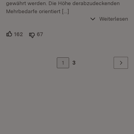
gewährt werden. Die Höhe derabzudeckenden
Mehrbedarfe orientiert
[…]
Weiterlesen
162
Unterstützer.
67
Ablehner.
1
3
Weiter