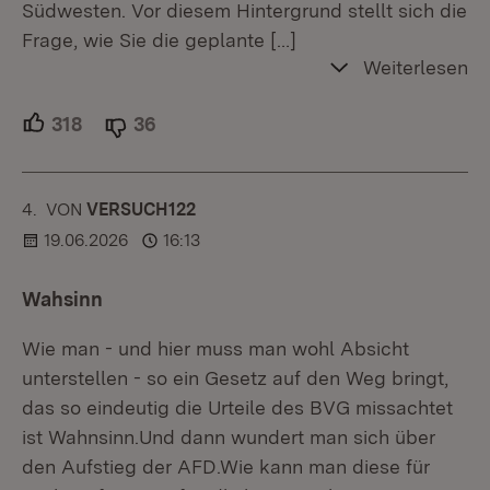
Südwesten. Vor diesem Hintergrund stellt sich die
Frage, wie Sie die geplante
[…]
Weiterlesen
318
Unterstützer.
36
Ablehner.
4.
KOMMENTAR
VON
:
VERSUCH122
19.06.2026
16:13
Wahsinn
Wie man - und hier muss man wohl Absicht
unterstellen - so ein Gesetz auf den Weg bringt,
das so eindeutig die Urteile des BVG missachtet
ist Wahnsinn.Und dann wundert man sich über
den Aufstieg der AFD.Wie kann man diese für