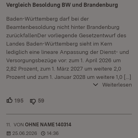
Vergleich Besoldung BW und Brandenburg
Baden-Württemberg darf bei der
Beamtenbesoldung nicht hinter Brandenburg
zurückfallenDer vorliegende Gesetzentwurf des
Landes Baden-Württemberg sieht im Kern
lediglich eine lineare Anpassung der Dienst- und
Versorgungsbezüge vor: zum 1. April 2026 um
2,82 Prozent, zum 1. März 2027 um weitere 2,0
Prozent und zum 1. Januar 2028 um weitere 1,0
[…]
Weiterlesen
195
Unterstützer.
59
Ablehner.
11.
KOMMENTAR
VON
:
OHNE NAME 140314
25.06.2026
14:36