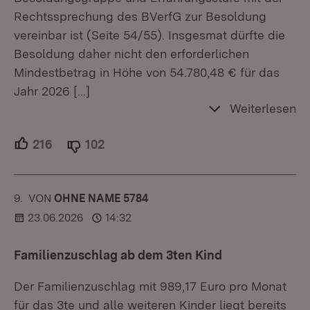
Rechtssprechung des BVerfG zur Besoldung
vereinbar ist (Seite 54/55). Insgesmat dürfte die
Besoldung daher nicht den erforderlichen
Mindestbetrag in Höhe von 54.780,48 € für das
Jahr 2026
[…]
Weiterlesen
216
Unterstützer.
102
Ablehner.
9.
KOMMENTAR
VON
:
OHNE NAME 5784
23.06.2026
14:32
Familienzuschlag ab dem 3ten Kind
Der Familienzuschlag mit 989,17 Euro pro Monat
für das 3te und alle weiteren Kinder liegt bereits