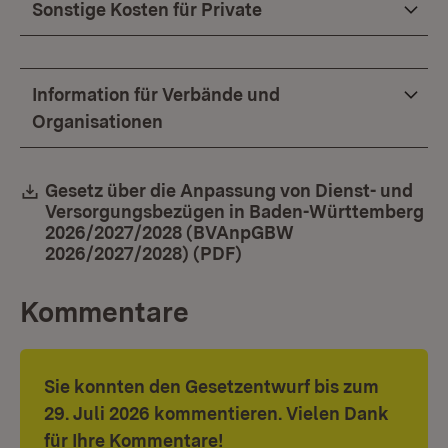
Sonstige Kosten für Private
Information für Verbände und
Organisationen
Download:
Gesetz über die Anpassung von Dienst- und
Versorgungsbezügen in Baden-Württemberg
2026/2027/2028 (BVAnpGBW
2026/2027/2028) (PDF)
(Öffnet in neuem Fenste
Kommentare
Sie konnten den Gesetzentwurf bis zum
29. Juli 2026 kommentieren. Vielen Dank
für Ihre Kommentare!